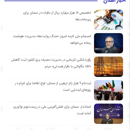
اخبار استان
تخصیص ۱۸ هزار میلیارد ریال از مالیات در سمنان برای
زیرساخت‌ها
انسجام ملی لازمه امروز؛ «جنگ روایت‌ها» مدیریت هوشمند
رسانه می‌خواهد
رکوردشکنی تاریخی در مدیریت مصرف برق کشور؛ ثبت کاهش
۱۵۲۰ مگاواتی با «قرار همدلی» مردم
ثبت‌نام ۹ هزار زائر اربعین از سمنان؛ اوج تقاضا برای اعزام در
روزهای ابتدایی است
استاندار: سمنان برای نقش‌آفرینی ملی در زیست‌بوم نوآوری
آماده است