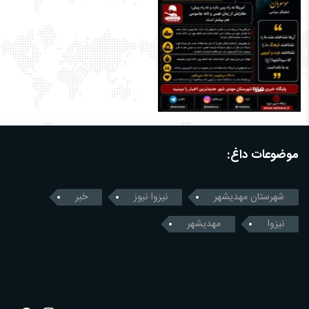
موضوعات داغ:
شهرستان مهدیشهر
نیزوا نیوز
خبر
نیزوا
مهدیشهر