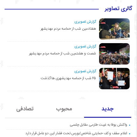
گالری تصاویر
گزارش تصویری:
هفتادمین شب از حماسه مردم مهدیشهر
گزارش تصویری:
شصت و هشتمین شب از حماسه مردم مهدیشهر
گزارش تصویری:
۶۵ شب از حماسه مهدیشهری ها گذشت
جدید
محبوب
تصادفی
واکنش یوفا به غیبت طارمی مقابل چلسی
اعلام سقف و کف حمایتی شاخص/بورس تحت فشار این دو عامل قرار دارد