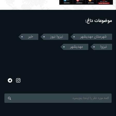
موضوعات داغ:
شهرستان مهدیشهر
نیزوا نیوز
خبر
نیزوا
مهدیشهر