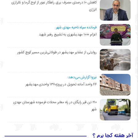
کاهش ۱۰ درصدی مصرف برق، راهکار عبور از اوج گرما و ناترازی
انرژی
فرمانده سپاه ناحیه مهدی شهر:
اعزام ۱۰۰۰ مهدیشهری به تشییع رهبر شهید
روایتی از عشایر مهدیشهر در طولانی‌ترین مسیر کوچ کشور
نیزوا گزارش می‌دهد؛
۶۶ واحد آماده تحویل در پروژه۱۳۸ واحدی مهدیشهر
۲۱۰ تن قیر رایگان در راه معابر محلات فرسوده شهرستان مهدی
شهر
آخر هفته کجا برم ؟