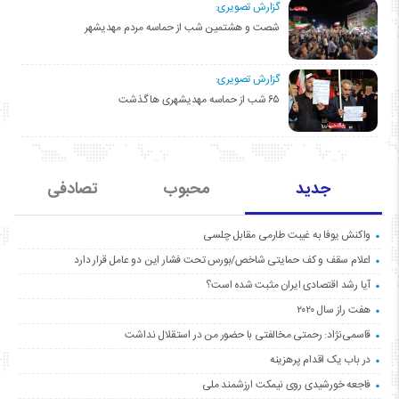
گزارش تصویری:
شصت و هشتمین شب از حماسه مردم مهدیشهر
گزارش تصویری:
۶۵ شب از حماسه مهدیشهری ها گذشت
جدید
محبوب
تصادفی
واکنش یوفا به غیبت طارمی مقابل چلسی
اعلام سقف و کف حمایتی شاخص/بورس تحت فشار این دو عامل قرار دارد
آیا رشد اقتصادی ایران مثبت شده است؟
هفت راز سال ۲۰۲۰
قاسمی‌نژاد: رحمتی مخالفتی با حضور من در استقلال نداشت
در باب یک اقدام پرهزینه
فاجعه خورشیدی روی نیمکت ارزشمند ملی