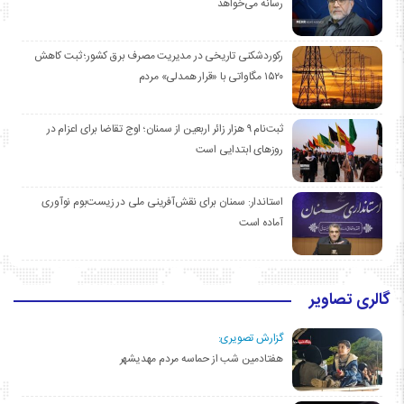
رسانه می‌خواهد
رکوردشکنی تاریخی در مدیریت مصرف برق کشور؛ ثبت کاهش
۱۵۲۰ مگاواتی با «قرار همدلی» مردم
ثبت‌نام ۹ هزار زائر اربعین از سمنان؛ اوج تقاضا برای اعزام در
روزهای ابتدایی است
استاندار: سمنان برای نقش‌آفرینی ملی در زیست‌بوم نوآوری
آماده است
گالری تصاویر
گزارش تصویری:
هفتادمین شب از حماسه مردم مهدیشهر