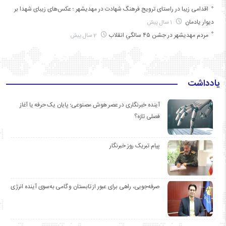
اقدامی زیبا در راستای ترویج فرهنگ شهادت در مهدیشهر ؛ عکس‌های زیبای شهدا بر
دیوار یادمان
1 سال پیش
مردم مهدیشهر در جشن ۴۵ سالگیِ انقلاب
2 سال پیش
یادداشت
آینده خبرنگاری در عصر هوش مصنوعی؛ پایان یک حرفه یا آغاز
فصلی تازه؟
پیام تبریک روز خبرنگار
صرفه‌جویی، راهی برای عبور از تابستان و گامی به‌سوی آینده انرژی