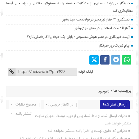
خبرنگار می‌تواند بسیاری از مشکلات جامعه را به مسئولان منتقل و برای حل آن‌ها
مطالبه‌گری کند
دستگیری ۳ حفار غیرمجاز در فولادمحله مهدیشهر
آغاز اقدامات اصلاحی در معابر مهدی‌شهر
آینده خبرنگاری در عصر هوش مصنوعی؛ پایان یک حرفه یا آغاز فصلی تازه؟
پیام تبریک روز خبرنگار
لینک کوتاه
برچسب ها :
ناموجود
ارسال نظر شما
در انتظار بررسی : 0
مجموع نظرات : 0
انتشار یافته : ۰
نظرات ارسال شده توسط شما، پس از تایید توسط مدیران سایت
منتشر خواهد شد.
نظراتی که حاوی تهمت یا افترا باشد منتشر نخواهد شد.
نظراتی که به غیر از زبان فارسی یا غیر مرتبط با خبر باشد منتشر نخواهد شد.