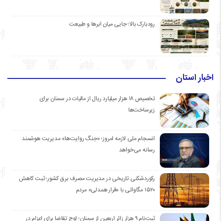
رودبارک بالا؛ جایی میان ابرها و طبیعت
اخبار استان
تخصیص ۱۸ هزار میلیارد ریال از مالیات در سمنان برای
زیرساخت‌ها
انسجام ملی لازمه امروز؛ «جنگ روایت‌ها» مدیریت هوشمند
رسانه می‌خواهد
رکوردشکنی تاریخی در مدیریت مصرف برق کشور؛ ثبت کاهش
۱۵۲۰ مگاواتی با «قرار همدلی» مردم
ثبت‌نام ۹ هزار زائر اربعین از سمنان؛ اوج تقاضا برای اعزام در