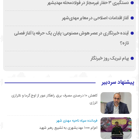
دستگیری ۳ حفار غیرمجاز در فولادمحله مهدیشهر
آغاز اقدامات اصلاحی در معابر مهدی‌شهر
آینده خبرنگاری در عصر هوش مصنوعی؛ پایان یک حرفه یا آغاز فصلی
تازه؟
پیام تبریک روز خبرنگار
پیشنهاد سردبیر
کاهش ۱۰ درصدی مصرف برق، راهکار عبور از اوج گرما و ناترازی
انرژی
فرمانده سپاه ناحیه مهدی شهر:
اعزام ۱۰۰۰ مهدیشهری به تشییع رهبر شهید