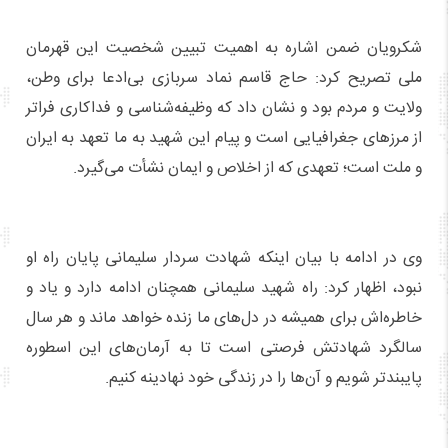
شکرویان ضمن اشاره به اهمیت تبیین شخصیت این قهرمان
ملی تصریح کرد: حاج قاسم نماد سربازی بی‌ادعا برای وطن،
ولایت و مردم بود و نشان داد که وظیفه‌‎شناسی و فداکاری فراتر
از مرزهای جغرافیایی است و پیام این شهید به ما تعهد به ایران
و ملت است؛ تعهدی که از اخلاص و ایمان نشأت می‌گیرد.
وی در ادامه با بیان اینکه شهادت سردار سلیمانی پایان راه او
نبود، اظهار کرد: راه شهید سلیمانی همچنان ادامه دارد و یاد و
خاطره‌اش برای همیشه در دل‌های ما زنده خواهد ماند و هر سال
سالگرد شهادتش فرصتی است تا به آرمان‌های این اسطوره
پایبندتر شویم و آن‌ها را در زندگی خود نهادینه کنیم.