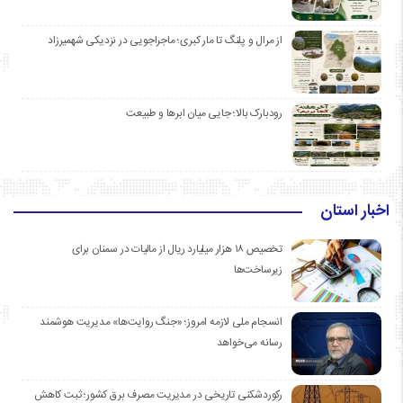
از مرال و پلنگ تا مار کبری؛ ماجراجویی در نزدیکی شهمیرزاد
رودبارک بالا؛ جایی میان ابرها و طبیعت
اخبار استان
تخصیص ۱۸ هزار میلیارد ریال از مالیات در سمنان برای
زیرساخت‌ها
انسجام ملی لازمه امروز؛ «جنگ روایت‌ها» مدیریت هوشمند
رسانه می‌خواهد
رکوردشکنی تاریخی در مدیریت مصرف برق کشور؛ ثبت کاهش