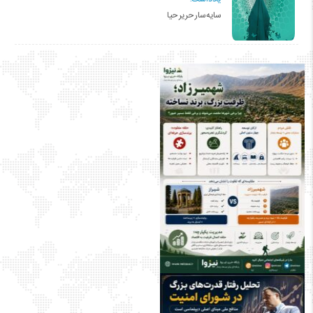
سایه‌سار حریر حیا