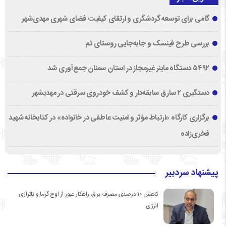
گامی برای توسعه گردشگری و ارتقای کیفیت فضای شهری مهدی‌شهر
بررسی طرح فینسک و جابه‌جایی روستای تم
۵۴۹۲ دستگاه ماینر غیرمجاز در استان سمنان جمع‌آوری شد
دستگیری ۲ سارق سابقه‌دار و کشف خودروی سرقتی در مهدیشهر
برگزاری کارگاه «ارتباط مؤثر و امنیت عاطفی در خانواده» در کتابخانه شهید
فخری‌زاده
پیشنهاد سردبیر
کاهش ۱۰ درصدی مصرف برق، راهکار عبور از اوج گرما و ناترازی
انرژی