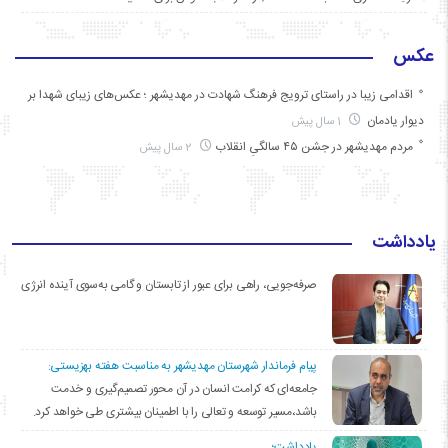
عکس
اقدامی زیبا در راستای ترویج فرهنگ شهادت در مهدیشهر ؛ عکس‌های زیبای شهدا بر
دیوار یادمان
1 سال پیش
مردم مهدیشهر در جشن ۴۵ سالگیِ انقلاب
2 سال پیش
یادداشت
صرفه‌جویی، راهی برای عبور از تابستان و گامی به‌سوی آینده انرژی
پیام فرماندار شهرستان مهدیشهر به مناسبت هفته بهزیستی:
جامعه‌ای که کرامت انسان در آن محور تصمیم‌گیری و خدمت
باشد،مسیر توسعه و تعالی را با اطمینان بیشتری طی خواهد کرد.
یادداشت؛