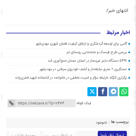
انتهای خبر/
اخبار مرتبط
گامی برای توسعه گردشگری و ارتقای کیفیت فضای شهری مهدی‌شهر
بررسی طرح فینسک و جابه‌جایی روستای تم
۵۴۹۲ دستگاه ماینر غیرمجاز در استان سمنان جمع‌آوری شد
دستگیری ۲ سارق سابقه‌دار و کشف خودروی سرقتی در مهدیشهر
برگزاری کارگاه «ارتباط مؤثر و امنیت عاطفی در خانواده» در کتابخانه شهید فخری‌زاده
لینک کوتاه
برچسب ها :
ناموجود
ارسال نظر شما
در انتظار بررسی : 0
مجموع نظرات : 0