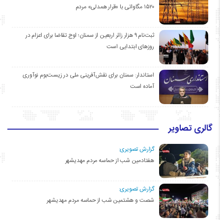
۱۵۲۰ مگاواتی با «قرار همدلی» مردم
ثبت‌نام ۹ هزار زائر اربعین از سمنان؛ اوج تقاضا برای اعزام در
روزهای ابتدایی است
استاندار: سمنان برای نقش‌آفرینی ملی در زیست‌بوم نوآوری
آماده است
گالری تصاویر
گزارش تصویری:
هفتادمین شب از حماسه مردم مهدیشهر
گزارش تصویری:
شصت و هشتمین شب از حماسه مردم مهدیشهر