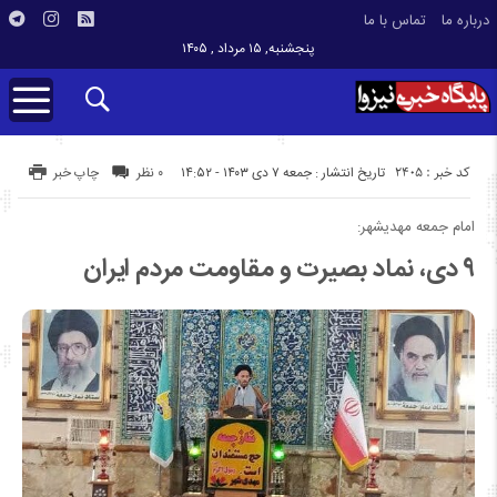
درباره ما
تماس با ما
پنجشنبه, ۱۵ مرداد , ۱۴۰۵
کد خبر : 2405
تاریخ انتشار : جمعه ۷ دی ۱۴۰۳ - ۱۴:۵۲
۰ نظر
چاپ خبر
امام جمعه مهدیشهر:
۹ دی، نماد بصیرت و مقاومت مردم ایران