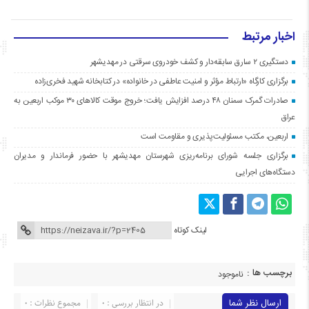
اخبار مرتبط
دستگیری ۲ سارق سابقه‌دار و کشف خودروی سرقتی در مهدیشهر
برگزاری کارگاه «ارتباط مؤثر و امنیت عاطفی در خانواده» در کتابخانه شهید فخری‌زاده
صادرات گمرک سمنان ۴۸ درصد افزایش یافت؛ خروج موقت کالاهای ۳۰ موکب اربعین به
عراق
اربعین، مکتب مسئولیت‌پذیری و مقاومت است
برگزاری جلسه شورای برنامه‌ریزی شهرستان مهدیشهر با حضور فرماندار و مدیران
دستگاه‌های اجرایی
لینک کوتاه
برچسب ها :
ناموجود
ارسال نظر شما
در انتظار بررسی : 0
مجموع نظرات : 0