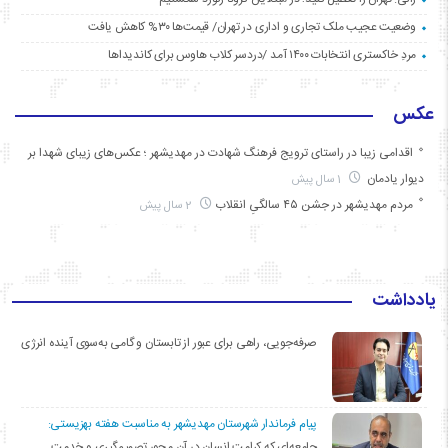
وضعیت عجیب ملک تجاری و اداری در تهران/ قیمت‌ها ۳۰% کاهش یافت
مردِ خاکستری انتخابات ۱۴۰۰ آمد /دردسر کلاب هاوس برای کاندیداها
عکس
اقدامی زیبا در راستای ترویج فرهنگ شهادت در مهدیشهر ؛ عکس‌های زیبای شهدا بر
دیوار یادمان
1 سال پیش
مردم مهدیشهر در جشن ۴۵ سالگیِ انقلاب
2 سال پیش
یادداشت
صرفه‌جویی، راهی برای عبور از تابستان و گامی به‌سوی آینده انرژی
پیام فرماندار شهرستان مهدیشهر به مناسبت هفته بهزیستی:
جامعه‌ای که کرامت انسان در آن محور تصمیم‌گیری و خدمت