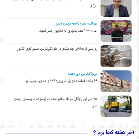
انرژی
فرمانده سپاه ناحیه مهدی شهر:
اعزام ۱۰۰۰ مهدیشهری به تشییع رهبر شهید
روایتی از عشایر مهدیشهر در طولانی‌ترین مسیر کوچ کشور
نیزوا گزارش می‌دهد؛
۶۶ واحد آماده تحویل در پروژه۱۳۸ واحدی مهدیشهر
۲۱۰ تن قیر رایگان در راه معابر محلات فرسوده شهرستان مهدی
شهر
آخر هفته کجا برم ؟