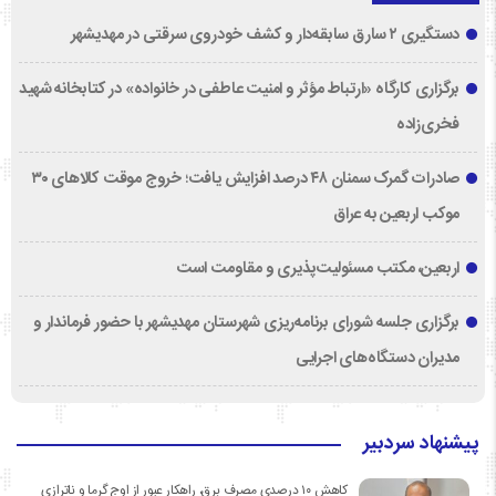
دستگیری ۲ سارق سابقه‌دار و کشف خودروی سرقتی در مهدیشهر
برگزاری کارگاه «ارتباط مؤثر و امنیت عاطفی در خانواده» در کتابخانه شهید
فخری‌زاده
صادرات گمرک سمنان ۴۸ درصد افزایش یافت؛ خروج موقت کالاهای ۳۰
موکب اربعین به عراق
اربعین، مکتب مسئولیت‌پذیری و مقاومت است
برگزاری جلسه شورای برنامه‌ریزی شهرستان مهدیشهر با حضور فرماندار و
مدیران دستگاه‌های اجرایی
پیشنهاد سردبیر
کاهش ۱۰ درصدی مصرف برق، راهکار عبور از اوج گرما و ناترازی