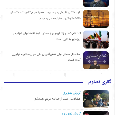
رکوردشکنی تاریخی در مدیریت مصرف برق کشور؛ ثبت کاهش
۱۵۲۰ مگاواتی با «قرار همدلی» مردم
ثبت‌نام ۹ هزار زائر اربعین از سمنان؛ اوج تقاضا برای اعزام در
روزهای ابتدایی است
استاندار: سمنان برای نقش‌آفرینی ملی در زیست‌بوم نوآوری
آماده است
گالری تصاویر
گزارش تصویری:
هفتادمین شب از حماسه مردم مهدیشهر
گزارش تصویری: