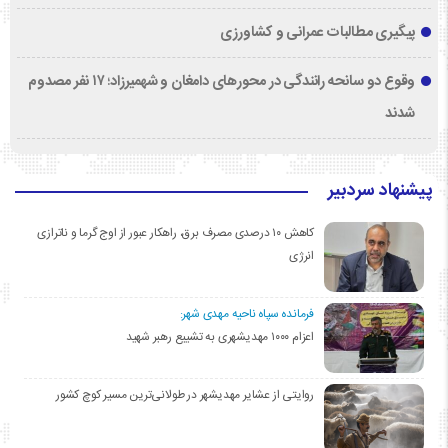
پیگیری مطالبات عمرانی و کشاورزی
وقوع دو سانحه رانندگی در محورهای دامغان و شهمیرزاد؛ ۱۷ نفر مصدوم
شدند
پیشنهاد سردبیر
کاهش ۱۰ درصدی مصرف برق، راهکار عبور از اوج گرما و ناترازی
انرژی
فرمانده سپاه ناحیه مهدی شهر:
اعزام ۱۰۰۰ مهدیشهری به تشییع رهبر شهید
روایتی از عشایر مهدیشهر در طولانی‌ترین مسیر کوچ کشور