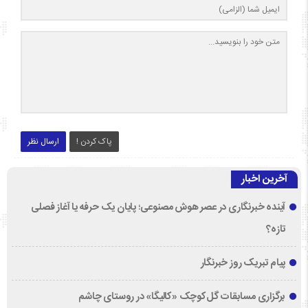
پاک کردن !
ارسال نظر
آخرین اخبار
آینده خبرنگاری در عصر هوش مصنوعی؛ پایان یک حرفه یا آغاز فصلی
تازه؟
پیام تبریک روز خبرنگار
برگزاری مسابقات گل‌کوچک «کالیگا» در روستای چاشم