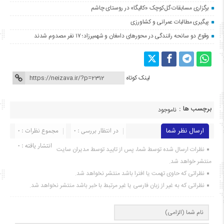
برگزاری مسابقات گل‌کوچک «کالیگا» در روستای چاشم
پیگیری مطالبات عمرانی و کشاورزی
وقوع دو سانحه رانندگی در محورهای دامغان و شهمیرزاد؛ ۱۷ نفر مصدوم شدند
لینک کوتاه
برچسب ها :
ناموجود
ارسال نظر شما
در انتظار بررسی : 0
مجموع نظرات : 0
انتشار یافته : ۰
نظرات ارسال شده توسط شما، پس از تایید توسط مدیران سایت
منتشر خواهد شد.
نظراتی که حاوی تهمت یا افترا باشد منتشر نخواهد شد.
نظراتی که به غیر از زبان فارسی یا غیر مرتبط با خبر باشد منتشر نخواهد شد.