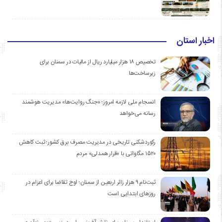
اخبار استان
تخصیص ۱۸ هزار میلیارد ریال از مالیات در سمنان برای
زیرساخت‌ها
انسجام ملی لازمه امروز؛ «جنگ روایت‌ها» مدیریت هوشمند
رسانه می‌خواهد
رکوردشکنی تاریخی در مدیریت مصرف برق کشور؛ ثبت کاهش
۱۵۲۰ مگاواتی با «قرار همدلی» مردم
ثبت‌نام ۹ هزار زائر اربعین از سمنان؛ اوج تقاضا برای اعزام در
روزهای ابتدایی است