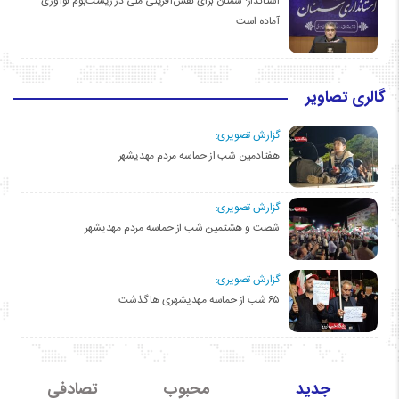
استاندار: سمنان برای نقش‌آفرینی ملی در زیست‌بوم نوآوری
آماده است
گالری تصاویر
گزارش تصویری:
هفتادمین شب از حماسه مردم مهدیشهر
گزارش تصویری:
شصت و هشتمین شب از حماسه مردم مهدیشهر
گزارش تصویری:
۶۵ شب از حماسه مهدیشهری ها گذشت
جدید
محبوب
تصادفی