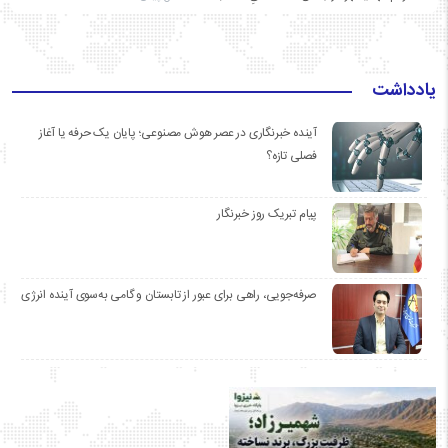
یادداشت
آینده خبرنگاری در عصر هوش مصنوعی؛ پایان یک حرفه یا آغاز
فصلی تازه؟
پیام تبریک روز خبرنگار
صرفه‌جویی، راهی برای عبور از تابستان و گامی به‌سوی آینده انرژی