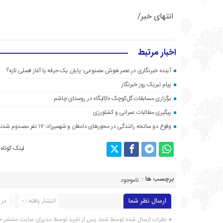
انتهای خبر/
اخبار مرتبط
آینده خبرنگاری در عصر هوش مصنوعی؛ پایان یک حرفه یا آغاز فصلی تازه؟
پیام تبریک روز خبرنگار
برگزاری مسابقات گل‌کوچک «کالیگا» در روستای چاشم
پیگیری مطالبات عمرانی و کشاورزی
وقوع دو سانحه رانندگی در محورهای دامغان و شهمیرزاد؛ ۱۷ نفر مصدوم شدند
لینک کوتاه
برچسب ها :
ناموجود
ارسال نظر شما
انتشار یافته : ۰
در 
نظرات ارسال شده توسط شما، پس از تایید توسط مدیران سایت منتشر خ