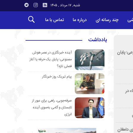
شنبه, ۱۷ مرداد , ۱۴۰۵
شی
چند رسانه ای
درباره ما
تماس با ما
یادداشت
ی؛ پایان
آینده خبرنگاری در عصر هوش
مصنوعی؛ پایان یک حرفه یا آغاز
فصلی تازه؟
پیام تبریک روز خبرنگار
» در
صرفه‌جویی، راهی برای عبور از
تابستان و گامی به‌سوی آینده
انرژی
ی دامغان