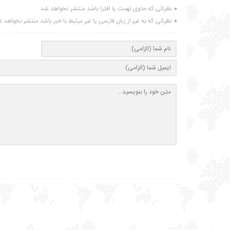
نظراتی که حاوی تهمت یا افترا باشد منتشر نخواهد شد.
نظراتی که به غیر از زبان فارسی یا غیر مرتبط با خبر باشد منتشر نخواهد 