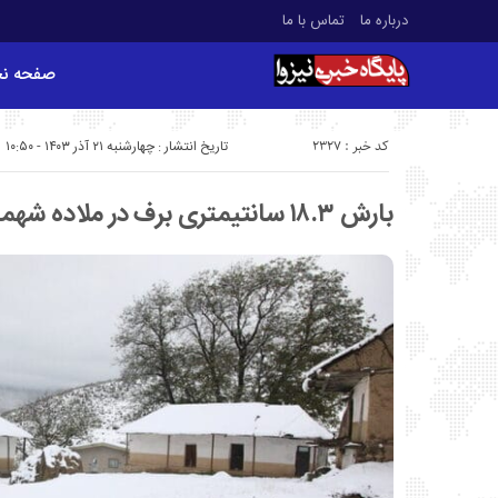
درباره ما
تماس با ما
صفحه ن
کد خبر : 2327
تاریخ انتشار : چهارشنبه ۲۱ آذر ۱۴۰۳ - ۱۰:۵۰
بارش ۱۸.۳ سانتیمتری برف در ملاده شهمیرزاد