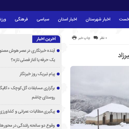
خست
اخبار شهرستان
اخبار استان
سیاسی
فرهنگی
ورز
۰ نظر
چاپ خبر
آخرین اخبار
آینده خبرنگاری در عصر هوش مصنوع
یک حرفه یا آغاز فصلی تازه؟
پیام تبریک روز خبرنگار
برگزاری مسابقات گل‌کوچک «کالیگا
روستای چاشم
پیگیری مطالبات عمرانی و کشاورزی
وقوع دو سانحه رانندگی در محورها