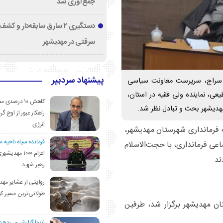
جمع‌آوری شد
دستگیری ۲ سارق سابقه‌دار و 
سرقتی در مهدیشهر
پیشنهاد سردبیر
ه سراج، سرپرست معاونت سیاسی
عی، نماینده ولی فقیه در استان،
کاهش ۱۰ درصد
مهدیشهر بحث و تبادل نظر شد.
راهکار عبور از اوج گرم
انرژی
فرمانداری شهرستان مهدیشهر،
فرمانده سپاه ناحیه 
ی فرمانداری، با حجت‌الاسلام
اعزام ۱۰۰۰ مهد
ند.
رهبر شهید
روایتی از عشایر مهد
طولانی‌ترین مسیر ک
ن مهدیشهر برگزار شد، طرفین
نیزوا گزارش می‌دهد؛