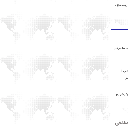
زیست‌بوم
اسه مردم
ب از
ر
مهدیشهری
ادفی