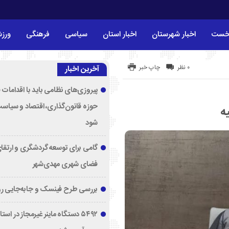
خست
اخبار شهرستان
اخبار استان
سیاسی
فرهنگی
ورز
۰ نظر
چاپ خبر
آخرین اخبار
پیروزی‌های نظامی باید با اقدامات 
حوزه قانون‌گذاری، اقتصاد و سیاس
ه
شود
گامی برای توسعه گردشگری و ارتقا
فضای شهری مهدی‌شهر
بررسی طرح فینسک و جابه‌جایی ر
۵۴۹۲ دستگاه ماینر غیرمجاز در اس