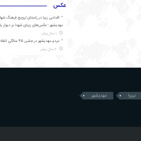
عکس
اقدامی زیبا در راستای ترویج فرهنگ شها
مهدیشهر ؛ عکس‌های زیبای شهدا بر دیوار ی
1 سال پیش
مردم مهدیشهر در جشن ۴۵ سالگیِ انقلاب
2 سال پیش
نیزوا
مهدیشهر