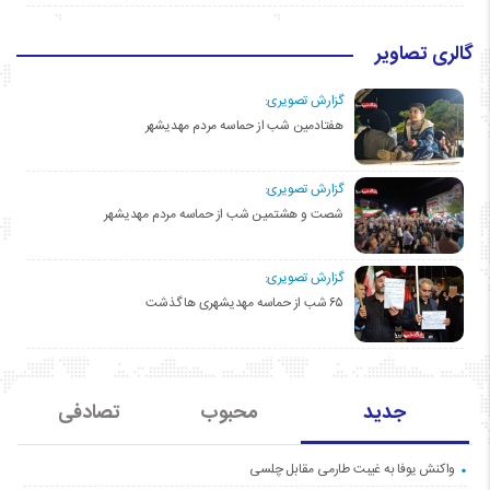
گالری تصاویر
گزارش تصویری:
هفتادمین شب از حماسه مردم مهدیشهر
گزارش تصویری:
شصت و هشتمین شب از حماسه مردم مهدیشهر
گزارش تصویری:
۶۵ شب از حماسه مهدیشهری ها گذشت
جدید
محبوب
تصادفی
واکنش یوفا به غیبت طارمی مقابل چلسی