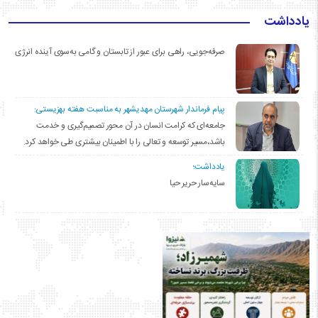
یادداشت
صرفه‌جویی، راهی برای عبور از تابستان و گامی به‌سوی آینده انرژی
پیام فرماندار شهرستان مهدیشهر به مناسبت هفته بهزیستی:
جامعه‌ای که کرامت انسان در آن محور تصمیم‌گیری و خدمت
باشد،مسیر توسعه و تعالی را با اطمینان بیشتری طی خواهد کرد.
یادداشت؛
سایه‌سار حریر حیا