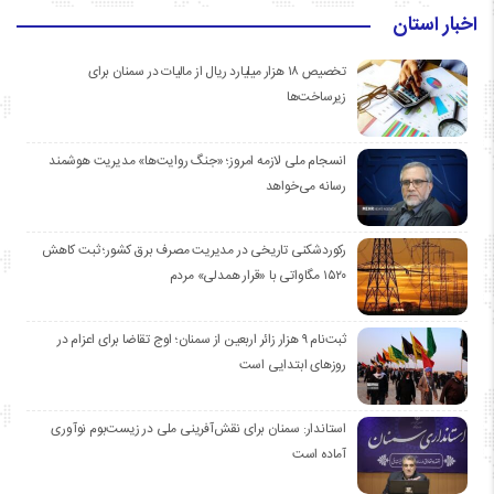
اخبار استان
تخصیص ۱۸ هزار میلیارد ریال از مالیات در سمنان برای
زیرساخت‌ها
انسجام ملی لازمه امروز؛ «جنگ روایت‌ها» مدیریت هوشمند
رسانه می‌خواهد
رکوردشکنی تاریخی در مدیریت مصرف برق کشور؛ ثبت کاهش
۱۵۲۰ مگاواتی با «قرار همدلی» مردم
ثبت‌نام ۹ هزار زائر اربعین از سمنان؛ اوج تقاضا برای اعزام در
روزهای ابتدایی است
استاندار: سمنان برای نقش‌آفرینی ملی در زیست‌بوم نوآوری
آماده است