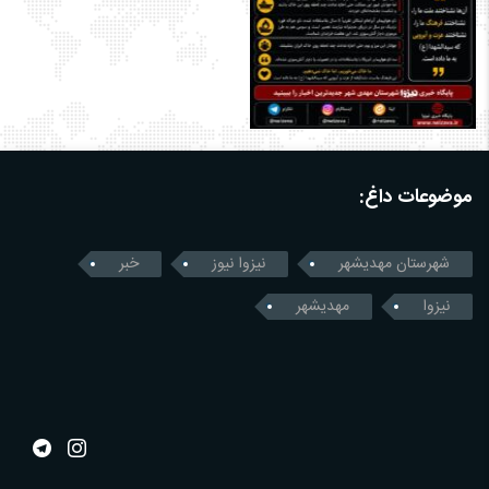
موضوعات داغ:
شهرستان مهدیشهر
نیزوا نیوز
خبر
نیزوا
مهدیشهر