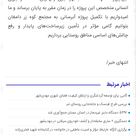
انسانی متخصص این پروژه را در زمان مقرر به پایان برساند و ما
امیدواریم با تکمیل پروژه آبرسانی به مجتمع کوه زر دامغان
بتوانیم گامی مؤثر در تأمین زیرساخت‌های پایدار و رفع
چالش‌های اساسی مناطق روستایی برداریم.
انتهای خبر/
اخبار مرتبط
گامی برای توسعه گردشگری و ارتقای کیفیت فضای شهری مهدی‌شهر
بررسی طرح فینسک و جابه‌جایی روستای تم
۵۴۹۲ دستگاه ماینر غیرمجاز در استان سمنان جمع‌آوری شد
دستگیری ۲ سارق سابقه‌دار و کشف خودروی سرقتی در مهدیشهر
برگزاری کارگاه «ارتباط مؤثر و امنیت عاطفی در خانواده» در کتابخانه شهید فخری‌زاده