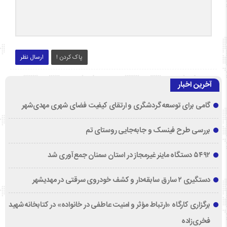
پاک کردن !
ارسال نظر
آخرین اخبار
گامی برای توسعه گردشگری و ارتقای کیفیت فضای شهری مهدی‌شهر
بررسی طرح فینسک و جابه‌جایی روستای تم
۵۴۹۲ دستگاه ماینر غیرمجاز در استان سمنان جمع‌آوری شد
دستگیری ۲ سارق سابقه‌دار و کشف خودروی سرقتی در مهدیشهر
برگزاری کارگاه «ارتباط مؤثر و امنیت عاطفی در خانواده» در کتابخانه شهید
فخری‌زاده