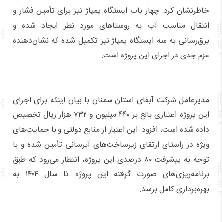
خاطرنشان کرد: چهار باب ایستگاه پمپاژ نیز برای تأمین فشار و
انتقال مناسب آب به روستاهای مورد نظر ایجاد شده و
برق‌رسانی به سه ایستگاه پمپاژ نیز تکمیل شده که نشان‌دهنده
عزم جدی در اجرای این پروژه است.
مدیرعامل شرکت آبفای استان سمنان با بیان اینکه برای اجرای
این پروژه اعتباری بالغ بر ۴۴۰ میلیون و ۷۳۲ هزار ریال تخصیص
داده شده است، افزود: این اعتبار از منابع دولتی و با حمایت‌های
ویژه در راستای ارتقای زیرساخت‌های آبرسانی تأمین شده و با
توجه به پیشرفت ۸۰ درصدی این پروژه، انتظار می‌رود که طبق
برنامه‌ریزی‌های صورت گرفته این پروژه تا سال ۱۴۰۴ به
بهره‌برداری کامل برسد.