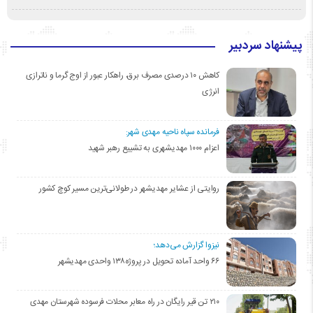
پیشنهاد سردبیر
کاهش ۱۰ درصدی مصرف برق، راهکار عبور از اوج گرما و ناترازی
انرژی
فرمانده سپاه ناحیه مهدی شهر:
اعزام ۱۰۰۰ مهدیشهری به تشییع رهبر شهید
روایتی از عشایر مهدیشهر در طولانی‌ترین مسیر کوچ کشور
نیزوا گزارش می‌دهد؛
۶۶ واحد آماده تحویل در پروژه۱۳۸ واحدی مهدیشهر
۲۱۰ تن قیر رایگان در راه معابر محلات فرسوده شهرستان مهدی