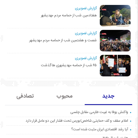
گزارش تصویری:
هفتادمین شب از حماسه مردم مهدیشهر
گزارش تصویری:
شصت و هشتمین شب از حماسه مردم مهدیشهر
گزارش تصویری:
۶۵ شب از حماسه مهدیشهری ها گذشت
جدید
محبوب
تصادفی
واکنش یوفا به غیبت طارمی مقابل چلسی
اعلام سقف و کف حمایتی شاخص/بورس تحت فشار این دو عامل قرار دارد
آیا رشد اقتصادی ایران مثبت شده است؟
هفت راز سال ۲۰۲۰