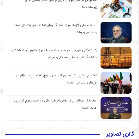
زیرساخت‌ها
انسجام ملی لازمه امروز؛ «جنگ روایت‌ها» مدیریت هوشمند
رسانه می‌خواهد
رکوردشکنی تاریخی در مدیریت مصرف برق کشور؛ ثبت کاهش
۱۵۲۰ مگاواتی با «قرار همدلی» مردم
ثبت‌نام ۹ هزار زائر اربعین از سمنان؛ اوج تقاضا برای اعزام در
روزهای ابتدایی است
استاندار: سمنان برای نقش‌آفرینی ملی در زیست‌بوم نوآوری
آماده است
گالری تصاویر