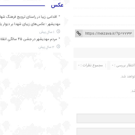
عکس
اقدامی زیبا در راستای ترویج فرهنگ شها
مهدیشهر ؛ عکس‌های زیبای شهدا بر دیوار ی
1 سال پیش
مردم مهدیشهر در جشن ۴۵ سالگیِ انقلاب
2 سال پیش
انتظار بررسی : 0
مجموع نظرات : 0
واهد شد.
شد.