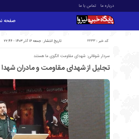
درباره ما
تماس با ما
صفحه ن
کد خبر : 2233
تاریخ انتشار : جمعه ۱۶ آذر ۱۴۰۳ - ۲۲:۴۶
سردار شوقانی: شهدای مقاومت الگوی ما هستند
تجلیل از شهدای مقاومت و مادران شهدا د