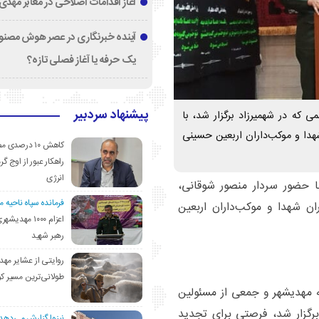
آغاز اقدامات اصلاحی در معابر مهدی
آینده خبرنگاری در عصر هوش مصنوع
یک حرفه یا آغاز فصلی تازه؟
پیشنهاد سردبیر
 که در شهمیرزاد برگزار شد، با
هدا و موکب‌داران اربعین حسینی
کاهش ۱۰ درصد
راهکار عبور از اوج گرم
انرژی
 حضور سردار منصور شوقانی،
فرمانده سپاه ناحیه 
ن شهدا و موکب‌داران اربعین
اعزام ۱۰۰۰ مهد
رهبر شهید
روایتی از عشایر مهد
طولانی‌ترین مسیر ک
ه مهدیشهر و جمعی از مسئولین
رگزار شد، فرصتی برای تجدید
نیزوا گزارش می‌دهد؛