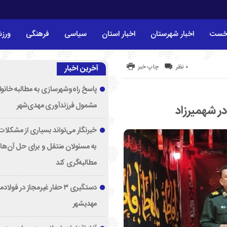
خست
اخبار شهرستان
اخبار استان
سیاسی
فرهنگی
ورز
۰ نظر
چاپ خبر
آخرین اخبار
پاسخ راه‌وشهرسازی به مطالبه خانوا
مشمول فرزندآوری مهدی‌شهر
ر شهمیرزاد
خبرنگار می‌تواند بسیاری از مشکلات 
به مسئولان منتقل و برای حل آن‌ها
مطالبه‌گری کند
دستگیری ۳ حفار غیرمجاز در فولا
مهدیشهر