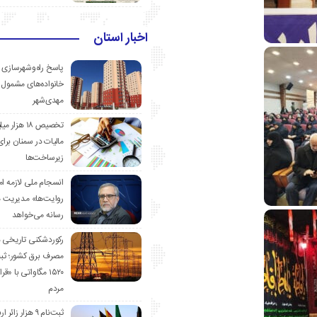
اخبار استان
پاسخ راه‌وشهرسازی ب
خانواده‌های مشمول 
مهدی‌شهر
تخصیص ۱۸ هزار
مالیات در سمنان برای
زیرساخت‌ها
انسجام ملی لازمه ا
روایت‌ها» مدیریت 
رسانه می‌خواهد
رکوردشکنی تاریخی 
مصرف برق کشور؛ ث
۱۵۲۰ مگاواتی با «
مردم
ثبت‌نام ۹ هزار زائ