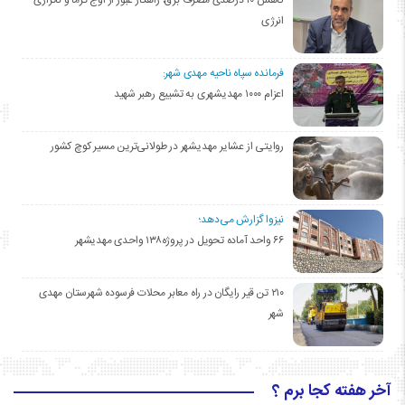
انرژی
فرمانده سپاه ناحیه مهدی شهر:
اعزام ۱۰۰۰ مهدیشهری به تشییع رهبر شهید
روایتی از عشایر مهدیشهر در طولانی‌ترین مسیر کوچ کشور
نیزوا گزارش می‌دهد؛
۶۶ واحد آماده تحویل در پروژه۱۳۸ واحدی مهدیشهر
۲۱۰ تن قیر رایگان در راه معابر محلات فرسوده شهرستان مهدی
شهر
آخر هفته کجا برم ؟