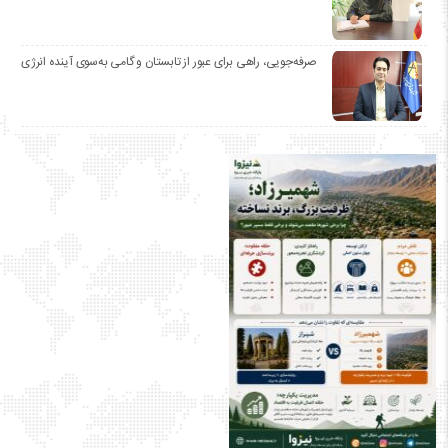
صرفه‌جویی، راهی برای عبور از تابستان و گامی به‌سوی آینده انرژی