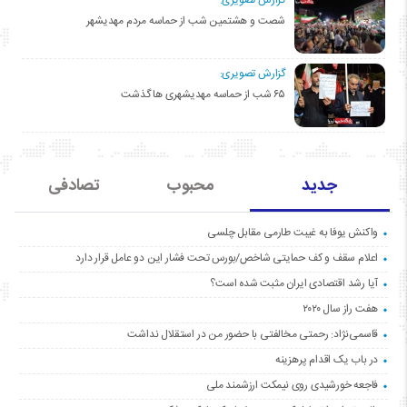
شصت و هشتمین شب از حماسه مردم مهدیشهر
گزارش تصویری:
۶۵ شب از حماسه مهدیشهری ها گذشت
جدید
محبوب
تصادفی
واکنش یوفا به غیبت طارمی مقابل چلسی
اعلام سقف و کف حمایتی شاخص/بورس تحت فشار این دو عامل قرار دارد
آیا رشد اقتصادی ایران مثبت شده است؟
هفت راز سال ۲۰۲۰
قاسمی‌نژاد: رحمتی مخالفتی با حضور من در استقلال نداشت
در باب یک اقدام پرهزینه
فاجعه خورشیدی روی نیمکت ارزشمند ملی