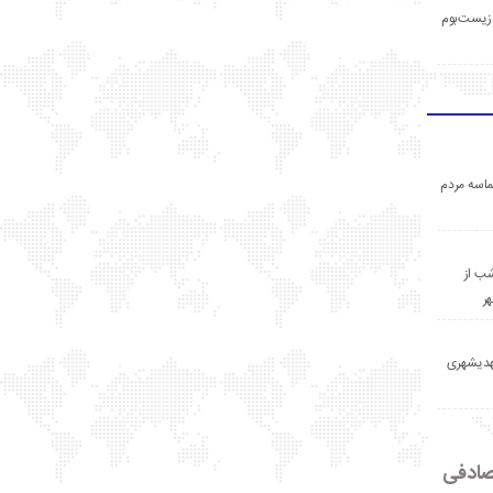
زیست‌بوم
اسه مردم
ب از
ر
مهدیشهری
ادفی