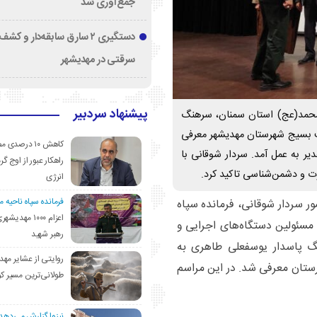
جمع‌آوری شد
دستگیری ۲ سارق سابقه‌دار و 
سرقتی در مهدیشهر
پیشنهاد سردبیر
 محمد(عج) استان سمنان، سرهنگ
ت بسیج شهرستان مهدیشهر معرفی
کاهش ۱۰ درصد
ر به عمل آمد. سردار شوقانی با
راهکار عبور از اوج گرم
رت و دشمن‌شناسی تاکید کرد.
انرژی
فرمانده سپاه ناحیه 
ر سردار شوقانی، فرمانده سپاه
اعزام ۱۰۰۰ مهد
 مسئولین دستگاه‌های اجرایی و
رهبر شهید
گ پاسدار یوسفعلی طاهری به
روایتی از عشایر مهد
ستان معرفی شد. در این مراسم
طولانی‌ترین مسیر ک
نیزوا گزارش می‌دهد؛