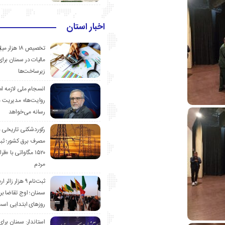
اخبار استان
تخصیص ۱۸ هزار
مالیات در سمنان برای
زیرساخت‌ها
انسجام ملی لازمه ا
روایت‌ها» مدیریت 
رسانه می‌خواهد
رکوردشکنی تاریخی 
مصرف برق کشور؛ ث
۱۵۲۰ مگاواتی با «
مردم
ثبت‌نام ۹ هزار زائ
سمنان؛ اوج تقاضا برا
روزهای ابتدایی اس
استاندار: سمنان برای