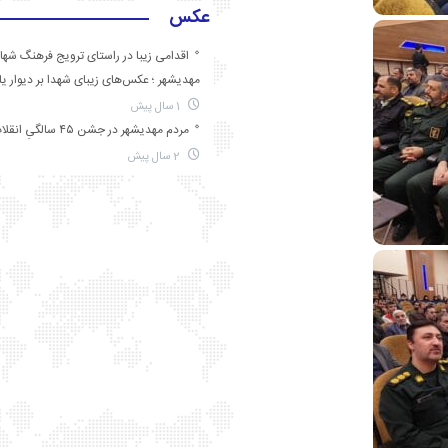
عکس
اقدامی زیبا در راستای ترویج فرهنگ شها
مهدیشهر ؛ عکس‌های زیبای شهدا بر دیوار ی
1 سال پیش
مردم مهدیشهر در جشن ۴۵ سالگیِ انقلاب
2 سال پیش