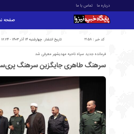
درباره ما
تماس با ما
صفحه ن
کد خبر : 2158
تاریخ انتشار : چهارشنبه ۱۴ آذر ۱۴۰۳ - ۱۲:۲۴
فرمانده جدید سپاه ناحیه مهدیشهر معرفی شد
سرهنگ طاهری جایگزین سرهنگ پری‌سو