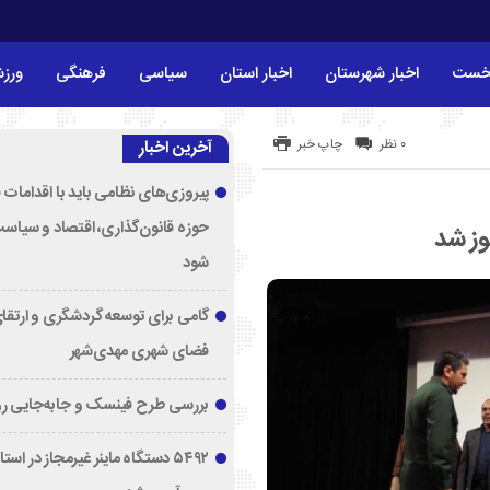
خست
اخبار شهرستان
اخبار استان
سیاسی
فرهنگی
ورز
۰ نظر
چاپ خبر
آخرین اخبار
پیروزی‌های نظامی باید با اقدامات 
حوزه قانون‌گذاری، اقتصاد و سیاس
ز شد
شود
گامی برای توسعه گردشگری و ارتقا
فضای شهری مهدی‌شهر
بررسی طرح فینسک و جابه‌جایی ر
۵۴۹۲ دستگاه ماینر غیرمجاز در اس