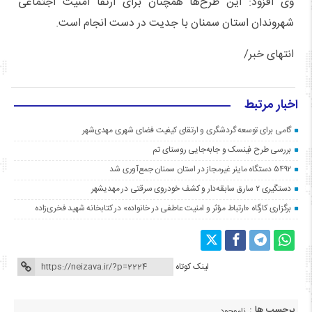
وی افزود: این طرح‌ها همچنان برای ارتقا امنیت اجتماعی
شهروندان استان سمنان با جدیت در دست انجام است.
انتهای خبر/
اخبار مرتبط
گامی برای توسعه گردشگری و ارتقای کیفیت فضای شهری مهدی‌شهر
بررسی طرح فینسک و جابه‌جایی روستای تم
۵۴۹۲ دستگاه ماینر غیرمجاز در استان سمنان جمع‌آوری شد
دستگیری ۲ سارق سابقه‌دار و کشف خودروی سرقتی در مهدیشهر
برگزاری کارگاه «ارتباط مؤثر و امنیت عاطفی در خانواده» در کتابخانه شهید فخری‌زاده
لینک کوتاه
برچسب ها :
ناموجود