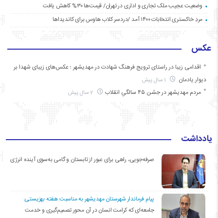
وضعیت عجیب ملک تجاری و اداری در تهران/ قیمت‌ها ۳۰% کاهش یافت
مردِ خاکستری انتخابات ۱۴۰۰ آمد /دردسر کلاب هاوس برای کاندیداها
عکس
اقدامی زیبا در راستای ترویج فرهنگ شهادت در مهدیشهر ؛ عکس‌های زیبای شهدا بر
دیوار یادمان
1 سال پیش
مردم مهدیشهر در جشن ۴۵ سالگیِ انقلاب
2 سال پیش
یادداشت
صرفه‌جویی، راهی برای عبور از تابستان و گامی به‌سوی آینده انرژی
پیام فرماندار شهرستان مهدیشهر به مناسبت هفته بهزیستی:
جامعه‌ای که کرامت انسان در آن محور تصمیم‌گیری و خدمت