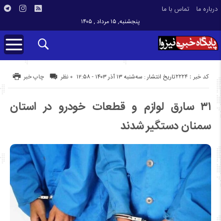
درباره ما
تماس با ما
پنجشنبه, ۱۵ مرداد , ۱۴۰۵
کد خبر : 2224
تاریخ انتشار : سه‌شنبه ۱۳ آذر ۱۴۰۳ - ۱۲:۵۸
۰ نظر
چاپ خبر
۳۱ سارق لوازم و قطعات خودرو در استان
سمنان دستگیر شدند