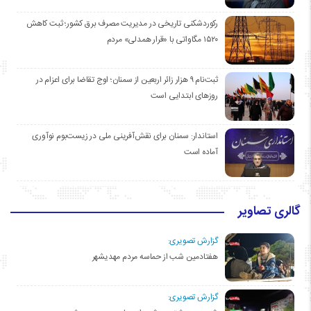
رکوردشکنی تاریخی در مدیریت مصرف برق کشور؛ ثبت کاهش
۱۵۲۰ مگاواتی با «قرار همدلی» مردم
ثبت‌نام ۹ هزار زائر اربعین از سمنان؛ اوج تقاضا برای اعزام در
روزهای ابتدایی است
استاندار: سمنان برای نقش‌آفرینی ملی در زیست‌بوم نوآوری
آماده است
گالری تصاویر
گزارش تصویری:
هفتادمین شب از حماسه مردم مهدیشهر
گزارش تصویری: