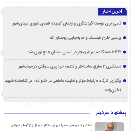
آخرین اخبار
گامی برای توسعه گردشگری و ارتقای کیفیت فضای شهری مهدی‌شهر
بررسی طرح فینسک و جابه‌جایی روستای تم
۵۴۹۲ دستگاه ماینر غیرمجاز در استان سمنان جمع‌آوری شد
دستگیری ۲ سارق سابقه‌دار و کشف خودروی سرقتی در مهدیشهر
برگزاری کارگاه «ارتباط مؤثر و امنیت عاطفی در خانواده» در کتابخانه شهید
فخری‌زاده
پیشنهاد سردبیر
کاهش ۱۰ درصدی مصرف برق، راهکار عبور از اوج گرما و ناترازی