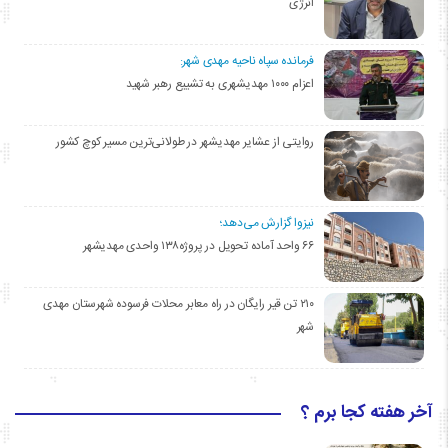
انرژی
فرمانده سپاه ناحیه مهدی شهر:
اعزام ۱۰۰۰ مهدیشهری به تشییع رهبر شهید
روایتی از عشایر مهدیشهر در طولانی‌ترین مسیر کوچ کشور
نیزوا گزارش می‌دهد؛
۶۶ واحد آماده تحویل در پروژه۱۳۸ واحدی مهدیشهر
۲۱۰ تن قیر رایگان در راه معابر محلات فرسوده شهرستان مهدی
شهر
آخر هفته کجا برم ؟