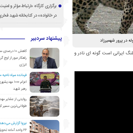
برگزاری کارگاه «ارتباط مؤثر و امنی
در خانواده» در کتابخانه شهید فخری‌
پیشنهاد سردبیر
ه در پرور شهمیرزاد
کاهش ۱۰ درصد
نگ ایرانی است گونه ای نادر و
راهکار عبور از اوج گرم
انرژی
فرمانده سپاه ناحیه 
اعزام ۱۰۰۰ مهد
رهبر شهید
روایتی از عشایر مهد
طولانی‌ترین مسیر ک
نیزوا گزارش می‌دهد؛
۶۶ واحد آماده تحوی