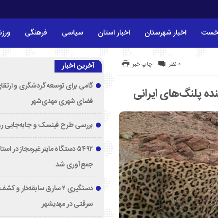
خست
اخبار شهرستان
اخبار استان
سیاسی
فرهنگی
ورز
۰ نظر
چاپ خبر
آخرین اخبار
گامی برای توسعه گردشگری و ارتقا
ده پلنگ‌های ایرانی
فضای شهری مهدی‌شهر
بررسی طرح فینسک و جابه‌جایی ر
۵۴۹۲ دستگاه ماینر غیرمجاز در اس
جمع‌آوری شد
دستگیری ۲ سارق سابقه‌دار و 
سرقتی در مهدیشهر