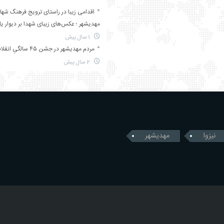
اقدامی زیبا در راستای ترویج فرهنگ شها
مهدیشهر ؛ عکس‌های زیبای شهدا بر دیوار ی
1 سال پیش
مردم مهدیشهر در جشن ۴۵ سالگیِ انقلاب
2 سال پیش
نیزوا
مهدیشهر