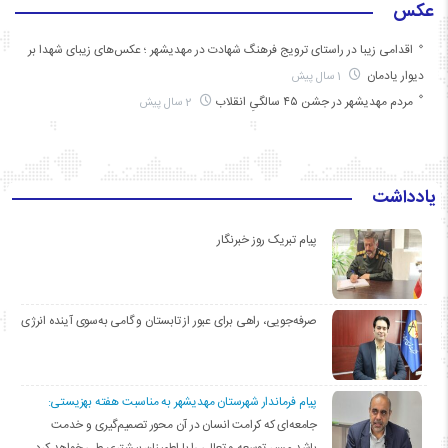
عکس
اقدامی زیبا در راستای ترویج فرهنگ شهادت در مهدیشهر ؛ عکس‌های زیبای شهدا بر
دیوار یادمان
1 سال پیش
مردم مهدیشهر در جشن ۴۵ سالگیِ انقلاب
2 سال پیش
یادداشت
پیام تبریک روز خبرنگار
صرفه‌جویی، راهی برای عبور از تابستان و گامی به‌سوی آینده انرژی
پیام فرماندار شهرستان مهدیشهر به مناسبت هفته بهزیستی:
جامعه‌ای که کرامت انسان در آن محور تصمیم‌گیری و خدمت
باشد،مسیر توسعه و تعالی را با اطمینان بیشتری طی خواهد کرد.