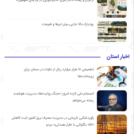
رودبارک بالا؛ جایی میان ابرها و طبیعت
اخبار استان
تخصیص ۱۸ هزار میلیارد ریال از مالیات در سمنان برای
زیرساخت‌ها
انسجام ملی لازمه امروز؛ «جنگ روایت‌ها» مدیریت هوشمند
رسانه می‌خواهد
رکوردشکنی تاریخی در مدیریت مصرف برق کشور؛ ثبت کاهش
۱۵۲۰ مگاواتی با «قرار همدلی» مردم