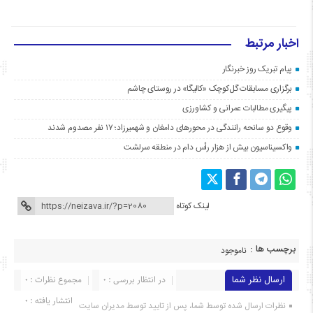
اخبار مرتبط
پیام تبریک روز خبرنگار
برگزاری مسابقات گل‌کوچک «کالیگا» در روستای چاشم
پیگیری مطالبات عمرانی و کشاورزی
وقوع دو سانحه رانندگی در محورهای دامغان و شهمیرزاد؛ ۱۷ نفر مصدوم شدند
واکسیناسیون بیش از هزار رأس دام در منطقه سرلشت
لینک کوتاه
برچسب ها :
ناموجود
ارسال نظر شما
در انتظار بررسی : 0
مجموع نظرات : 0
انتشار یافته : ۰
نظرات ارسال شده توسط شما، پس از تایید توسط مدیران سایت