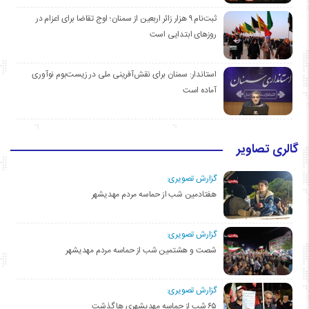
ثبت‌نام ۹ هزار زائر اربعین از سمنان؛ اوج تقاضا برای اعزام در
روزهای ابتدایی است
استاندار: سمنان برای نقش‌آفرینی ملی در زیست‌بوم نوآوری
آماده است
گالری تصاویر
گزارش تصویری:
هفتادمین شب از حماسه مردم مهدیشهر
گزارش تصویری:
شصت و هشتمین شب از حماسه مردم مهدیشهر
گزارش تصویری:
۶۵ شب از حماسه مهدیشهری ها گذشت