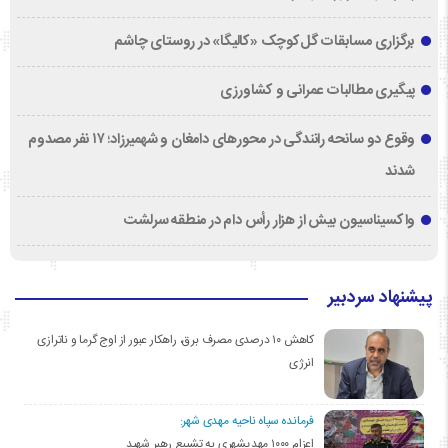
برگزاری مسابقات گل‌کوچک «کالیگا» در روستای چاشم
پیگیری مطالبات عمرانی و کشاورزی
وقوع دو سانحه رانندگی در محورهای دامغان و شهمیرزاد؛ ۱۷ نفر مصدوم
شدند
واکسیناسیون بیش از هزار رأس دام در منطقه سرلشت
پیشنهاد سردبیر
کاهش ۱۰ درصدی مصرف برق، راهکار عبور از اوج گرما و ناترازی
انرژی
فرمانده سپاه ناحیه مهدی شهر:
اعزام ۱۰۰۰ مهدیشهری به تشییع رهبر شهید