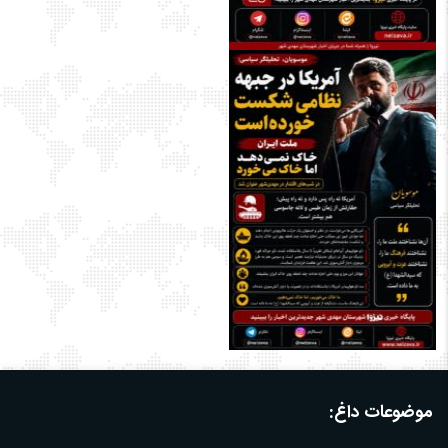
موضوعات داغ: