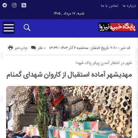
درباره ما
تماس با ما
شنبه, ۱۷ مرداد , ۱۴۰۵
کد خبر : 2080
تاریخ انتشار : سه‌شنبه ۶ آذر ۱۴۰۳ - ۱۳:۳۹
۰ نظر
چاپ خبر
شهر در انتظار آمدن پیکر پاک شهدا
مهدیشهر آماده استقبال از کاروان شهدای گمنام