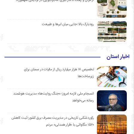
رودبارک بالا؛ جایی میان ابرها و طبیعت
اخبار استان
تخصیص ۱۸ هزار میلیارد ریال از مالیات در سمنان برای
زیرساخت‌ها
انسجام ملی لازمه امروز؛ «جنگ روایت‌ها» مدیریت هوشمند
رسانه می‌خواهد
رکوردشکنی تاریخی در مدیریت مصرف برق کشور؛ ثبت کاهش
۱۵۲۰ مگاواتی با «قرار همدلی» مردم