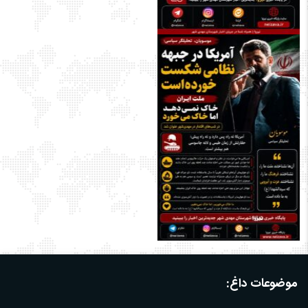
موضوعات داغ: