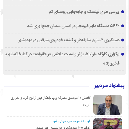
بررسی طرح فینسک و جابه‌جایی روستای تم
۵۴۹۲ دستگاه ماینر غیرمجاز در استان سمنان جمع‌آوری شد
دستگیری ۲ سارق سابقه‌دار و کشف خودروی سرقتی در مهدیشهر
برگزاری کارگاه «ارتباط مؤثر و امنیت عاطفی در خانواده» در کتابخانه شهید
فخری‌زاده
پیشنهاد سردبیر
کاهش ۱۰ درصدی مصرف برق، راهکار عبور از اوج گرما و ناترازی
انرژی
فرمانده سپاه ناحیه مهدی شهر:
اعزام ۱۰۰۰ مهدیشهری به تشییع رهبر شهید