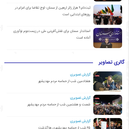
ثبت‌نام ۹ هزار زائر اربعین از سمنان؛ اوج تقاضا برای اعزام در
روزهای ابتدایی است
استاندار: سمنان برای نقش‌آفرینی ملی در زیست‌بوم نوآوری
آماده است
گالری تصاویر
گزارش تصویری:
هفتادمین شب از حماسه مردم مهدیشهر
گزارش تصویری:
شصت و هشتمین شب از حماسه مردم مهدیشهر
گزارش تصویری:
۶۵ شب از حماسه مهدیشهری ها گذشت