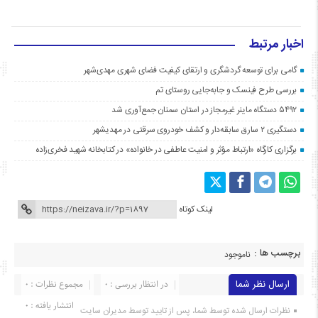
اخبار مرتبط
گامی برای توسعه گردشگری و ارتقای کیفیت فضای شهری مهدی‌شهر
بررسی طرح فینسک و جابه‌جایی روستای تم
۵۴۹۲ دستگاه ماینر غیرمجاز در استان سمنان جمع‌آوری شد
دستگیری ۲ سارق سابقه‌دار و کشف خودروی سرقتی در مهدیشهر
برگزاری کارگاه «ارتباط مؤثر و امنیت عاطفی در خانواده» در کتابخانه شهید فخری‌زاده
لینک کوتاه
برچسب ها :
ناموجود
ارسال نظر شما
در انتظار بررسی : 0
مجموع نظرات : 0
انتشار یافته : ۰
نظرات ارسال شده توسط شما، پس از تایید توسط مدیران سایت