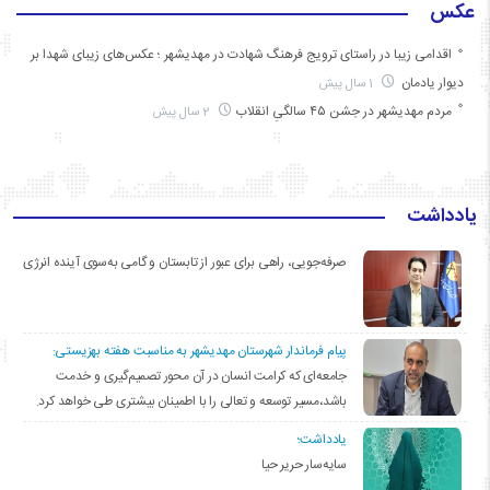
عکس
اقدامی زیبا در راستای ترویج فرهنگ شهادت در مهدیشهر ؛ عکس‌های زیبای شهدا بر
دیوار یادمان
1 سال پیش
مردم مهدیشهر در جشن ۴۵ سالگیِ انقلاب
2 سال پیش
یادداشت
صرفه‌جویی، راهی برای عبور از تابستان و گامی به‌سوی آینده انرژی
پیام فرماندار شهرستان مهدیشهر به مناسبت هفته بهزیستی:
جامعه‌ای که کرامت انسان در آن محور تصمیم‌گیری و خدمت
باشد،مسیر توسعه و تعالی را با اطمینان بیشتری طی خواهد کرد.
یادداشت؛
سایه‌سار حریر حیا