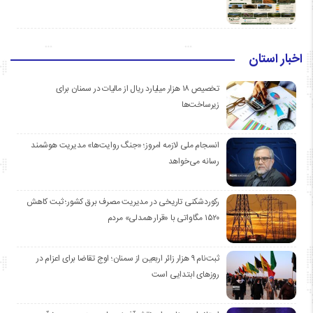
اخبار استان
تخصیص ۱۸ هزار میلیارد ریال از مالیات در سمنان برای
زیرساخت‌ها
انسجام ملی لازمه امروز؛ «جنگ روایت‌ها» مدیریت هوشمند
رسانه می‌خواهد
رکوردشکنی تاریخی در مدیریت مصرف برق کشور؛ ثبت کاهش
۱۵۲۰ مگاواتی با «قرار همدلی» مردم
ثبت‌نام ۹ هزار زائر اربعین از سمنان؛ اوج تقاضا برای اعزام در
روزهای ابتدایی است