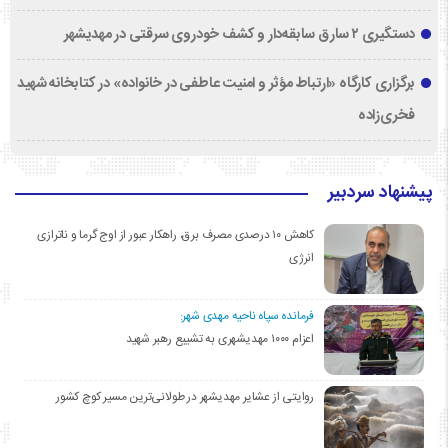
دستگیری ۲ سارق سابقه‌دار و کشف خودروی سرقتی در مهدیشهر
برگزاری کارگاه «ارتباط مؤثر و امنیت عاطفی در خانواده» در کتابخانه شهید
فخری‌زاده
پیشنهاد سردبیر
کاهش ۱۰ درصدی مصرف برق، راهکار عبور از اوج گرما و ناترازی
انرژی
فرمانده سپاه ناحیه مهدی شهر:
اعزام ۱۰۰۰ مهدیشهری به تشییع رهبر شهید
روایتی از عشایر مهدیشهر در طولانی‌ترین مسیر کوچ کشور