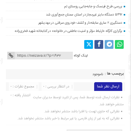
بررسی طرح فینسک و جابه‌جایی روستای تم
۵۴۹۲ دستگاه ماینر غیرمجاز در استان سمنان جمع‌آوری شد
دستگیری ۲ سارق سابقه‌دار و کشف خودروی سرقتی در مهدیشهر
برگزاری کارگاه «ارتباط مؤثر و امنیت عاطفی در خانواده» در کتابخانه شهید فخری‌زاده
لینک کوتاه
برچسب ها :
ناموجود
ارسال نظر شما
در انتظار بررسی : 0
مجموع نظرات : 0
انتشار یافته : ۰
نظرات ارسال شده توسط شما، پس از تایید توسط مدیران سایت
منتشر خواهد شد.
نظراتی که حاوی تهمت یا افترا باشد منتشر نخواهد شد.
نظراتی که به غیر از زبان فارسی یا غیر مرتبط با خبر باشد منتشر نخواهد شد.