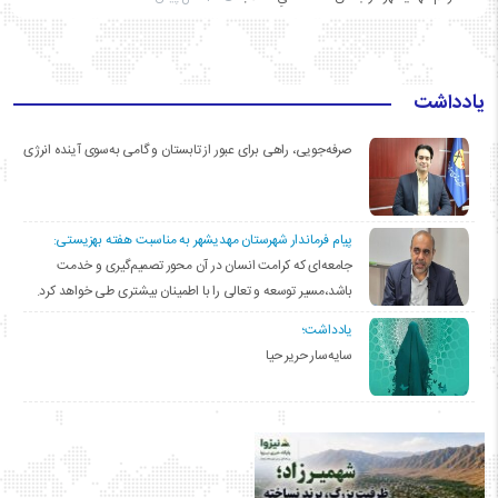
یادداشت
صرفه‌جویی، راهی برای عبور از تابستان و گامی به‌سوی آینده انرژی
پیام فرماندار شهرستان مهدیشهر به مناسبت هفته بهزیستی:
جامعه‌ای که کرامت انسان در آن محور تصمیم‌گیری و خدمت
باشد،مسیر توسعه و تعالی را با اطمینان بیشتری طی خواهد کرد.
یادداشت؛
سایه‌سار حریر حیا