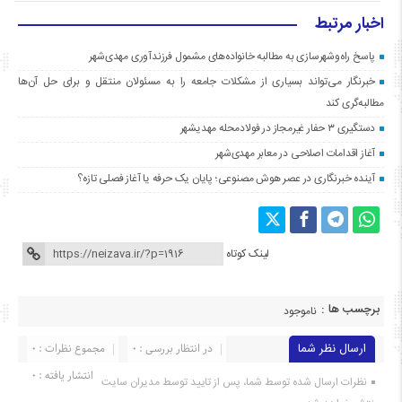
اخبار مرتبط
پاسخ راه‌وشهرسازی به مطالبه خانواده‌های مشمول فرزندآوری مهدی‌شهر
خبرنگار می‌تواند بسیاری از مشکلات جامعه را به مسئولان منتقل و برای حل آن‌ها
مطالبه‌گری کند
دستگیری ۳ حفار غیرمجاز در فولادمحله مهدیشهر
آغاز اقدامات اصلاحی در معابر مهدی‌شهر
آینده خبرنگاری در عصر هوش مصنوعی؛ پایان یک حرفه یا آغاز فصلی تازه؟
لینک کوتاه
برچسب ها :
ناموجود
ارسال نظر شما
در انتظار بررسی : 0
مجموع نظرات : 0
انتشار یافته : ۰
نظرات ارسال شده توسط شما، پس از تایید توسط مدیران سایت