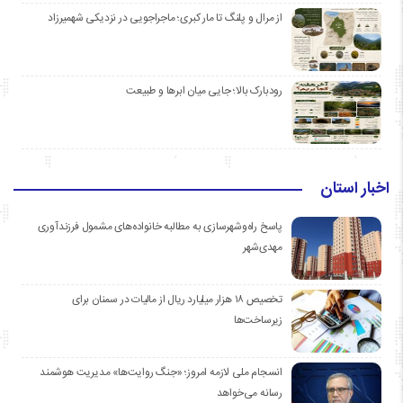
از مرال و پلنگ تا مار کبری؛ ماجراجویی در نزدیکی شهمیرزاد
رودبارک بالا؛ جایی میان ابرها و طبیعت
اخبار استان
پاسخ راه‌وشهرسازی به مطالبه خانواده‌های مشمول فرزندآوری
مهدی‌شهر
تخصیص ۱۸ هزار میلیارد ریال از مالیات در سمنان برای
زیرساخت‌ها
انسجام ملی لازمه امروز؛ «جنگ روایت‌ها» مدیریت هوشمند
رسانه می‌خواهد