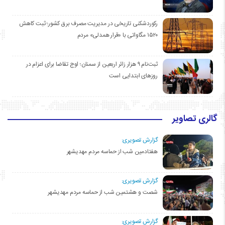
رکوردشکنی تاریخی در مدیریت مصرف برق کشور؛ ثبت کاهش
۱۵۲۰ مگاواتی با «قرار همدلی» مردم
ثبت‌نام ۹ هزار زائر اربعین از سمنان؛ اوج تقاضا برای اعزام در
روزهای ابتدایی است
گالری تصاویر
گزارش تصویری:
هفتادمین شب از حماسه مردم مهدیشهر
گزارش تصویری:
شصت و هشتمین شب از حماسه مردم مهدیشهر
گزارش تصویری: