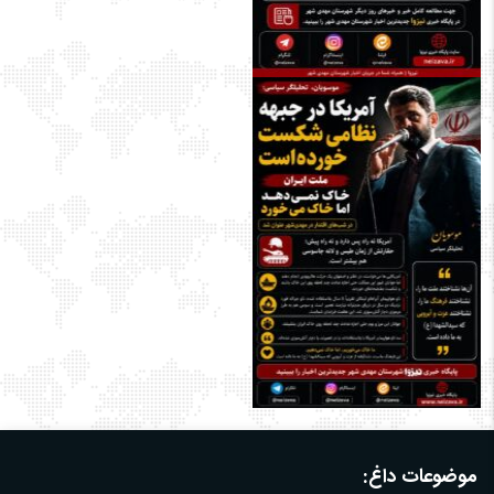
موضوعات داغ: