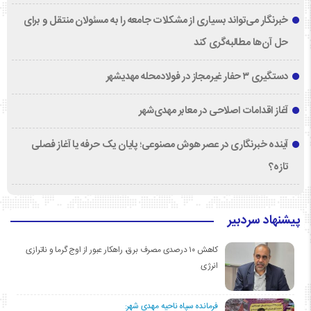
خبرنگار می‌تواند بسیاری از مشکلات جامعه را به مسئولان منتقل و برای
حل آن‌ها مطالبه‌گری کند
دستگیری ۳ حفار غیرمجاز در فولادمحله مهدیشهر
آغاز اقدامات اصلاحی در معابر مهدی‌شهر
آینده خبرنگاری در عصر هوش مصنوعی؛ پایان یک حرفه یا آغاز فصلی
تازه؟
پیشنهاد سردبیر
کاهش ۱۰ درصدی مصرف برق، راهکار عبور از اوج گرما و ناترازی
انرژی
فرمانده سپاه ناحیه مهدی شهر: