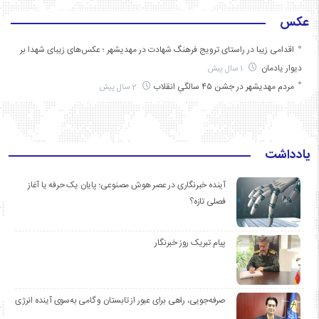
عکس
اقدامی زیبا در راستای ترویج فرهنگ شهادت در مهدیشهر ؛ عکس‌های زیبای شهدا بر
دیوار یادمان
1 سال پیش
مردم مهدیشهر در جشن ۴۵ سالگیِ انقلاب
2 سال پیش
یادداشت
آینده خبرنگاری در عصر هوش مصنوعی؛ پایان یک حرفه یا آغاز
فصلی تازه؟
پیام تبریک روز خبرنگار
صرفه‌جویی، راهی برای عبور از تابستان و گامی به‌سوی آینده انرژی