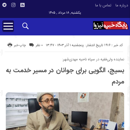
درباره ما
تماس با ما
یکشنبه, ۱۸ مرداد , ۱۴۰۵
کد خبر : 1916
تاریخ انتشار : پنجشنبه ۱ آذر ۱۴۰۳ - ۱۳:۴۷
۰ نظر
چاپ خبر
نماینده ولی‌فقیه در سپاه ناحیه مهدی‌شهر:
بسیج، الگویی برای جوانان در مسیر خدمت به
مردم