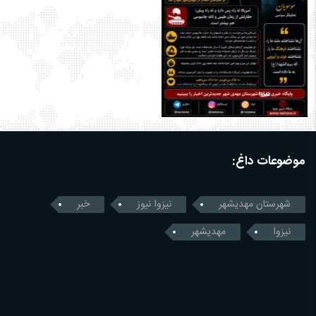
موضوعات داغ:
شهرستان مهدیشهر
نیزوا نیوز
خبر
نیزوا
مهدیشهر