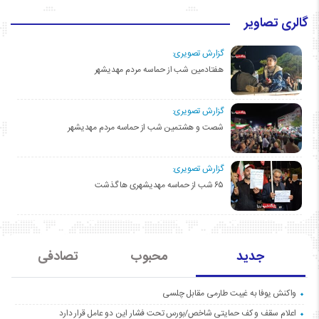
گالری تصاویر
گزارش تصویری:
هفتادمین شب از حماسه مردم مهدیشهر
گزارش تصویری:
شصت و هشتمین شب از حماسه مردم مهدیشهر
گزارش تصویری:
۶۵ شب از حماسه مهدیشهری ها گذشت
جدید
محبوب
تصادفی
واکنش یوفا به غیبت طارمی مقابل چلسی
اعلام سقف و کف حمایتی شاخص/بورس تحت فشار این دو عامل قرار دارد