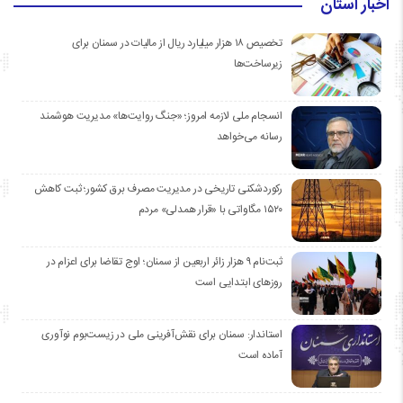
اخبار استان
تخصیص ۱۸ هزار میلیارد ریال از مالیات در سمنان برای
زیرساخت‌ها
انسجام ملی لازمه امروز؛ «جنگ روایت‌ها» مدیریت هوشمند
رسانه می‌خواهد
رکوردشکنی تاریخی در مدیریت مصرف برق کشور؛ ثبت کاهش
۱۵۲۰ مگاواتی با «قرار همدلی» مردم
ثبت‌نام ۹ هزار زائر اربعین از سمنان؛ اوج تقاضا برای اعزام در
روزهای ابتدایی است
استاندار: سمنان برای نقش‌آفرینی ملی در زیست‌بوم نوآوری
آماده است