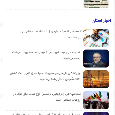
اخبار استان
تخصیص ۱۸ هزار میلیارد ریال از مالیات در سمنان برای
زیرساخت‌ها
انسجام ملی لازمه امروز؛ «جنگ روایت‌ها» مدیریت هوشمند
رسانه می‌خواهد
رکوردشکنی تاریخی در مدیریت مصرف برق کشور؛ ثبت کاهش
۱۵۲۰ مگاواتی با «قرار همدلی» مردم
ثبت‌نام ۹ هزار زائر اربعین از سمنان؛ اوج تقاضا برای اعزام در
روزهای ابتدایی است
استاندار: سمنان برای نقش‌آفرینی ملی در زیست‌بوم نوآوری