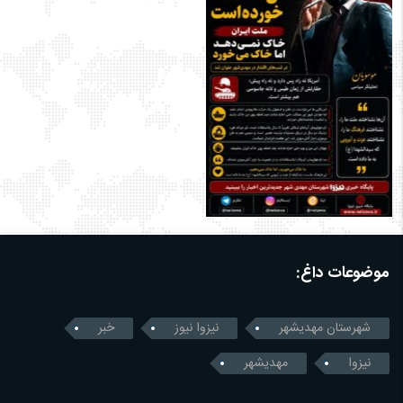
موضوعات داغ:
شهرستان مهدیشهر
نیزوا نیوز
خبر
نیزوا
مهدیشهر