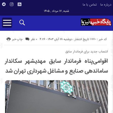
درباره ما
تماس با ما
شنبه, ۱۷ مرداد , ۱۴۰۵
کد خبر : 1770
تاریخ انتشار : دوشنبه ۲۸ آبان ۱۴۰۳ - ۴:۲۶
۰ نظر
چاپ خبر
انتصاب جدید برای فرماندار سابق
اقوامی‌پناه فرماندار سابق مهدیشهر سکاندار
ساماندهی صنایع و مشاغل شهرداری تهران شد