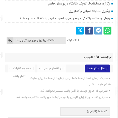
برگزاری مسابقات گل‌کوچک «کالیگا» در روستای چاشم
پیگیری مطالبات عمرانی و کشاورزی
وقوع دو سانحه رانندگی در محورهای دامغان و شهمیرزاد؛ ۱۷ نفر مصدوم شدند
لینک کوتاه
برچسب ها :
ناموجود
ارسال نظر شما
در انتظار بررسی : 0
مجموع نظرات : 0
انتشار یافته : ۰
نظرات ارسال شده توسط شما، پس از تایید توسط مدیران سایت
منتشر خواهد شد.
نظراتی که حاوی تهمت یا افترا باشد منتشر نخواهد شد.
نظراتی که به غیر از زبان فارسی یا غیر مرتبط با خبر باشد منتشر نخواهد شد.