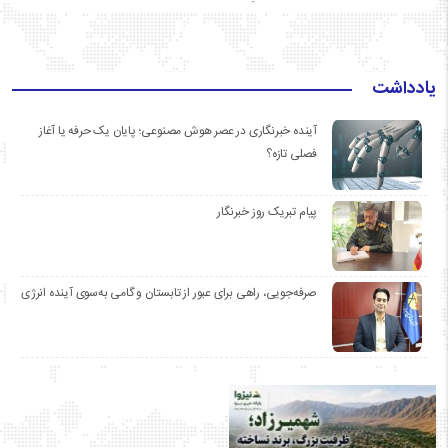
یادداشت
آینده خبرنگاری در عصر هوش مصنوعی؛ پایان یک حرفه یا آغاز
فصلی تازه؟
پیام تبریک روز خبرنگار
صرفه‌جویی، راهی برای عبور از تابستان و گامی به‌سوی آینده انرژی