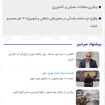
پیگیری مطالبات عمرانی و کشاورزی
وقوع دو سانحه رانندگی در محورهای دامغان و شهمیرزاد؛ ۱۷ نفر مصدوم
شدند
پیشنهاد سردبیر
کاهش ۱۰ درصدی مصرف برق، راهکار عبور از اوج گرما و ناترازی
انرژی
فرمانده سپاه ناحیه مهدی شهر:
اعزام ۱۰۰۰ مهدیشهری به تشییع رهبر شهید
روایتی از عشایر مهدیشهر در طولانی‌ترین مسیر کوچ کشور