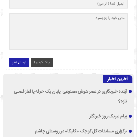
پاک کردن !
ارسال نظر
آخرین اخبار
آینده خبرنگاری در عصر هوش مصنوعی؛ پایان یک حرفه یا آغاز فصلی
تازه؟
پیام تبریک روز خبرنگار
برگزاری مسابقات گل‌کوچک «کالیگا» در روستای چاشم