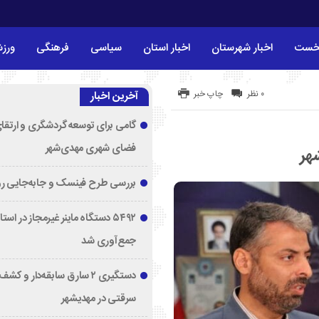
خست
اخبار شهرستان
اخبار استان
سیاسی
فرهنگی
ورز
۰ نظر
چاپ خبر
آخرین اخبار
گامی برای توسعه گردشگری و ارتقا
فضای شهری مهدی‌شهر
هر
بررسی طرح فینسک و جابه‌جایی ر
۵۴۹۲ دستگاه ماینر غیرمجاز در اس
جمع‌آوری شد
دستگیری ۲ سارق سابقه‌دار و 
سرقتی در مهدیشهر