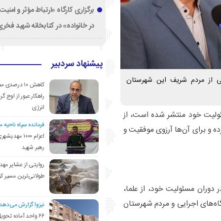
برگزاری کارگاه «ارتباط مؤثر و امنی
در خانواده» در کتابخانه شهید فخری‌
پیشنهاد سردبیر
امی از مردم شریف این شهرستان
کاهش ۱۰ درصد
راهکار عبور از اوج گرم
انرژی
سئولیت خود منتشر شده است، از
فرمانده سپاه ناحیه 
ه و برای آن‌ها آرزوی موفقیت و
اعزام ۱۰۰۰ مهد
رهبر شهید
روایتی از عشایر مهد
طولانی‌ترین مسیر ک
ر دوران مسئولیت خود، از علما،
گاه‌های اجرایی و مردم شهرستان
نیزوا گزارش می‌دهد؛
۶۶ واحد آماده تحوی