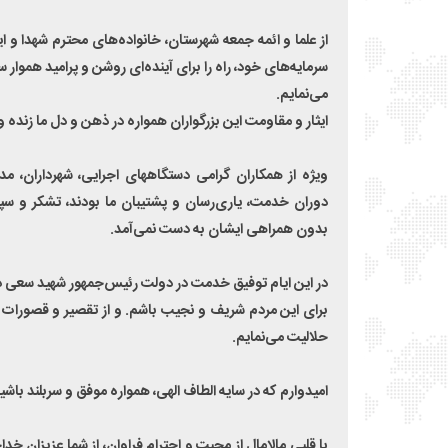
از علما و ائمه جمعه شهرستان، خانواده‌های محترم شهدا و ایثا
سرمایه‌های خود، راه را برای آینده‌ای روشن و پرامید هموار 
می‌نمایم.
ایثار و مقاومت این بزرگواران همواره در ذهن و دل ما زنده و
ویژه از همکاران گرامی دستگاههای اجرایی، شهرداران، مد
دوران خدمت، یاری‌رسان و پشتیبان ما بودند، تشکر و سپا
بدون همراهی ایشان به دست نمی‌آمد.
در این ایام توفیق خدمت در دولت رئیس‌جمهور شهید سعی 
برای این مردم شریف و نجیب باشم. و از تقصیر و قصورات 
حلالیت می‌نمایم.
امیدوارم که در سایه الطاف الهی، همواره موفق و سربلند باشی
با قلبی مالامال از محبت و احترام فراوان، از شما عزیزان خد