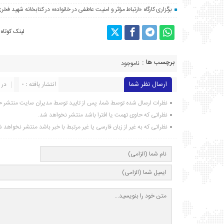
برگزاری کارگاه «ارتباط مؤثر و امنیت عاطفی در خانواده» در کتابخانه شهید فخری
لینک کوتاه
برچسب ها :
ناموجود
ارسال نظر شما
انتشار یافته : ۰
در 
نظرات ارسال شده توسط شما، پس از تایید توسط مدیران سایت منتشر خ
نظراتی که حاوی تهمت یا افترا باشد منتشر نخواهد شد.
نظراتی که به غیر از زبان فارسی یا غیر مرتبط با خبر باشد منتشر نخواهد 