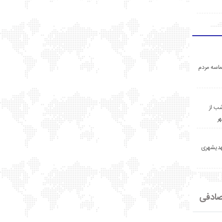
اسه مردم
ب از
ر
مهدیشهری
ادفی