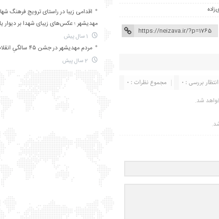
‌زاده
اقدامی زیبا در راستای ترویج فرهنگ شها
مهدیشهر ؛ عکس‌های زیبای شهدا بر دیوار ی
1 سال پیش
مردم مهدیشهر در جشن ۴۵ سالگیِ انقلاب
2 سال پیش
انتظار بررسی : 0
مجموع نظرات : 0
واهد شد.
شد.