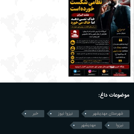
موضوعات داغ:
شهرستان مهدیشهر
نیزوا نیوز
خبر
نیزوا
مهدیشهر