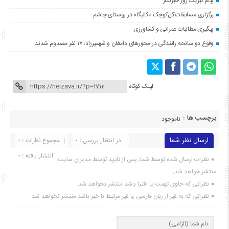
پیام تبریک روز خبرنگار
برگزاری مسابقات گل‌کوچک «کالیگا» در روستای چاشم
پیگیری مطالبات عمرانی و کشاورزی
وقوع دو سانحه رانندگی در محورهای دامغان و شهمیرزاد؛ ۱۷ نفر مصدوم شدند
لینک کوتاه
برچسب ها :
ناموجود
ارسال نظر شما
در انتظار بررسی : 0
مجموع نظرات : 0
انتشار یافته : ۰
نظرات ارسال شده توسط شما، پس از تایید توسط مدیران سایت
منتشر خواهد شد.
نظراتی که حاوی تهمت یا افترا باشد منتشر نخواهد شد.
نظراتی که به غیر از زبان فارسی یا غیر مرتبط با خبر باشد منتشر نخواهد شد.