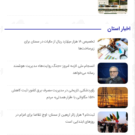
اخبار استان
تخصیص ۱۸ هزار میلیارد ریال از مالیات در سمنان برای
زیرساخت‌ها
انسجام ملی لازمه امروز؛ «جنگ روایت‌ها» مدیریت هوشمند
رسانه می‌خواهد
رکوردشکنی تاریخی در مدیریت مصرف برق کشور؛ ثبت کاهش
۱۵۲۰ مگاواتی با «قرار همدلی» مردم
ثبت‌نام ۹ هزار زائر اربعین از سمنان؛ اوج تقاضا برای اعزام در
روزهای ابتدایی است