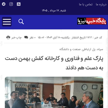
درباره ما
تماس با ما
شنبه, ۱۷ مرداد , ۱۴۰۵
کد خبر : 1712
تاریخ انتشار : یکشنبه ۲۰ آبان ۱۴۰۳ - ۱۵:۰۲
۰ نظر
چاپ خبر
سپاه، پل ارتباطی صنعت و دانشگاه
پارک علم و فناوری و کارخانه کفش بهمن دست
به دست هم دادند