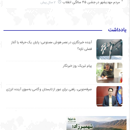
مردم مهدیشهر در جشن ۴۵ سالگیِ انقلاب
2 سال پیش
یادداشت
آینده خبرنگاری در عصر هوش مصنوعی؛ پایان یک حرفه یا آغاز
فصلی تازه؟
پیام تبریک روز خبرنگار
صرفه‌جویی، راهی برای عبور از تابستان و گامی به‌سوی آینده انرژی