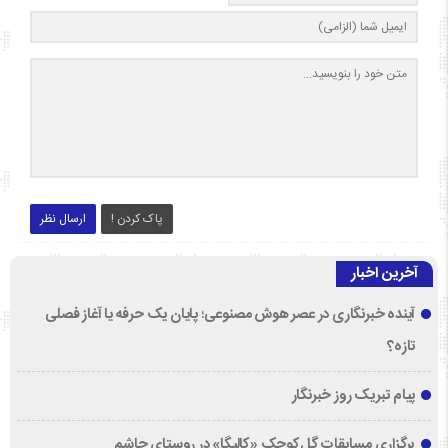
پاک کردن !
ارسال نظر
آخرین اخبار
آینده خبرنگاری در عصر هوش مصنوعی؛ پایان یک حرفه یا آغاز فصلی
تازه؟
پیام تبریک روز خبرنگار
برگزاری مسابقات گل‌کوچک «کالیگا» در روستای چاشم