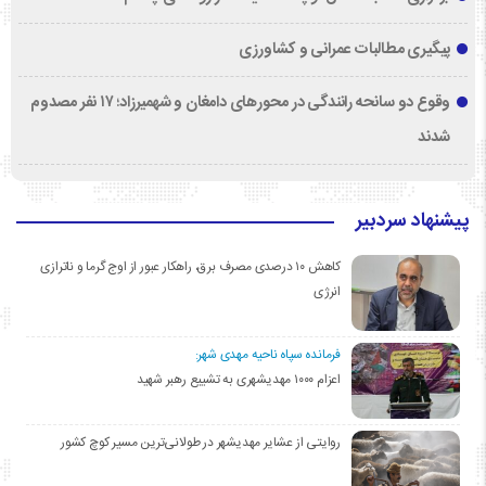
پیگیری مطالبات عمرانی و کشاورزی
وقوع دو سانحه رانندگی در محورهای دامغان و شهمیرزاد؛ ۱۷ نفر مصدوم
شدند
پیشنهاد سردبیر
کاهش ۱۰ درصدی مصرف برق، راهکار عبور از اوج گرما و ناترازی
انرژی
فرمانده سپاه ناحیه مهدی شهر:
اعزام ۱۰۰۰ مهدیشهری به تشییع رهبر شهید
روایتی از عشایر مهدیشهر در طولانی‌ترین مسیر کوچ کشور