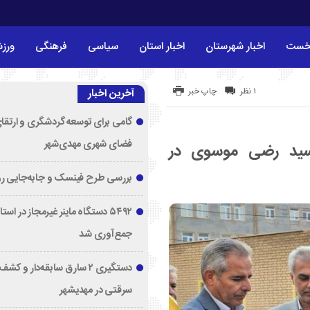
خست
اخبار شهرستان
اخبار استان
سیاسی
فرهنگی
ورز
۱ نظر
چاپ خبر
آخرین اخبار
گامی برای توسعه گردشگری و ارتقا
فضای شهری مهدی‌شهر
سید رضی موسوی در
بررسی طرح فینسک و جابه‌جایی ر
۵۴۹۲ دستگاه ماینر غیرمجاز در اس
جمع‌آوری شد
دستگیری ۲ سارق سابقه‌دار و 
سرقتی در مهدیشهر