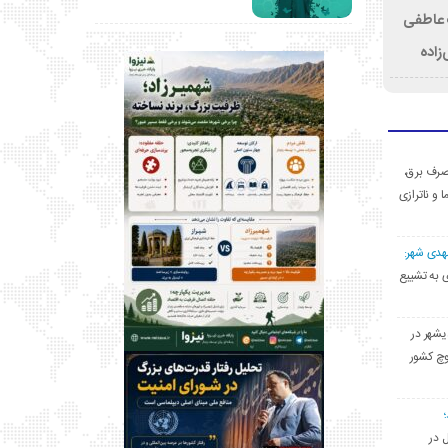
ت عاطفی
زاده
ی مصرف برق،
ا و ناترازی
مهدی شهر:
یشهری به تشییع
یشهر در
وچ کشور
ل در