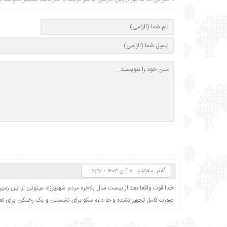
آدم
سه‌شنبه , ۸ آبان ۱۴۰۳ - ۶:۵۶
خدا قوت واقعا بعد از بیست سال بلاخره مردم شهمیرزاد میتونن از این زمی
صورت کامل تجهیز نشده و جا داره سکو برای نشستن و یک رختکن برای ت