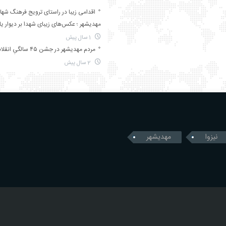
اقدامی زیبا در راستای ترویج فرهنگ شها
مهدیشهر ؛ عکس‌های زیبای شهدا بر دیوار ی
1 سال پیش
مردم مهدیشهر در جشن ۴۵ سالگیِ انقلاب
2 سال پیش
نیزوا
مهدیشهر