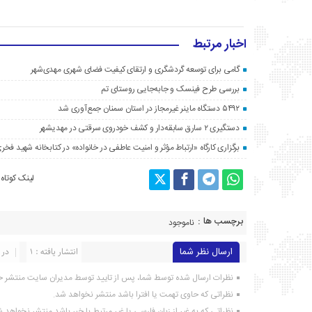
اخبار مرتبط
گامی برای توسعه گردشگری و ارتقای کیفیت فضای شهری مهدی‌شهر
بررسی طرح فینسک و جابه‌جایی روستای تم
۵۴۹۲ دستگاه ماینر غیرمجاز در استان سمنان جمع‌آوری شد
دستگیری ۲ سارق سابقه‌دار و کشف خودروی سرقتی در مهدیشهر
برگزاری کارگاه «ارتباط مؤثر و امنیت عاطفی در خانواده» در کتابخانه شهید فخری
لینک کوتاه
برچسب ها :
ناموجود
ارسال نظر شما
انتشار یافته : ۱
در 
نظرات ارسال شده توسط شما، پس از تایید توسط مدیران سایت منتشر خ
نظراتی که حاوی تهمت یا افترا باشد منتشر نخواهد شد.
نظراتی که به غیر از زبان فارسی یا غیر مرتبط با خبر باشد منتشر نخواهد 