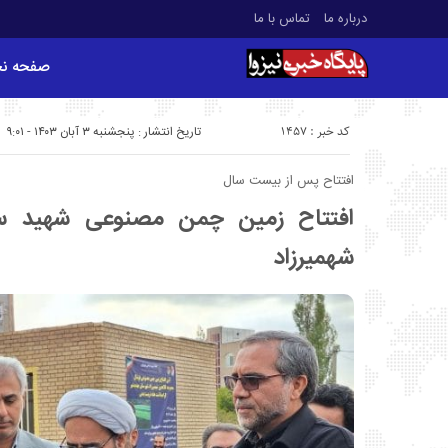
درباره ما
تماس با ما
صفحه ن
کد خبر : 1457
تاریخ انتشار : پنجشنبه ۳ آبان ۱۴۰۳ - ۹:۰۱
افتتاح پس از بیست سال
افتتاح زمین چمن مصنوعی شهید 
شهمیرزاد