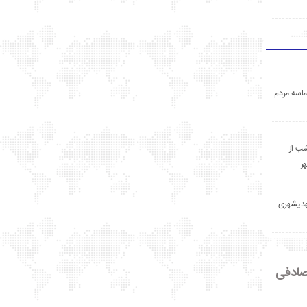
اسه مردم
ب از
ر
مهدیشهری
ادفی