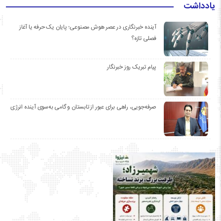
یادداشت
آینده خبرنگاری در عصر هوش مصنوعی؛ پایان یک حرفه یا آغاز
فصلی تازه؟
پیام تبریک روز خبرنگار
صرفه‌جویی، راهی برای عبور از تابستان و گامی به‌سوی آینده انرژی