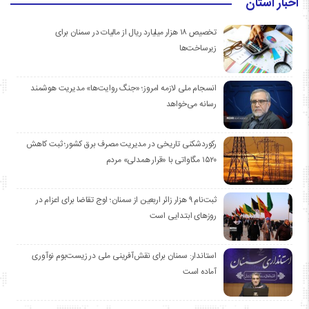
اخبار استان
تخصیص ۱۸ هزار میلیارد ریال از مالیات در سمنان برای
زیرساخت‌ها
انسجام ملی لازمه امروز؛ «جنگ روایت‌ها» مدیریت هوشمند
رسانه می‌خواهد
رکوردشکنی تاریخی در مدیریت مصرف برق کشور؛ ثبت کاهش
۱۵۲۰ مگاواتی با «قرار همدلی» مردم
ثبت‌نام ۹ هزار زائر اربعین از سمنان؛ اوج تقاضا برای اعزام در
روزهای ابتدایی است
استاندار: سمنان برای نقش‌آفرینی ملی در زیست‌بوم نوآوری
آماده است