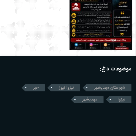
موضوعات داغ:
شهرستان مهدیشهر
نیزوا نیوز
خبر
نیزوا
مهدیشهر