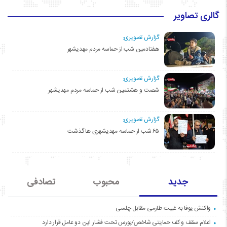
گالری تصاویر
گزارش تصویری:
هفتادمین شب از حماسه مردم مهدیشهر
گزارش تصویری:
شصت و هشتمین شب از حماسه مردم مهدیشهر
گزارش تصویری:
۶۵ شب از حماسه مهدیشهری ها گذشت
جدید
محبوب
تصادفی
واکنش یوفا به غیبت طارمی مقابل چلسی
اعلام سقف و کف حمایتی شاخص/بورس تحت فشار این دو عامل قرار دارد