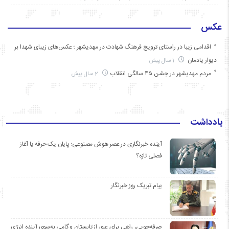
عکس
اقدامی زیبا در راستای ترویج فرهنگ شهادت در مهدیشهر ؛ عکس‌های زیبای شهدا بر
دیوار یادمان
1 سال پیش
مردم مهدیشهر در جشن ۴۵ سالگیِ انقلاب
2 سال پیش
یادداشت
آینده خبرنگاری در عصر هوش مصنوعی؛ پایان یک حرفه یا آغاز
فصلی تازه؟
پیام تبریک روز خبرنگار
صرفه‌جویی، راهی برای عبور از تابستان و گامی به‌سوی آینده انرژی