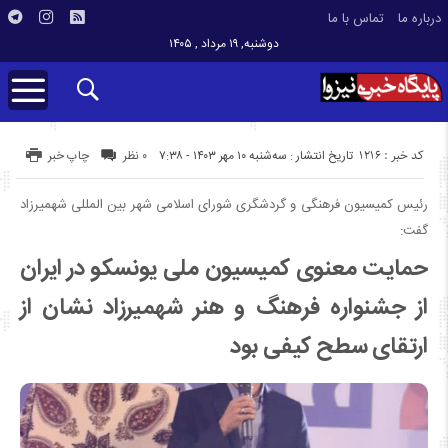
درباره ما
تماس با ما
دوشنبه, ۱۹ مرداد , ۱۴۰۵
کد خبر : 1216
تاریخ انتشار : سه‌شنبه ۱۰ مهر ۱۴۰۳ - ۷:۳۸
۰ نظر
چاپ خبر
رئیس کمیسیون فرهنگی و گردشگری شورای اسلامی شهر بین المللی شهمیرزاد
گفت:
حمایت معنوی کمیسیون ملی یونسکو در ایران
از جشنواره فرهنگ و هنر شهمیرزاد نشان از
ارتقای سطح کیفی بود