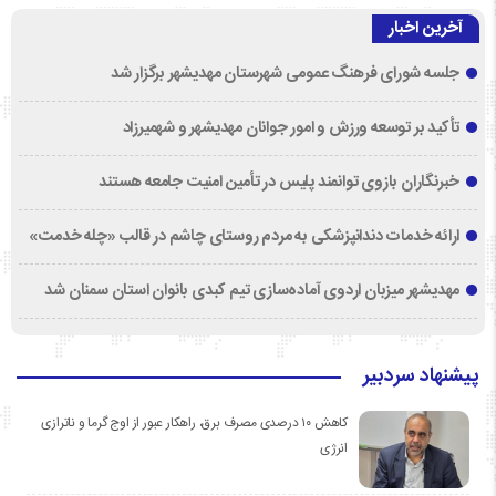
آخرین اخبار
جلسه شورای فرهنگ عمومی شهرستان مهدیشهر برگزار شد
تأکید بر توسعه ورزش و امور جوانان مهدیشهر و شهمیرزاد
خبرنگاران بازوی توانمند پلیس در تأمین امنیت جامعه هستند
ارائه خدمات دندانپزشکی به مردم روستای چاشم در قالب «چله خدمت»
مهدیشهر میزبان اردوی آماده‌سازی تیم کبدی بانوان استان سمنان شد
پیشنهاد سردبیر
کاهش ۱۰ درصدی مصرف برق، راهکار عبور از اوج گرما و ناترازی
انرژی