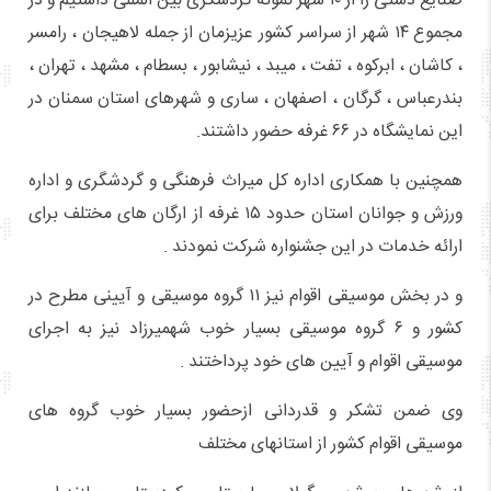
صنایع دستی را از ۱۰ شهر نمونه گردشگری بین المللی داشتیم و در
مجموع ۱۴ شهر از سراسر کشور عزیزمان از جمله لاهیجان ، رامسر
، کاشان ، ابرکوه ، تفت ، میبد ، نیشابور ، بسطام ، مشهد ، تهران ،
بندرعباس ، گرگان ، اصفهان ، ساری و شهرهای استان سمنان در
این نمایشگاه در ۶۶ غرفه حضور داشتند.
همچنین با همکاری اداره کل میراث فرهنگی و گردشگری و اداره
ورزش و جوانان استان حدود ۱۵ غرفه از ارگان های مختلف برای
ارائه خدمات در این جشنواره شرکت نمودند .
و در بخش موسیقی اقوام نیز ۱۱ گروه موسیقی و آیینی مطرح در
کشور و ۶ گروه موسیقی بسیار خوب شهمیرزاد نیز به اجرای
موسیقی اقوام و آیین های خود پرداختند .
وی ضمن تشکر و قدردانی ازحضور بسیار خوب گروه های
موسیقی اقوام کشور از استانهای مختلف