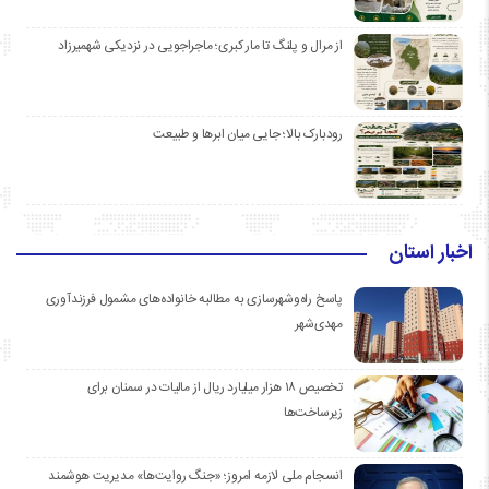
از مرال و پلنگ تا مار کبری؛ ماجراجویی در نزدیکی شهمیرزاد
رودبارک بالا؛ جایی میان ابرها و طبیعت
اخبار استان
پاسخ راه‌وشهرسازی به مطالبه خانواده‌های مشمول فرزندآوری
مهدی‌شهر
تخصیص ۱۸ هزار میلیارد ریال از مالیات در سمنان برای
زیرساخت‌ها
انسجام ملی لازمه امروز؛ «جنگ روایت‌ها» مدیریت هوشمند