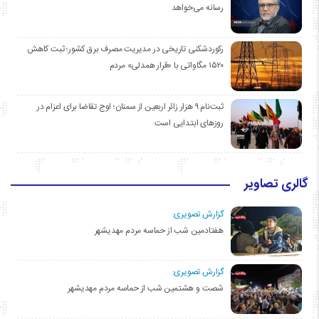
رسانه می‌خواهد
رکوردشکنی تاریخی در مدیریت مصرف برق کشور؛ ثبت کاهش
۱۵۲۰ مگاواتی با «قرار همدلی» مردم
ثبت‌نام ۹ هزار زائر اربعین از سمنان؛ اوج تقاضا برای اعزام در
روزهای ابتدایی است
گالری تصاویر
گزارش تصویری:
هفتادمین شب از حماسه مردم مهدیشهر
گزارش تصویری:
شصت و هشتمین شب از حماسه مردم مهدیشهر