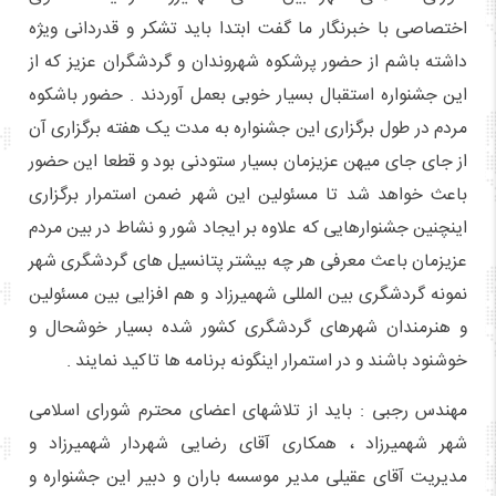
اختصاصی با خبرنگار ما گفت ابتدا باید تشکر و قدردانی ویژه
داشته باشم از حضور پرشکوه شهروندان و گردشگران عزیز که از
این جشنواره استقبال بسیار خوبی بعمل آوردند . حضور باشکوه
مردم در طول برگزاری این جشنواره به مدت یک هفته برگزاری آن
از جای جای میهن عزیزمان بسیار ستودنی بود و قطعا این حضور
باعث خواهد شد تا مسئولین این شهر ضمن استمرار برگزاری
اینچنین جشنوارهایی که علاوه بر ایجاد شور و نشاط در بین مردم
عزیزمان باعث معرفی هر چه بیشتر پتانسیل های گردشگری شهر
نمونه گردشگری بین المللی شهمیرزاد و هم افزایی بین مسئولین
و هنرمندان شهرهای گردشگری کشور شده بسیار خوشحال و
خوشنود باشند و در استمرار اینگونه برنامه ها تاکید نمایند .
مهندس رجبی : باید از تلاشهای اعضای محترم شورای اسلامی
شهر شهمیرزاد ، همکاری آقای رضایی شهردار شهمیرزاد و
مدیریت آقای عقیلی مدیر موسسه باران و دبیر این جشنواره و