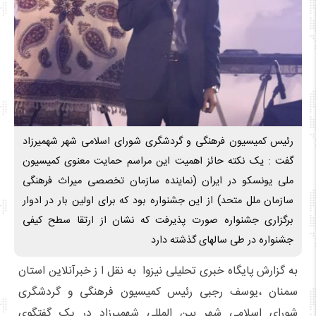
رئیس کمیسیون فرهنگی و گردشگری شورای اسلامی شهر شهمیرزاد
گفت : یک نکته حائز اهمیت این مراسم حمایت معنوی کمیسیون
ملی یونسکو در ایران (نماینده سازمان تخصصی میراث فرهنگی
سازمان ملل متحد) از این جشنواره بود که برای اولین بار در ادوار
برگزاری جشنواره صورت پذیرفت که نشان از ارتقا سطح کیفی
جشنواره در طی سالهای گذشته دارد
به گزارش پایگاه خبری تحلیلی نیزوا به نقل ا ز خبرآنلاین استان
سمنان ،یوسف رجبی رئیس کمیسیون فرهنگی و گردشگری
شورای اسلامی شهر بین المللی شهمیرزاد در یک گفتگوی