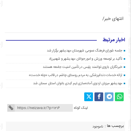
انتهای خبر/
اخبار مرتبط
جلسه شورای فرهنگ عمومی شهرستان مهدیشهر برگزار شد
تأکید بر توسعه ورزش و امور جوانان مهدیشهر و شهمیرزاد
خبرنگاران بازوی توانمند پلیس در تأمین امنیت جامعه هستند
ارائه خدمات دندانپزشکی به مردم روستای چاشم در قالب «چله خدمت»
مهدیشهر میزبان اردوی آماده‌سازی تیم کبدی بانوان استان سمنان شد
لینک کوتاه
برچسب ها :
ناموجود