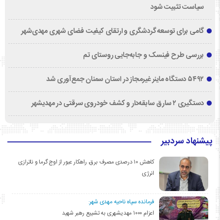
سیاست تثبیت شود
گامی برای توسعه گردشگری و ارتقای کیفیت فضای شهری مهدی‌شهر
بررسی طرح فینسک و جابه‌جایی روستای تم
۵۴۹۲ دستگاه ماینر غیرمجاز در استان سمنان جمع‌آوری شد
دستگیری ۲ سارق سابقه‌دار و کشف خودروی سرقتی در مهدیشهر
پیشنهاد سردبیر
کاهش ۱۰ درصدی مصرف برق، راهکار عبور از اوج گرما و ناترازی
انرژی
فرمانده سپاه ناحیه مهدی شهر:
اعزام ۱۰۰۰ مهدیشهری به تشییع رهبر شهید