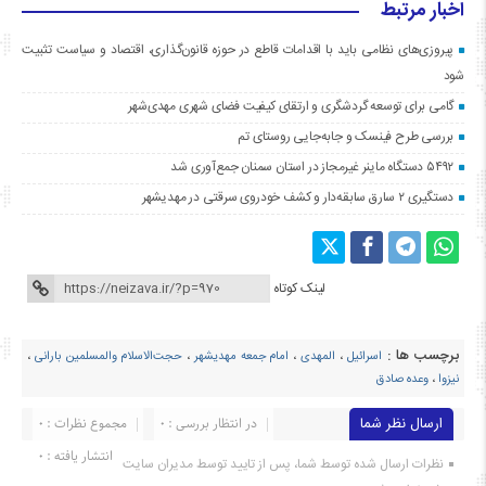
اخبار مرتبط
پیروزی‌های نظامی باید با اقدامات قاطع در حوزه قانون‌گذاری، اقتصاد و سیاست تثبیت
شود
گامی برای توسعه گردشگری و ارتقای کیفیت فضای شهری مهدی‌شهر
بررسی طرح فینسک و جابه‌جایی روستای تم
۵۴۹۲ دستگاه ماینر غیرمجاز در استان سمنان جمع‌آوری شد
دستگیری ۲ سارق سابقه‌دار و کشف خودروی سرقتی در مهدیشهر
لینک کوتاه
برچسب ها :
اسرائیل
،
المهدی
،
امام جمعه مهدیشهر
،
حجت‌الاسلام والمسلمین بارانی
،
نیزوا
،
وعده صادق
ارسال نظر شما
در انتظار بررسی : 0
مجموع نظرات : 0
انتشار یافته : ۰
نظرات ارسال شده توسط شما، پس از تایید توسط مدیران سایت