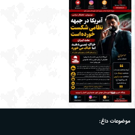
موضوعات داغ: