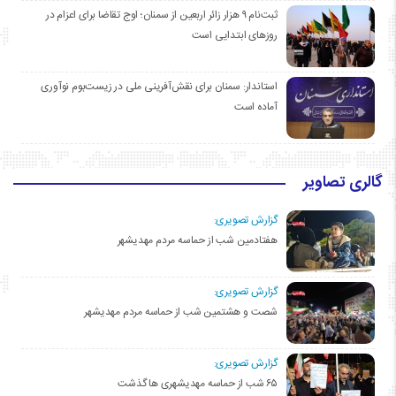
ثبت‌نام ۹ هزار زائر اربعین از سمنان؛ اوج تقاضا برای اعزام در
روزهای ابتدایی است
استاندار: سمنان برای نقش‌آفرینی ملی در زیست‌بوم نوآوری
آماده است
گالری تصاویر
گزارش تصویری:
هفتادمین شب از حماسه مردم مهدیشهر
گزارش تصویری:
شصت و هشتمین شب از حماسه مردم مهدیشهر
گزارش تصویری:
۶۵ شب از حماسه مهدیشهری ها گذشت