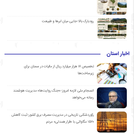
رودبارک بالا؛ جایی میان ابرها و طبیعت
اخبار استان
تخصیص ۱۸ هزار میلیارد ریال از مالیات در سمنان برای
زیرساخت‌ها
انسجام ملی لازمه امروز؛ «جنگ روایت‌ها» مدیریت هوشمند
رسانه می‌خواهد
رکوردشکنی تاریخی در مدیریت مصرف برق کشور؛ ثبت کاهش
۱۵۲۰ مگاواتی با «قرار همدلی» مردم