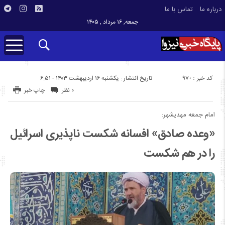
درباره ما
تماس با ما
جمعه, ۱۶ مرداد , ۱۴۰۵
کد خبر : 970
تاریخ انتشار : یکشنبه ۱۶ اردیبهشت ۱۴۰۳ - ۶:۵۱
۰ نظر
چاپ خبر
امام جمعه مهدیشهر:
«وعده صادق» افسانه شکست ناپذیری اسرائیل
را در هم شکست