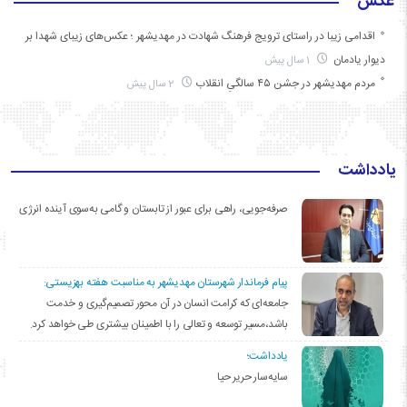
عکس
اقدامی زیبا در راستای ترویج فرهنگ شهادت در مهدیشهر ؛ عکس‌های زیبای شهدا بر
دیوار یادمان
1 سال پیش
مردم مهدیشهر در جشن ۴۵ سالگیِ انقلاب
2 سال پیش
یادداشت
صرفه‌جویی، راهی برای عبور از تابستان و گامی به‌سوی آینده انرژی
پیام فرماندار شهرستان مهدیشهر به مناسبت هفته بهزیستی:
جامعه‌ای که کرامت انسان در آن محور تصمیم‌گیری و خدمت
باشد،مسیر توسعه و تعالی را با اطمینان بیشتری طی خواهد کرد.
یادداشت؛
سایه‌سار حریر حیا