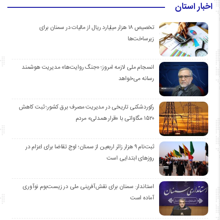
اخبار استان
تخصیص ۱۸ هزار میلیارد ریال از مالیات در سمنان برای
زیرساخت‌ها
انسجام ملی لازمه امروز؛ «جنگ روایت‌ها» مدیریت هوشمند
رسانه می‌خواهد
رکوردشکنی تاریخی در مدیریت مصرف برق کشور؛ ثبت کاهش
۱۵۲۰ مگاواتی با «قرار همدلی» مردم
ثبت‌نام ۹ هزار زائر اربعین از سمنان؛ اوج تقاضا برای اعزام در
روزهای ابتدایی است
استاندار: سمنان برای نقش‌آفرینی ملی در زیست‌بوم نوآوری
آماده است