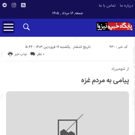
درباره ما
تماس با ما
جمعه, ۱۶ مرداد , ۱۴۰۵
کد خبر : 930
تاریخ انتشار : یکشنبه ۱۹ فروردین ۱۴۰۳ - ۵:۴۶
۰ نظر
چاپ خبر
از شهمیرزاد
پیامی به مردم غزه