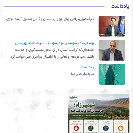
یادداشت
صرفه‌جویی، راهی برای عبور از تابستان و گامی به‌سوی آینده انرژی
پیام فرماندار شهرستان مهدیشهر به مناسبت هفته بهزیستی:
جامعه‌ای که کرامت انسان در آن محور تصمیم‌گیری و خدمت
باشد،مسیر توسعه و تعالی را با اطمینان بیشتری طی خواهد کرد.
یادداشت؛
سایه‌سار حریر حیا