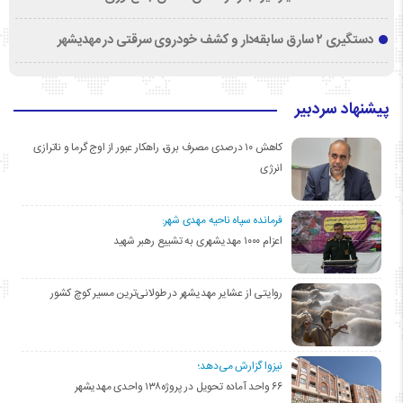
دستگیری ۲ سارق سابقه‌دار و کشف خودروی سرقتی در مهدیشهر
پیشنهاد سردبیر
کاهش ۱۰ درصدی مصرف برق، راهکار عبور از اوج گرما و ناترازی
انرژی
فرمانده سپاه ناحیه مهدی شهر:
اعزام ۱۰۰۰ مهدیشهری به تشییع رهبر شهید
روایتی از عشایر مهدیشهر در طولانی‌ترین مسیر کوچ کشور
نیزوا گزارش می‌دهد؛
۶۶ واحد آماده تحویل در پروژه۱۳۸ واحدی مهدیشهر