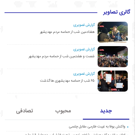
گالری تصاویر
گزارش تصویری:
هفتادمین شب از حماسه مردم مهدیشهر
گزارش تصویری:
شصت و هشتمین شب از حماسه مردم مهدیشهر
گزارش تصویری:
۶۵ شب از حماسه مهدیشهری ها گذشت
جدید
محبوب
تصادفی
واکنش یوفا به غیبت طارمی مقابل چلسی
اعلام سقف و کف حمایتی شاخص/بورس تحت فشار این دو عامل قرار دارد