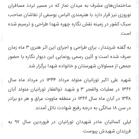
ساختمان‌های مشرف به میدان نماز که در مسیر تردد مسافران
نوروزی نیز قرار دارد با هنرمندی الیاس یوسفی از نقاشان صاحب
سبک کشور در زمینه نقش نگاره چهره شهدا طراحی و ترسیم شده
است.
به گفته شربتدار ، برای طراحی و اجرای این اثر هنری ۳ ماه زمان
صرف شده است و آئین رسمی رونمایی این دیوار نگاره با حضور
جمعی از مسئولان شهرستان و خانواده شهدا برگزار شد.
شهید علی اکبر تورانیان متولد مرداد ۱۳۴۴ در مرداد ماه سال
۱۳۶۲ در عملیات والفجر ۳ و شهید ذوالفقار تورانیان متولد آبان
۱۳۴۸ در آبان ماه سال ۱۳۶۶ در منطقه ماووت عراق و هر دو برادر
در سن ۱۸ سالگی به درجه رفیع شهادت نائل آمدند.
لیلی کسائیان مادر شهیدان تورانیان در فروردین سال ۹۷ به
فرزندان شهیدش پیوست.