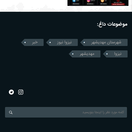
موضوعات داغ:
شهرستان مهدیشهر
نیزوا نیوز
خبر
نیزوا
مهدیشهر