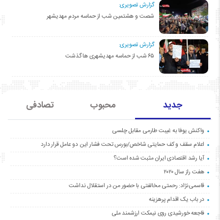
گزارش تصویری:
شصت و هشتمین شب از حماسه مردم مهدیشهر
گزارش تصویری:
۶۵ شب از حماسه مهدیشهری ها گذشت
جدید
محبوب
تصادفی
واکنش یوفا به غیبت طارمی مقابل چلسی
اعلام سقف و کف حمایتی شاخص/بورس تحت فشار این دو عامل قرار دارد
آیا رشد اقتصادی ایران مثبت شده است؟
هفت راز سال ۲۰۲۰
قاسمی‌نژاد: رحمتی مخالفتی با حضور من در استقلال نداشت
در باب یک اقدام پرهزینه
فاجعه خورشیدی روی نیمکت ارزشمند ملی