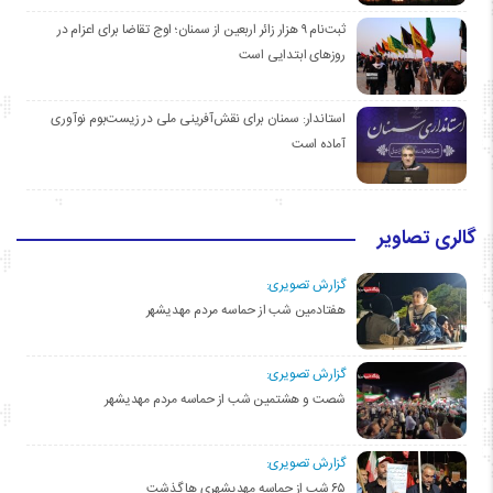
ثبت‌نام ۹ هزار زائر اربعین از سمنان؛ اوج تقاضا برای اعزام در
روزهای ابتدایی است
استاندار: سمنان برای نقش‌آفرینی ملی در زیست‌بوم نوآوری
آماده است
گالری تصاویر
گزارش تصویری:
هفتادمین شب از حماسه مردم مهدیشهر
گزارش تصویری:
شصت و هشتمین شب از حماسه مردم مهدیشهر
گزارش تصویری:
۶۵ شب از حماسه مهدیشهری ها گذشت