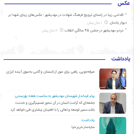
عکس
اقدامی زیبا در راستای ترویج فرهنگ شهادت در مهدیشهر ؛ عکس‌های زیبای شهدا بر
دیوار یادمان
1 سال پیش
مردم مهدیشهر در جشن ۴۵ سالگیِ انقلاب
2 سال پیش
یادداشت
صرفه‌جویی، راهی برای عبور از تابستان و گامی به‌سوی آینده انرژی
پیام فرماندار شهرستان مهدیشهر به مناسبت هفته بهزیستی:
جامعه‌ای که کرامت انسان در آن محور تصمیم‌گیری و خدمت
باشد،مسیر توسعه و تعالی را با اطمینان بیشتری طی خواهد کرد.
یادداشت؛
سایه‌سار حریر حیا