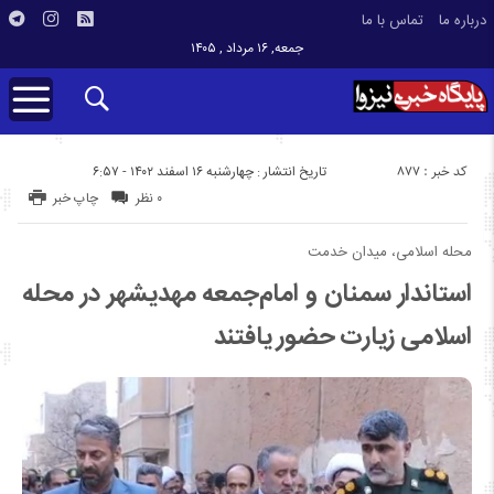
درباره ما
تماس با ما
جمعه, ۱۶ مرداد , ۱۴۰۵
کد خبر : 877
تاریخ انتشار : چهارشنبه ۱۶ اسفند ۱۴۰۲ - ۶:۵۷
۰ نظر
چاپ خبر
محله اسلامی، میدان خدمت
استاندار سمنان و امام‌جمعه مهدیشهر در محله
اسلامی زیارت حضور یافتند