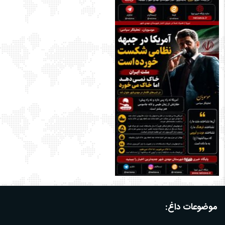
موضوعات داغ: