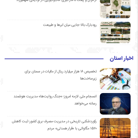
رودبارک بالا؛ جایی میان ابرها و طبیعت
اخبار استان
تخصیص ۱۸ هزار میلیارد ریال از مالیات در سمنان برای
زیرساخت‌ها
انسجام ملی لازمه امروز؛ «جنگ روایت‌ها» مدیریت هوشمند
رسانه می‌خواهد
رکوردشکنی تاریخی در مدیریت مصرف برق کشور؛ ثبت کاهش
۱۵۲۰ مگاواتی با «قرار همدلی» مردم