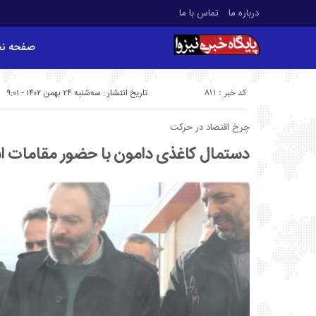
درباره ما
تماس با ما
صفحه ن
کد خبر : 811
تاریخ انتشار : سه‌شنبه ۲۴ بهمن ۱۴۰۲ - ۹:۰۱
چرخ اقتصاد در حرکت
دستمال کاغذی دامون با حضور مقامات اس