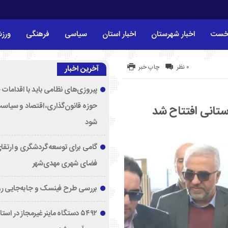
خست
اخبار شهرستان
اخبار استان
سیاسی
فرهنگی
ورز
۰ نظر
چاپ خبر
آخرین اخبار
پیروزی‌های نظامی باید با اقدامات 
حوزه قانون‌گذاری، اقتصاد و سیاس
تانی افتتاح شد
شود
گامی برای توسعه گردشگری و ارتقا
فضای شهری مهدی‌شهر
بررسی طرح فینسک و جابه‌جایی ر
۵۴۹۲ دستگاه ماینر غیرمجاز در اس