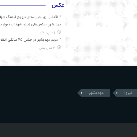
عکس
اقدامی زیبا در راستای ترویج فرهنگ شها
مهدیشهر ؛ عکس‌های زیبای شهدا بر دیوار ی
1 سال پیش
مردم مهدیشهر در جشن ۴۵ سالگیِ انقلاب
2 سال پیش
نیزوا
مهدیشهر