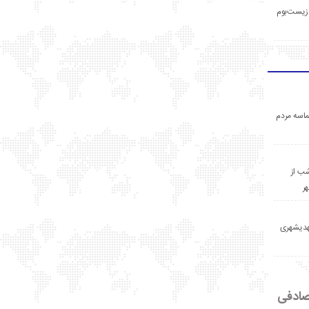
زیست‌بوم
اسه مردم
ب از
ر
مهدیشهری
ادفی