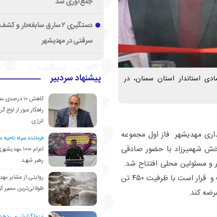
جمع‌آوری شد
دستگیری ۲ سارق سابقه‌دار و 
سرقتی در مهدیشهر
پیشنهاد سردبیر
دی استاندار استان سمنان، در
کاهش ۱۰ درصد
راهکار عبور از اوج گرم
انرژی
نداری مهدیشهر فاز اول مجموعه
فرمانده سپاه ناحیه 
بخش شهمیرزاد با حضور صادقی
اعزام ۱۰۰۰ مهد
رهبر شهید
ار و مسئولین محلی افتتاح شد.
این مجموعه به مساحت ۱۲۰۰ مترمربع ساخته شده است و قرار است با ظرفیت ۴۵۰ تن
روایتی از عشایر مهد
طولانی‌ترین مسیر ک
رضه کند.
نیزوا گزارش می‌دهد؛