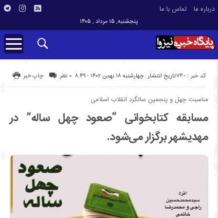
درباره ما
تماس با ما
پنجشنبه, ۱۵ مرداد , ۱۴۰۵
کد خبر : 740
تاریخ انتشار : چهارشنبه ۱۸ بهمن ۱۴۰۲ - ۸:۴۹
۰ نظر
چاپ خبر
مناسبت چهل و پنجمین سالگرد انقلاب اسلامی
مسابقه کتابخوانی “صعود چهل ساله” در
مهدیشهر برگزار می‌شود.