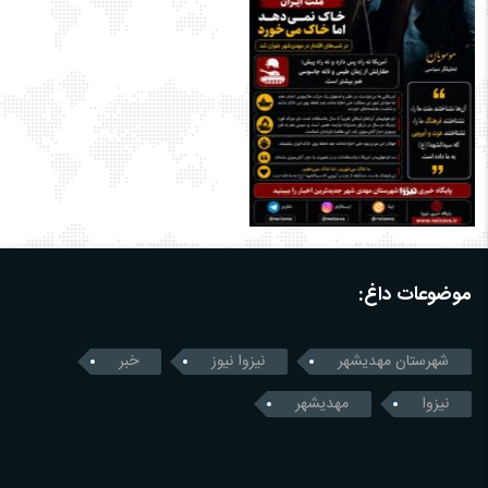
موضوعات داغ:
شهرستان مهدیشهر
نیزوا نیوز
خبر
نیزوا
مهدیشهر