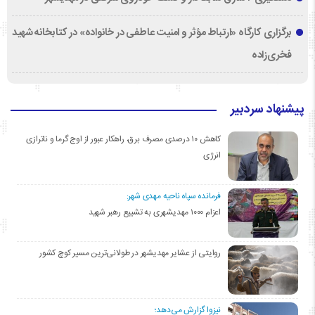
برگزاری کارگاه «ارتباط مؤثر و امنیت عاطفی در خانواده» در کتابخانه شهید
فخری‌زاده
پیشنهاد سردبیر
کاهش ۱۰ درصدی مصرف برق، راهکار عبور از اوج گرما و ناترازی
انرژی
فرمانده سپاه ناحیه مهدی شهر:
اعزام ۱۰۰۰ مهدیشهری به تشییع رهبر شهید
روایتی از عشایر مهدیشهر در طولانی‌ترین مسیر کوچ کشور
نیزوا گزارش می‌دهد؛