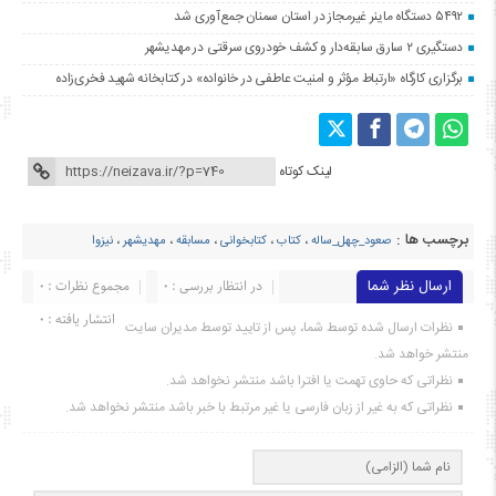
۵۴۹۲ دستگاه ماینر غیرمجاز در استان سمنان جمع‌آوری شد
دستگیری ۲ سارق سابقه‌دار و کشف خودروی سرقتی در مهدیشهر
برگزاری کارگاه «ارتباط مؤثر و امنیت عاطفی در خانواده» در کتابخانه شهید فخری‌زاده
لینک کوتاه
برچسب ها :
صعود_چهل_ساله
،
کتاب
،
کتابخوانی
،
مسابقه
،
مهدیشهر
،
نیزوا
ارسال نظر شما
در انتظار بررسی : 0
مجموع نظرات : 0
انتشار یافته : ۰
نظرات ارسال شده توسط شما، پس از تایید توسط مدیران سایت
منتشر خواهد شد.
نظراتی که حاوی تهمت یا افترا باشد منتشر نخواهد شد.
نظراتی که به غیر از زبان فارسی یا غیر مرتبط با خبر باشد منتشر نخواهد شد.