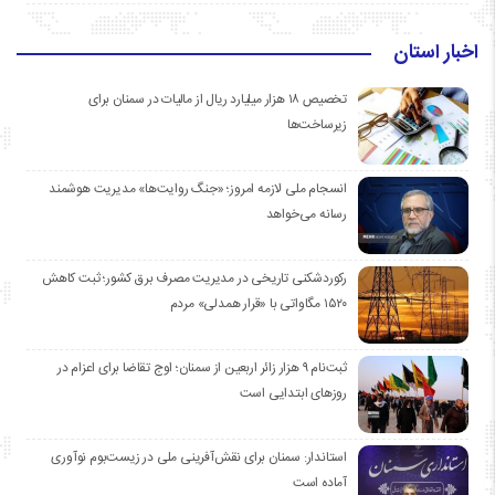
اخبار استان
تخصیص ۱۸ هزار میلیارد ریال از مالیات در سمنان برای
زیرساخت‌ها
انسجام ملی لازمه امروز؛ «جنگ روایت‌ها» مدیریت هوشمند
رسانه می‌خواهد
رکوردشکنی تاریخی در مدیریت مصرف برق کشور؛ ثبت کاهش
۱۵۲۰ مگاواتی با «قرار همدلی» مردم
ثبت‌نام ۹ هزار زائر اربعین از سمنان؛ اوج تقاضا برای اعزام در
روزهای ابتدایی است
استاندار: سمنان برای نقش‌آفرینی ملی در زیست‌بوم نوآوری
آماده است