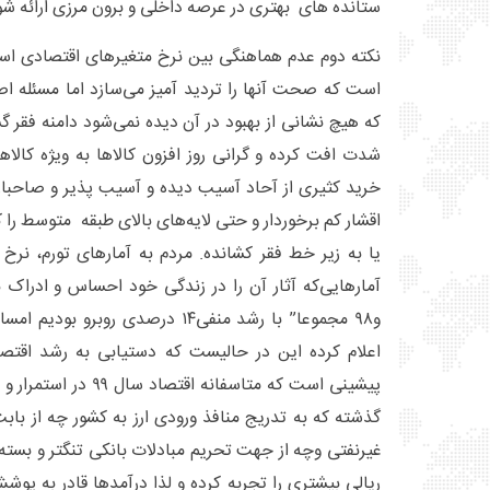
ستانده های بهتری در عرصه داخلی و برون مرزی ارائه شون
نکته دوم عدم هماهنگی بین نرخ متغیرهای اقتصادی اس
است که صحت آنها را تردید آمیز می‌سازد اما مسئله ا
که هیچ نشانی از بهبود در آن دیده نمی‌شود دامنه فقر گ
شدت افت کرده و گرانی روز افزون کالاها به ویژه کا
خرید کثیری از آحاد آسیب دیده و آسیب پذیر و صاحبان
اقشار کم برخوردار و حتی لایه‌های بالای طبقه متوسط را ک
یا به زیر خط فقر کشانده. مردم به آمارهای تورم، نرخ
و۹۸ مجموعا” با رشد منفی۱۴ درصدی رو
اعلام کرده این در حالیست که دستیابی به رشد اقت
پیشینی است که متاسفانه 
گذشته که به تدریج منافذ ورودی ارز به کشور چه از با
غیرنفتی وچه از جهت تحریم مبادلات بانکی تنگتر و بسته‌
ریالی بیشتری را تجربه کرده و لذا درآمدها قادر به پ