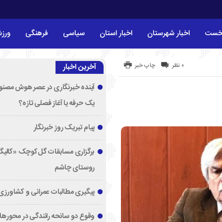
خست
اخبار شهرستان
اخبار استان
سیاسی
فرهنگی
ورز
۰ نظر
چاپ خبر
آخرین اخبار
آینده خبرنگاری در عصر هوش مصنوع
یک حرفه یا آغاز فصلی تازه؟
پیام تبریک روز خبرنگار
برگزاری مسابقات گل‌کوچک «کالیگا
روستای چاشم
پیگیری مطالبات عمرانی و کشاورزی
وقوع دو سانحه رانندگی در محورها