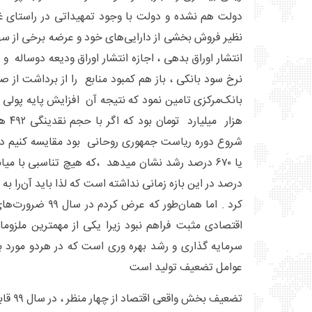
دولت هم نشده و دولت با وجود تمهیداتی در راستای غ
نظیر فروش بخشی از دارایی‌های خود و عرضه برخی از سه
انتشار اوراق بدهی ، اجازه انتشار اوراق ودیعه دوساله و ا
نرخ سود بانکی ، باز هم کمبود منابع را از برداشت از 
یا ۶۷۰ درصد رشد نشان میدهد ،که هیچ تناسبی با م
درصد در این بازه زمانی نداشته است که لذا باید آن‌را ب
کرد . اما همان‌طور ک
اقتصادی مثبت فراهم نبود زیرا یکی از مهمترین ملزو
سرمایه گذاری و رشد بهره وری است که در هردو مورد با 
عوامل تضعیف تولید است
تضعیف بخش واقعی اقتصاد از چهار منظر ، در سال ۹۹ قابل تأمل است