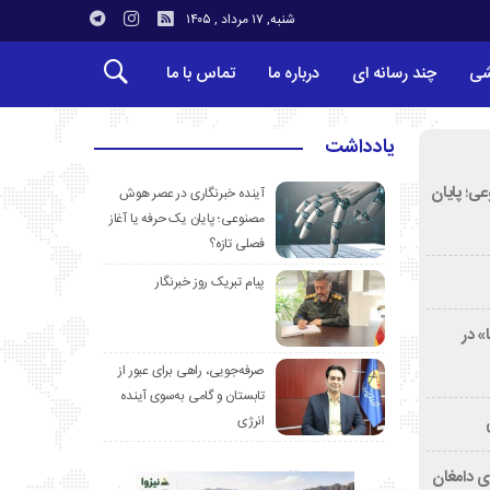
شنبه, ۱۷ مرداد , ۱۴۰۵
شی
چند رسانه ای
درباره ما
تماس با ما
یادداشت
ی؛ پایان
آینده خبرنگاری در عصر هوش
مصنوعی؛ پایان یک حرفه یا آغاز
فصلی تازه؟
پیام تبریک روز خبرنگار
» در
صرفه‌جویی، راهی برای عبور از
تابستان و گامی به‌سوی آینده
انرژی
ی دامغان