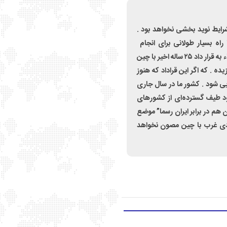
رایط نوید بخشی نخواهد بود .
 راه بسیار طولانی برای انجام
مذاکرات در پیش است. از سوی دیگر جمهوری اسلامی با اتکاء به قرار داد ۲۵ ساله اخیر با چین‌
ه . که اگر این قراداد که هنوز
رایی شود . کشور ما در سال جاری
بود طیف گسترده‌ای از کشورهای
 هم در برابر ایران رسما” موضع
ادی غرب با چین مصون نخواهد