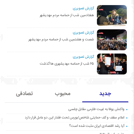
گزارش تصویری:
هفتادمین شب از حماسه مردم مهدیشهر
گزارش تصویری:
شصت و هشتمین شب از حماسه مردم مهدیشهر
گزارش تصویری:
۶۵ شب از حماسه مهدیشهری ها گذشت
جدید
محبوب
تصادفی
واکنش یوفا به غیبت طارمی مقابل چلسی
اعلام سقف و کف حمایتی شاخص/بورس تحت فشار این دو عامل قرار دارد
آیا رشد اقتصادی ایران مثبت شده است؟