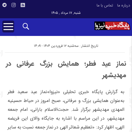
درباره ما
تماس با ما
شنبه, ۱۷ مرداد , ۱۴۰۵
تاریخ انتشار : سه‌شنبه ۱۲ فروردین ۱۴۰۴ - ۱۴:۰۹
نماز عید فطر؛ همایش بزرگ عرفانی در
مهدیشهر
به گزارش پایگاه خبری تحلیلی «نیزوا»نماز عید سعید فطر
به‌عنوان همایشی بزرگ و عرفانی، صبح امروز در حیاط حسینیه
المهدی مهدیشهر برگزار شد. حجت‌الاسلام بارانی، امام جمعه
مهدیشهر، در این مراسم با اشاره به جایگاه والای این فریضه
الهی، اظهار کرد: «تعظیم شعائر الهی در نماز جمعه نسبت به سایر