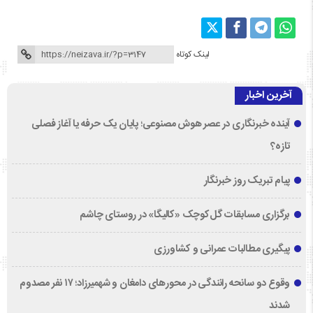
لینک کوتاه
آخرین اخبار
آینده خبرنگاری در عصر هوش مصنوعی؛ پایان یک حرفه یا آغاز فصلی
تازه؟
پیام تبریک روز خبرنگار
برگزاری مسابقات گل‌کوچک «کالیگا» در روستای چاشم
پیگیری مطالبات عمرانی و کشاورزی
وقوع دو سانحه رانندگی در محورهای دامغان و شهمیرزاد؛ ۱۷ نفر مصدوم
شدند