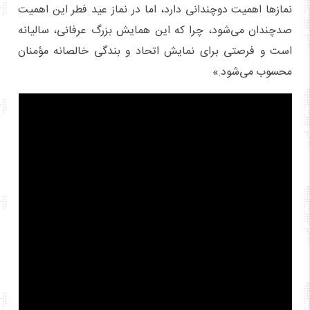
نمازها اهمیت دوچندانی دارد، اما در نماز عید فطر این اهمیت
صدچندان می‌شود، چرا که این همایش بزرگ عرفانی، سالیانه
است و فرصتی برای نمایش اتحاد و بندگی خالصانه مؤمنان
محسوب می‌شود.»