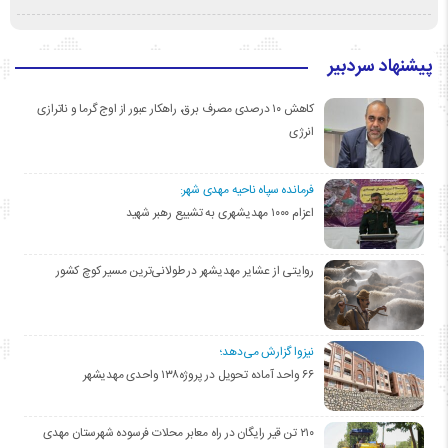
پیشنهاد سردبیر
کاهش ۱۰ درصدی مصرف برق، راهکار عبور از اوج گرما و ناترازی
انرژی
فرمانده سپاه ناحیه مهدی شهر:
اعزام ۱۰۰۰ مهدیشهری به تشییع رهبر شهید
روایتی از عشایر مهدیشهر در طولانی‌ترین مسیر کوچ کشور
نیزوا گزارش می‌دهد؛
۶۶ واحد آماده تحویل در پروژه۱۳۸ واحدی مهدیشهر
۲۱۰ تن قیر رایگان در راه معابر محلات فرسوده شهرستان مهدی