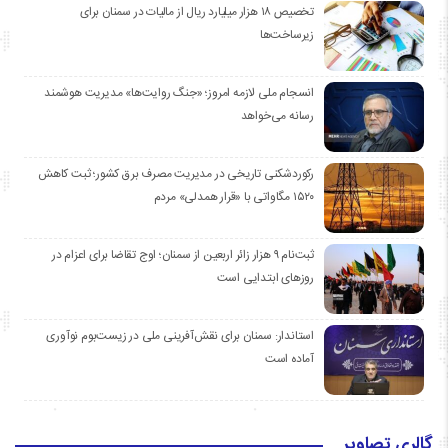
تخصیص ۱۸ هزار میلیارد ریال از مالیات در سمنان برای
زیرساخت‌ها
انسجام ملی لازمه امروز؛ «جنگ روایت‌ها» مدیریت هوشمند
رسانه می‌خواهد
رکوردشکنی تاریخی در مدیریت مصرف برق کشور؛ ثبت کاهش
۱۵۲۰ مگاواتی با «قرار همدلی» مردم
ثبت‌نام ۹ هزار زائر اربعین از سمنان؛ اوج تقاضا برای اعزام در
روزهای ابتدایی است
استاندار: سمنان برای نقش‌آفرینی ملی در زیست‌بوم نوآوری
آماده است
گالری تصاویر