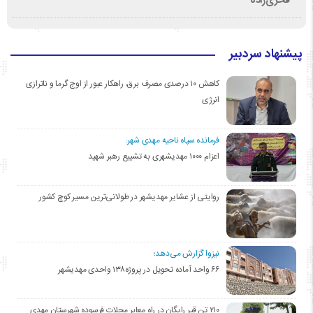
فخری‌زاده
پیشنهاد سردبیر
کاهش ۱۰ درصدی مصرف برق، راهکار عبور از اوج گرما و ناترازی
انرژی
فرمانده سپاه ناحیه مهدی شهر:
اعزام ۱۰۰۰ مهدیشهری به تشییع رهبر شهید
روایتی از عشایر مهدیشهر در طولانی‌ترین مسیر کوچ کشور
نیزوا گزارش می‌دهد؛
۶۶ واحد آماده تحویل در پروژه۱۳۸ واحدی مهدیشهر
۲۱۰ تن قیر رایگان در راه معابر محلات فرسوده شهرستان مهدی