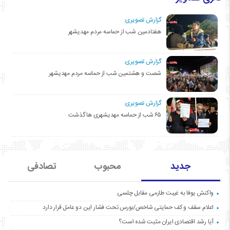
گزارش تصویری:
هفتادمین شب از حماسه مردم مهدیشهر
گزارش تصویری:
شصت و هشتمین شب از حماسه مردم مهدیشهر
گزارش تصویری:
۶۵ شب از حماسه مهدیشهری ها گذشت
جدید
محبوب
تصادفی
واکنش یوفا به غیبت طارمی مقابل چلسی
اعلام سقف و کف حمایتی شاخص/بورس تحت فشار این دو عامل قرار دارد
آیا رشد اقتصادی ایران مثبت شده است؟