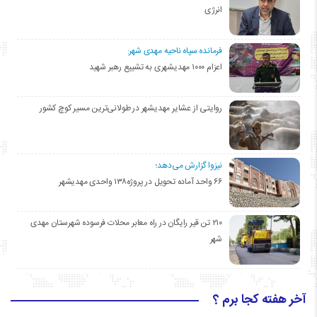
انرژی
فرمانده سپاه ناحیه مهدی شهر:
اعزام ۱۰۰۰ مهدیشهری به تشییع رهبر شهید
روایتی از عشایر مهدیشهر در طولانی‌ترین مسیر کوچ کشور
نیزوا گزارش می‌دهد؛
۶۶ واحد آماده تحویل در پروژه۱۳۸ واحدی مهدیشهر
۲۱۰ تن قیر رایگان در راه معابر محلات فرسوده شهرستان مهدی
شهر
آخر هفته کجا برم ؟