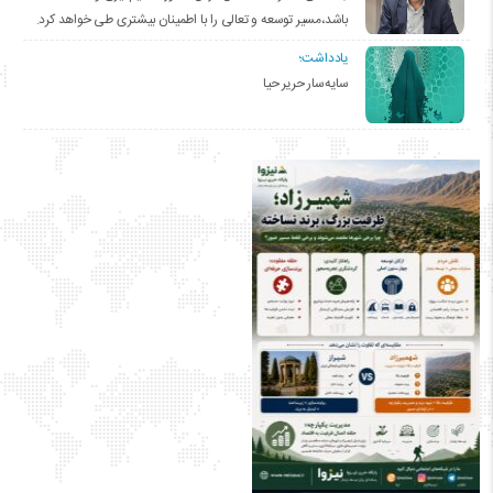
باشد،مسیر توسعه و تعالی را با اطمینان بیشتری طی خواهد کرد.
یادداشت؛
سایه‌سار حریر حیا