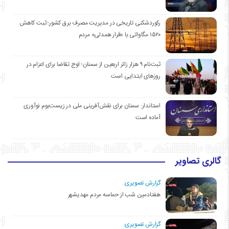
رکوردشکنی تاریخی در مدیریت مصرف برق کشور؛ ثبت کاهش
۱۵۲۰ مگاواتی با «قرار همدلی» مردم
ثبت‌نام ۹ هزار زائر اربعین از سمنان؛ اوج تقاضا برای اعزام در
روزهای ابتدایی است
استاندار: سمنان برای نقش‌آفرینی ملی در زیست‌بوم نوآوری
آماده است
گالری تصاویر
گزارش تصویری:
هفتادمین شب از حماسه مردم مهدیشهر
گزارش تصویری: