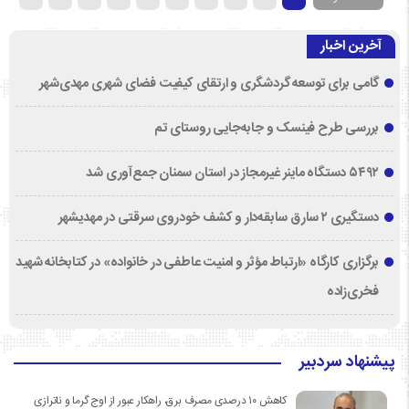
آخرین اخبار
گامی برای توسعه گردشگری و ارتقای کیفیت فضای شهری مهدی‌شهر
بررسی طرح فینسک و جابه‌جایی روستای تم
۵۴۹۲ دستگاه ماینر غیرمجاز در استان سمنان جمع‌آوری شد
دستگیری ۲ سارق سابقه‌دار و کشف خودروی سرقتی در مهدیشهر
برگزاری کارگاه «ارتباط مؤثر و امنیت عاطفی در خانواده» در کتابخانه شهید
فخری‌زاده
پیشنهاد سردبیر
کاهش ۱۰ درصدی مصرف برق، راهکار عبور از اوج گرما و ناترازی