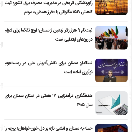
رکوردشکنی تاریخی در مدیریت مصرف برق کشور؛ ثبت
کاهش ۱۵۲۰ مگاواتی با «قرار همدلی» مردم
ثبت‌نام ۹ هزار زائر اربعین از سمنان؛ اوج تقاضا برای اعزام
در روزهای ابتدایی است
استاندار: سمنان برای نقش‌آفرینی ملی در زیست‌بوم
نوآوری آماده است
هدفگذاری درآمدزایی ۱۷ همتی در استان سمنان برای
سال ۱۴۰۵
حمله به سمنان و آتشی تازه بر دل خون‌خواهان؛ پرچم را