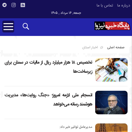
درباره ما
تماس با ما
جمعه, ۱۶ مرداد , ۱۴۰۵
صفحه اصلی
اخبار استان
تخصیص ۱۸ هزار میلیارد ریال از مالیات در سمنان برای
زیرساخت‌ها
انسجام ملی لازمه امروز؛ «جنگ روایت‌ها» مدیریت
هوشمند رسانه می‌خواهد
مدیرعامل توانیر خبر داد: