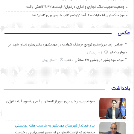
وضعیت عجیب ملک تجاری و اداری در تهران/ قیمت‌ها ۳۰% کاهش یافت
مردِ خاکستری انتخابات ۱۴۰۰ آمد /دردسر کلاب هاوس برای کاندیداها
عکس
اقدامی زیبا در راستای ترویج فرهنگ شهادت در مهدیشهر ؛ عکس‌های زیبای شهدا بر
دیوار یادمان
1 سال پیش
مردم مهدیشهر در جشن ۴۵ سالگیِ انقلاب
2 سال پیش
یادداشت
صرفه‌جویی، راهی برای عبور از تابستان و گامی به‌سوی آینده انرژی
پیام فرماندار شهرستان مهدیشهر به مناسبت هفته بهزیستی:
جامعه‌ای که کرامت انسان در آن محور تصمیم‌گیری و خدمت