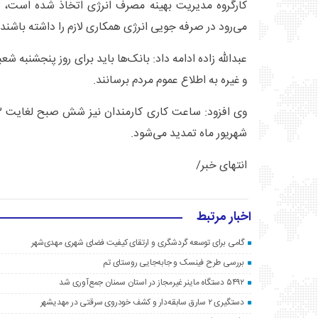
کارگروه مدیریت بهینه مصرف انرژی اتخاذ شده است، ابر
می‌رود در صرفه جویی انرژی همکاری لازم را داشته باشند.
عبدالله زاده ادامه داد: بانک‌ها باید برای روز پنجشنبه 
و غیره به اطلاع عموم مردم برسانند.
شهریور ماه تمدید می‌شود.
انتهای خبر/
اخبار مرتبط
گامی برای توسعه گردشگری و ارتقای کیفیت فضای شهری مهدی‌شهر
بررسی طرح فینسک و جابه‌جایی روستای تم
۵۴۹۲ دستگاه ماینر غیرمجاز در استان سمنان جمع‌آوری شد
دستگیری ۲ سارق سابقه‌دار و کشف خودروی سرقتی در مهدیشهر