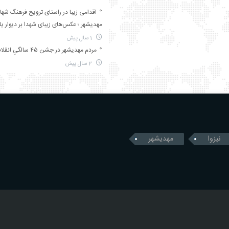
اقدامی زیبا در راستای ترویج فرهنگ شها
مهدیشهر ؛ عکس‌های زیبای شهدا بر دیوار ی
1 سال پیش
مردم مهدیشهر در جشن ۴۵ سالگیِ انقلاب
2 سال پیش
نیزوا
مهدیشهر