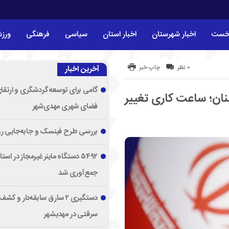
خست
اخبار شهرستان
اخبار استان
سیاسی
فرهنگی
ورز
۰ نظر
چاپ خبر
آخرین اخبار
گامی برای توسعه گردشگری و ارتقا
نان؛ ساعت کاری تغییر
فضای شهری مهدی‌شهر
بررسی طرح فینسک و جابه‌جایی ر
۵۴۹۲ دستگاه ماینر غیرمجاز در اس
جمع‌آوری شد
دستگیری ۲ سارق سابقه‌دار و 
سرقتی در مهدیشهر