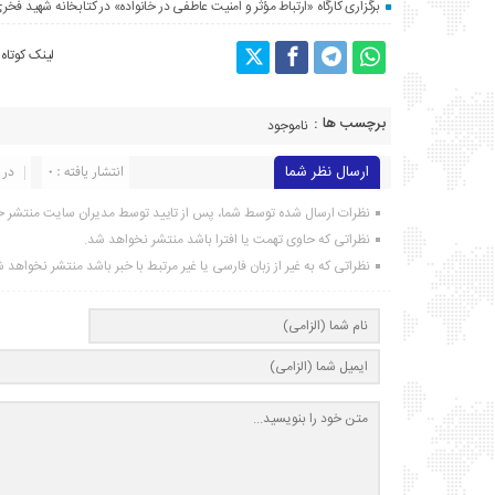
برگزاری کارگاه «ارتباط مؤثر و امنیت عاطفی در خانواده» در کتابخانه شهید فخری
لینک کوتاه
برچسب ها :
ناموجود
ارسال نظر شما
انتشار یافته : ۰
در 
نظرات ارسال شده توسط شما، پس از تایید توسط مدیران سایت منتشر خ
نظراتی که حاوی تهمت یا افترا باشد منتشر نخواهد شد.
نظراتی که به غیر از زبان فارسی یا غیر مرتبط با خبر باشد منتشر نخواهد 