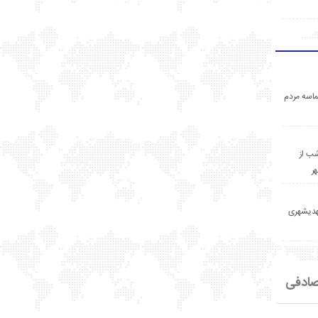
اسه مردم
ب از
ر
مهدیشهری
ادفی