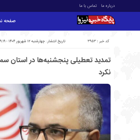
درباره ما
تماس با ما
صفحه ن
کد خبر : 3953
تاریخ انتشار : چهارشنبه ۱۲ شهریور ۱۴۰۴ - ۹:۱۹
تمدید تعطیلی پنجشنبه‌ها در استان سم
نکرد