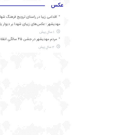
عکس
اقدامی زیبا در راستای ترویج فرهنگ شها
مهدیشهر ؛ عکس‌های زیبای شهدا بر دیوار ی
1 سال پیش
مردم مهدیشهر در جشن ۴۵ سالگیِ انقلاب
2 سال پیش