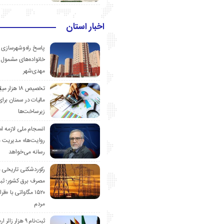
اخبار استان
پاسخ راه‌وشهرسازی ب
خانواده‌های مشمول 
مهدی‌شهر
تخصیص ۱۸ هزار
مالیات در سمنان برای
زیرساخت‌ها
انسجام ملی لازمه ا
روایت‌ها» مدیریت 
رسانه می‌خواهد
رکوردشکنی تاریخی 
مصرف برق کشور؛ ث
۱۵۲۰ مگاواتی با «
مردم
ثبت‌نام ۹ هزار زائ