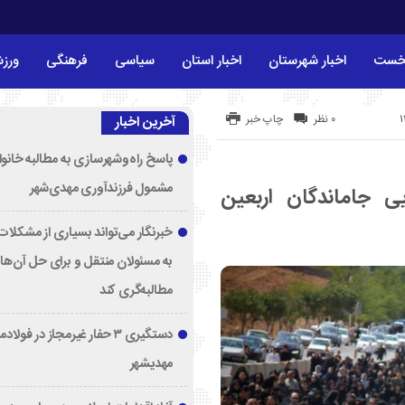
خست
اخبار شهرستان
اخبار استان
سیاسی
فرهنگی
ورز
۰ نظر
چاپ خبر
آخرین اخبار
پاسخ راه‌وشهرسازی به مطالبه خانوا
مشمول فرزندآوری مهدی‌شهر
 جاماندگان اربعین
خبرنگار می‌تواند بسیاری از مشکلات 
به مسئولان منتقل و برای حل آن‌ها
مطالبه‌گری کند
دستگیری ۳ حفار غیرمجاز در فولا
مهدیشهر