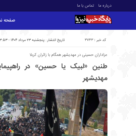
درباره ما
تماس با ما
صفحه ن
کد خبر : 3743
تاریخ انتشار : پنجشنبه ۲۳ مرداد ۱۴۰۴ - ۱۳:۵۳
عزاداران حسینی در مهدیشهر همگام با زائران کربلا
طنین «لبیک یا حسین» در راهپیمایی
مهدیشهر