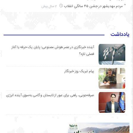
مردم مهدیشهر در جشن ۴۵ سالگیِ انقلاب
2 سال پیش
یادداشت
آینده خبرنگاری در عصر هوش مصنوعی؛ پایان یک حرفه یا آغاز
فصلی تازه؟
پیام تبریک روز خبرنگار
صرفه‌جویی، راهی برای عبور از تابستان و گامی به‌سوی آینده انرژی