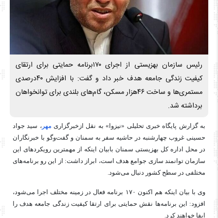
رئیس سازمان بهزیستی از اجرای ۱۷۰برنامه حمایتی برای ارتقای
کیفیت زندگی جامعه هدف خبر داد و گفت: با افزایش ۴۰درصدی
مستمری‌ها و ساخت ۴۶هزار مسکن، گام‌های بلندی برای توانخواهان
برداشته شد.
به گزارش پایگاه خبری تحلیلی «نیزوا» به نقل ازخبرگزاری
مهر
، سید جواد
حسینی غروب چهارشنبه در حاشیه سفر به سمنان و گفت‌وگو با خبرنگاران
در محل اداره کل بهزیستی سمنان بابیان اینکه از مهمترین رویکردهای این
سازمان توانمند سازی جوامع هدف است، ابراز داشت: از این رو برنامه‌های
مختلفی در سطح کشور دنبال می‌شود.
وی با بیان اینکه هم اکنون ۱۷۰ برنامه فعال در زمینه مختلف اجرا می‌شود،
افزود: این برنامه‌ها نقش حمایتی برای ارتقا کیفیت زندگی جامعه هدف را
ایفا خواهند کرد.