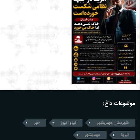
موضوعات داغ:
شهرستان مهدیشهر
نیزوا نیوز
خبر
نیزوا
مهدیشهر