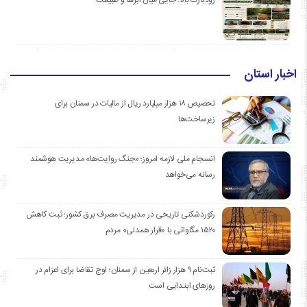
اخبار استان
تخصیص ۱۸ هزار میلیارد ریال از مالیات در سمنان برای
زیرساخت‌ها
انسجام ملی لازمه امروز؛ «جنگ روایت‌ها» مدیریت هوشمند
رسانه می‌خواهد
رکوردشکنی تاریخی در مدیریت مصرف برق کشور؛ ثبت کاهش
۱۵۲۰ مگاواتی با «قرار همدلی» مردم
ثبت‌نام ۹ هزار زائر اربعین از سمنان؛ اوج تقاضا برای اعزام در
روزهای ابتدایی است