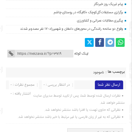
پیام تبریک روز خبرنگار
برگزاری مسابقات گل‌کوچک «کالیگا» در روستای چاشم
پیگیری مطالبات عمرانی و کشاورزی
وقوع دو سانحه رانندگی در محورهای دامغان و شهمیرزاد؛ ۱۷ نفر مصدوم شدند
لینک کوتاه
برچسب ها :
ناموجود
ارسال نظر شما
در انتظار بررسی : 0
مجموع نظرات : 0
انتشار یافته : ۰
نظرات ارسال شده توسط شما، پس از تایید توسط مدیران سایت
منتشر خواهد شد.
نظراتی که حاوی تهمت یا افترا باشد منتشر نخواهد شد.
نظراتی که به غیر از زبان فارسی یا غیر مرتبط با خبر باشد منتشر نخواهد شد.