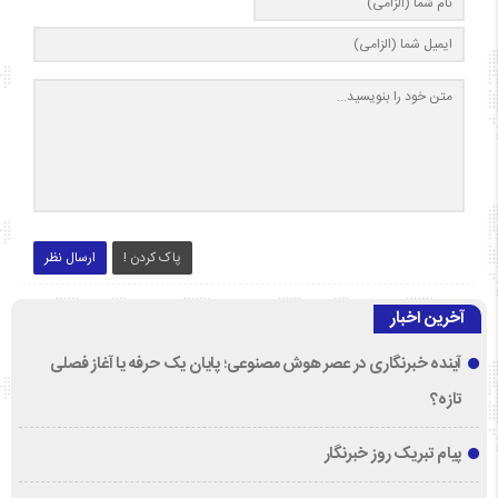
پاک کردن !
ارسال نظر
آخرین اخبار
آینده خبرنگاری در عصر هوش مصنوعی؛ پایان یک حرفه یا آغاز فصلی
تازه؟
پیام تبریک روز خبرنگار