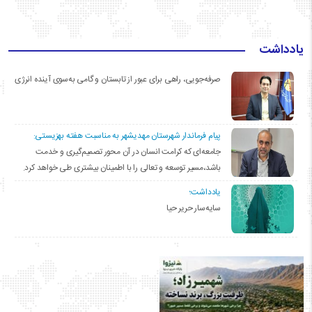
یادداشت
صرفه‌جویی، راهی برای عبور از تابستان و گامی به‌سوی آینده انرژی
پیام فرماندار شهرستان مهدیشهر به مناسبت هفته بهزیستی:
جامعه‌ای که کرامت انسان در آن محور تصمیم‌گیری و خدمت
باشد،مسیر توسعه و تعالی را با اطمینان بیشتری طی خواهد کرد.
یادداشت؛
سایه‌سار حریر حیا