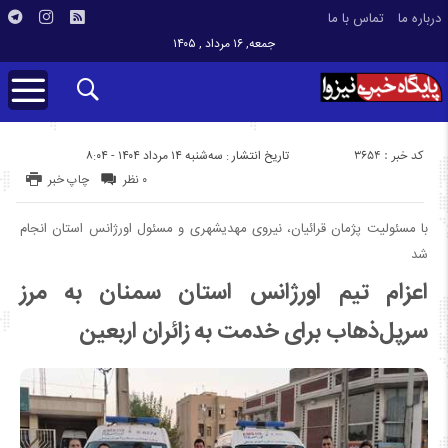
درباره ما
تماس با ما
جمعه, ۱۶ مرداد , ۱۴۰۵
کد خبر : 3654
تاریخ انتشار : سه‌شنبه ۱۴ مرداد ۱۴۰۴ - ۸:۰۴
۰ نظر
چاپ خبر
با مسئولیت پژمان قرائیان، نیروی مهدیشهری و مسئول اورژانس استان انجام
شد
اعزام تیم اورژانس استان سمنان به مرز
سرپل‌ذهاب برای خدمت به زائران اربعین