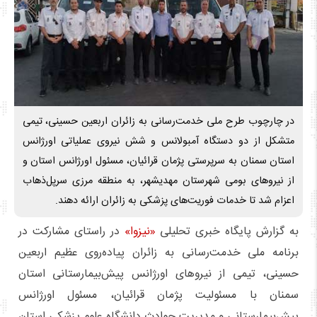
در چارچوب طرح ملی خدمت‌رسانی به زائران اربعین حسینی، تیمی
متشکل از دو دستگاه آمبولانس و شش نیروی عملیاتی اورژانس
استان سمنان به سرپرستی پژمان قرائیان، مسئول اورژانس استان و
از نیروهای بومی شهرستان مهدیشهر، به منطقه مرزی سرپل‌ذهاب
اعزام شد تا خدمات فوریت‌های پزشکی به زائران ارائه دهند.
به گزارش پایگاه خبری تحلیلی
«نیزوا»
در راستای مشارکت در
برنامه‌ ملی خدمت‌رسانی به زائران پیاده‌روی عظیم اربعین
حسینی، تیمی از نیروهای اورژانس پیش‌بیمارستانی استان
سمنان با مسئولیت پژمان قرائیان، مسئول اورژانس
پیش‌بیمارستانی و مدیریت حوادث دانشگاه علوم پزشکی استان