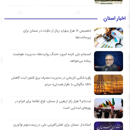
اخبار استان
تخصیص ۱۸ هزار میلیارد ریال از مالیات در سمنان برای
زیرساخت‌ها
انسجام ملی لازمه امروز؛ «جنگ روایت‌ها» مدیریت هوشمند
رسانه می‌خواهد
رکوردشکنی تاریخی در مدیریت مصرف برق کشور؛ ثبت کاهش
۱۵۲۰ مگاواتی با «قرار همدلی» مردم
ثبت‌نام ۹ هزار زائر اربعین از سمنان؛ اوج تقاضا برای اعزام در
روزهای ابتدایی است
استاندار: سمنان برای نقش‌آفرینی ملی در زیست‌بوم نوآوری