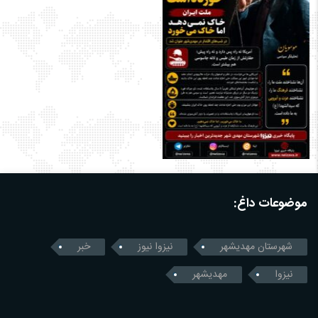
موضوعات داغ:
شهرستان مهدیشهر
نیزوا نیوز
خبر
نیزوا
مهدیشهر