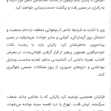
اعزامی تا پایان ایام اربعین در حالت آماده‌باش کامل قرار دارند و
به زائران در مسیر رفت و برگشت خدمت‌رسانی خواهند کرد.
وی با اشاره به شرایط خاص آب‌وهوایی منطقه، ازدحام جمعیت و
احتمال بروز گرمازدگی، کم‌آبی و سایر حوادث غیرمترقبه در مسیر
پیاده‌روی، خاطرنشان کرد: زائران باید با رعایت نکات
خودمراقبتی همچون پرهیز از قرار گرفتن طولانی‌مدت در معرض
آفتاب، همراه داشتن آب آشامیدنی سالم، تغذیه مناسب، وسایل
بهداشتی و داروهای ضروری، از بروز مشکلات جسمی جلوگیری
کنند.
قرائیان همچنین توصیه کرد زائرانی که با علائمی مانند ضعف،
سرگیجه، تپش قلب، تهوع یا درد قفسه سینه مواجه می‌شوند،