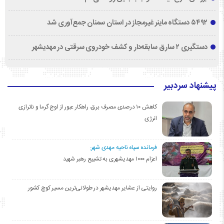
۵۴۹۲ دستگاه ماینر غیرمجاز در استان سمنان جمع‌آوری شد
دستگیری ۲ سارق سابقه‌دار و کشف خودروی سرقتی در مهدیشهر
پیشنهاد سردبیر
کاهش ۱۰ درصدی مصرف برق، راهکار عبور از اوج گرما و ناترازی
انرژی
فرمانده سپاه ناحیه مهدی شهر:
اعزام ۱۰۰۰ مهدیشهری به تشییع رهبر شهید
روایتی از عشایر مهدیشهر در طولانی‌ترین مسیر کوچ کشور