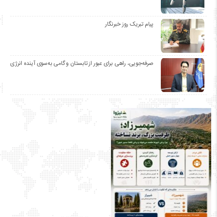
پیام تبریک روز خبرنگار
صرفه‌جویی، راهی برای عبور از تابستان و گامی به‌سوی آینده انرژی