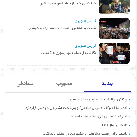
هفتادمین شب از حماسه مردم مهدیشهر
گزارش تصویری:
شصت و هشتمین شب از حماسه مردم مهدیشهر
گزارش تصویری:
۶۵ شب از حماسه مهدیشهری ها گذشت
جدید
محبوب
تصادفی
واکنش یوفا به غیبت طارمی مقابل چلسی
اعلام سقف و کف حمایتی شاخص/بورس تحت فشار این دو عامل قرار دارد
آیا رشد اقتصادی ایران مثبت شده است؟
هفت راز سال ۲۰۲۰
قاسمی‌نژاد: رحمتی مخالفتی با حضور من در استقلال نداشت