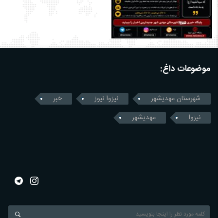
موضوعات داغ:
شهرستان مهدیشهر
نیزوا نیوز
خبر
نیزوا
مهدیشهر