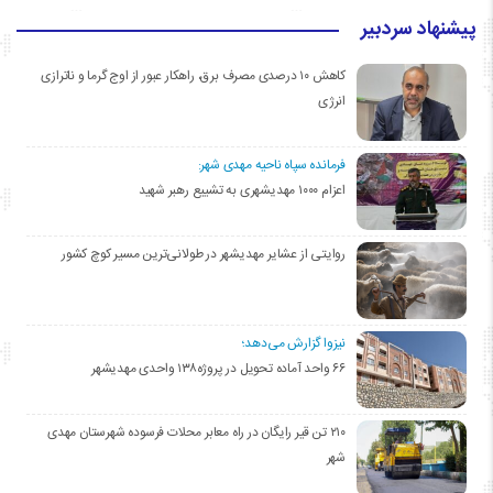
پیشنهاد سردبیر
کاهش ۱۰ درصدی مصرف برق، راهکار عبور از اوج گرما و ناترازی
انرژی
فرمانده سپاه ناحیه مهدی شهر:
اعزام ۱۰۰۰ مهدیشهری به تشییع رهبر شهید
روایتی از عشایر مهدیشهر در طولانی‌ترین مسیر کوچ کشور
نیزوا گزارش می‌دهد؛
۶۶ واحد آماده تحویل در پروژه۱۳۸ واحدی مهدیشهر
۲۱۰ تن قیر رایگان در راه معابر محلات فرسوده شهرستان مهدی
شهر