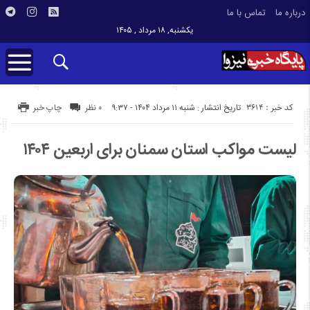
درباره ما
تماس با ما
یکشنبه, ۱۸ مرداد , ۱۴۰۵
کد خبر : 3614
تاریخ انتشار : شنبه ۱۱ مرداد ۱۴۰۴ - ۹:۳۷
۰ نظر
چاپ خبر
لیست مواکب استان سمنان برای اربعین ۱۴۰۴