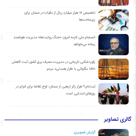
تخصیص ۱۸ هزار میلیارد ریال از مالیات در سمنان برای
زیرساخت‌ها
انسجام ملی لازمه امروز؛ «جنگ روایت‌ها» مدیریت هوشمند
رسانه می‌خواهد
رکوردشکنی تاریخی در مدیریت مصرف برق کشور؛ ثبت کاهش
۱۵۲۰ مگاواتی با «قرار همدلی» مردم
ثبت‌نام ۹ هزار زائر اربعین از سمنان؛ اوج تقاضا برای اعزام در
روزهای ابتدایی است
گالری تصاویر
گزارش تصویری: