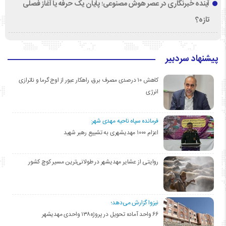
آینده خبرنگاری در عصر هوش مصنوعی؛ پایان یک حرفه یا آغاز فصلی
تازه؟
پیشنهاد سردبیر
کاهش ۱۰ درصدی مصرف برق، راهکار عبور از اوج گرما و ناترازی
انرژی
فرمانده سپاه ناحیه مهدی شهر:
اعزام ۱۰۰۰ مهدیشهری به تشییع رهبر شهید
روایتی از عشایر مهدیشهر در طولانی‌ترین مسیر کوچ کشور
نیزوا گزارش می‌دهد؛
۶۶ واحد آماده تحویل در پروژه۱۳۸ واحدی مهدیشهر