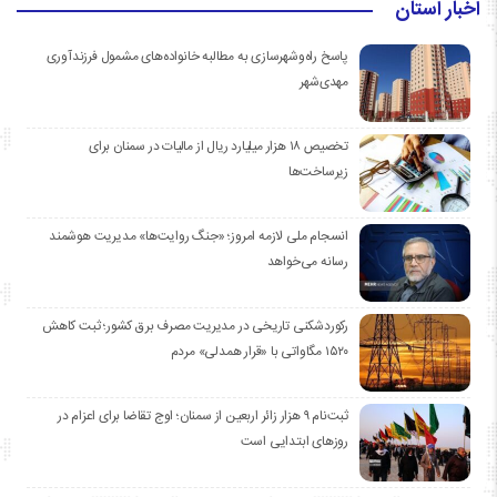
اخبار استان
پاسخ راه‌وشهرسازی به مطالبه خانواده‌های مشمول فرزندآوری
مهدی‌شهر
تخصیص ۱۸ هزار میلیارد ریال از مالیات در سمنان برای
زیرساخت‌ها
انسجام ملی لازمه امروز؛ «جنگ روایت‌ها» مدیریت هوشمند
رسانه می‌خواهد
رکوردشکنی تاریخی در مدیریت مصرف برق کشور؛ ثبت کاهش
۱۵۲۰ مگاواتی با «قرار همدلی» مردم
ثبت‌نام ۹ هزار زائر اربعین از سمنان؛ اوج تقاضا برای اعزام در
روزهای ابتدایی است