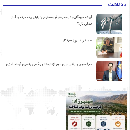
یادداشت
آینده خبرنگاری در عصر هوش مصنوعی؛ پایان یک حرفه یا آغاز
فصلی تازه؟
پیام تبریک روز خبرنگار
صرفه‌جویی، راهی برای عبور از تابستان و گامی به‌سوی آینده انرژی