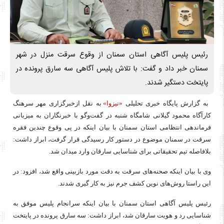
رئیس پلیس آگاهی استان سمنان از وقوع سرقت منزل در شهر
سمنان خبر داد و گفت: با تلاش پلیس آگاهی سه سارق پرونده در
پایتخت دستگیر شدند.
به گزارش پایگاه خبری تحلیلی
«نیزوا»
به نقل ازخبرگزاری مهر سرهنگ
کارآگاه محمود گیلانی شامگاه شنبه در گفت‌وگو با خبرنگاران به میزبانی
فرماندهی انتظامی استان سمنان با بیان اینکه در پی وقوع چندین فقره
سرقت در سمنان موضوع در دستور کار رسیدگی قرار گرفت، ابراز داشت:
بلافاصله تیم تحقیقاتی برای شناسایی سارقان وارد میدان شد.
وی با بیان اینکه صحنه‌های سرقت به دقت مورد بازبینی واقع شد، افزود: در
این راستا روش‌های نوین کشف جرم نیز به کار گیری شدند.
رئیس پلیس آگاهی استان سمنان با بیان اینکه سرانجام پلیس موفق به
شناسایی رد و هویت سارقان شد، ابراز داشت: سه سارق پرونده در پایتخت