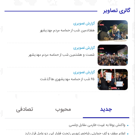
گالری تصاویر
گزارش تصویری:
هفتادمین شب از حماسه مردم مهدیشهر
گزارش تصویری:
شصت و هشتمین شب از حماسه مردم مهدیشهر
گزارش تصویری:
۶۵ شب از حماسه مهدیشهری ها گذشت
جدید
محبوب
تصادفی
واکنش یوفا به غیبت طارمی مقابل چلسی
اعلام سقف و کف حمایتی شاخص/بورس تحت فشار این دو عامل قرار دارد