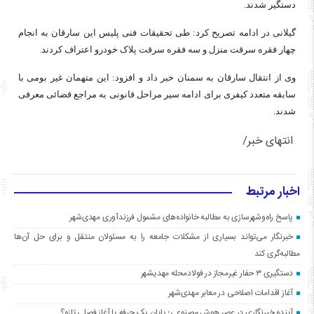
دستگیر شدند.
گیلانی در ادامه تصریح کرد: طی تحقیقات فنی پلیس این سارقان به انجام
چهار فقره سرقت منزل و سه فقره سرقت پلاک خودرو اعتراف کردند.
وی از انتقال سارقان به سمنان خبر داد و افزود: این متهمان غیر بومی با
سابقه متعدد کیفری برای ادامه سیر مراحل قانونی به مراجع قضائی معرفی
شدند.
انتهای خبر/
اخبار مرتبط
پاسخ راه‌وشهرسازی به مطالبه خانواده‌های مشمول فرزندآوری مهدی‌شهر
خبرنگار می‌تواند بسیاری از مشکلات جامعه را به مسئولان منتقل و برای حل آن‌ها
مطالبه‌گری کند
دستگیری ۳ حفار غیرمجاز در فولادمحله مهدیشهر
آغاز اقدامات اصلاحی در معابر مهدی‌شهر
آینده خبرنگاری در عصر هوش مصنوعی؛ پایان یک حرفه یا آغاز فصلی تازه؟