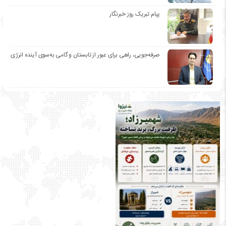
پیام تبریک روز خبرنگار
صرفه‌جویی، راهی برای عبور از تابستان و گامی به‌سوی آینده انرژی