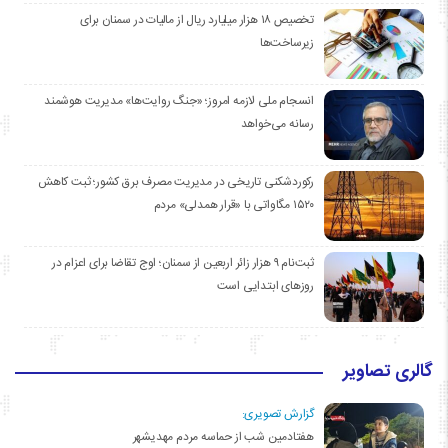
تخصیص ۱۸ هزار میلیارد ریال از مالیات در سمنان برای
زیرساخت‌ها
انسجام ملی لازمه امروز؛ «جنگ روایت‌ها» مدیریت هوشمند
رسانه می‌خواهد
رکوردشکنی تاریخی در مدیریت مصرف برق کشور؛ ثبت کاهش
۱۵۲۰ مگاواتی با «قرار همدلی» مردم
ثبت‌نام ۹ هزار زائر اربعین از سمنان؛ اوج تقاضا برای اعزام در
روزهای ابتدایی است
گالری تصاویر
گزارش تصویری:
هفتادمین شب از حماسه مردم مهدیشهر