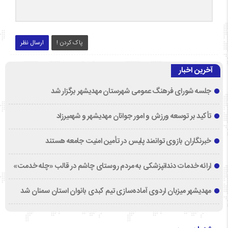
پاک کردن !
ارسال نظر
آخرین اخبار
جلسه شورای فرهنگ عمومی شهرستان مهدیشهر برگزار شد
تأکید بر توسعه ورزش و امور جوانان مهدیشهر و شهمیرزاد
خبرنگاران بازوی توانمند پلیس در تأمین امنیت جامعه هستند
ارائه خدمات دندانپزشکی به مردم روستای چاشم در قالب «چله خدمت»
مهدیشهر میزبان اردوی آماده‌سازی تیم کبدی بانوان استان سمنان شد