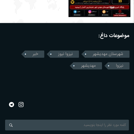
موضوعات داغ:
شهرستان مهدیشهر
نیزوا نیوز
خبر
نیزوا
مهدیشهر