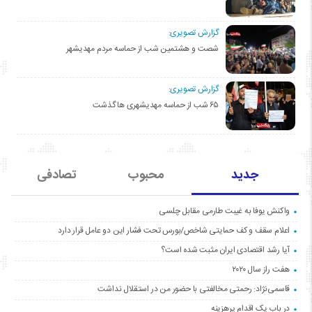
گزارش تصویری:
شصت و هشتمین شب از حماسه مردم مهدیشهر
گزارش تصویری:
۶۵ شب از حماسه مهدیشهری ها گذشت
جدید
محبوب
تصادفی
واکنش یوفا به غیبت طارمی مقابل چلسی
اعلام سقف و کف حمایتی شاخص/بورس تحت فشار این دو عامل قرار دارد
آیا رشد اقتصادی ایران مثبت شده است؟
هفت راز سال ۲۰۲۰
قاسمی‌نژاد: رحمتی مخالفتی با حضور من در استقلال نداشت
در باب یک اقدام پرهزینه