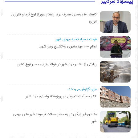
پیشنهاد سردبیر
کاهش ۱۰ درصدی مصرف برق، راهکار عبور از اوج گرما و ناترازی
انرژی
فرمانده سپاه ناحیه مهدی شهر:
اعزام ۱۰۰۰ مهدیشهری به تشییع رهبر شهید
روایتی از عشایر مهدیشهر در طولانی‌ترین مسیر کوچ کشور
نیزوا گزارش می‌دهد؛
۶۶ واحد آماده تحویل در پروژه۱۳۸ واحدی مهدیشهر
۲۱۰ تن قیر رایگان در راه معابر محلات فرسوده شهرستان مهدی
شهر