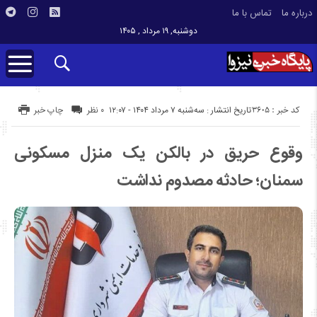
درباره ما
تماس با ما
دوشنبه, ۱۹ مرداد , ۱۴۰۵
کد خبر : 3605
تاریخ انتشار : سه‌شنبه ۷ مرداد ۱۴۰۴ - ۱۲:۰۷
۰ نظر
چاپ خبر
وقوع حریق در بالکن یک منزل مسکونی
سمنان؛ حادثه مصدوم نداشت