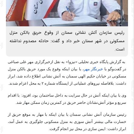
رئیس سازمان آتش نشانی سمنان از وقوع حریق بالکن منزل
مسکونی در شهر سمنان خبر داد و گفت: حادثه مصدوم نداشته
است.
به گزارش پایگاه خبری تحلیلی «نیزوا» به نقل ازخبرگزاری مهر علی صباغی
در گفت‌وگو با
خبرنگار مهر
، با بیان اینکه وقوع یک مورد حریق بالکن منزل
مسکونی در خیابان حکیم الهی سمنان به آتش نشانی اطلاع داده شد، ابراز
داشت: بلافاصله نیروهای عملیاتی از ایستگاه شماره ۲ به محل اعزام شدند.
وی با بیان اینکه آتش در حال سرایت به داخل ساختمان بود، افزود: با اقدام
سریع و مؤثر آتش‌نشانان حاضر حریق در کمترین زمان ممکن مهار شد.
رئیس سازمان آتش نشانی سمنان با بیان اینکه با مهار به موقع حریق از
خسارت مالی بیشتر آتش سوزی به منزل مسکونی جلوگیری به عمل آمد،
ابراز داشت: ایمن سازی در محل نیز انجام گرفت.