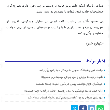
صباغی با بیان اینکه علت بروز حادثه در دست بررسی قرار دارد، تصریح کرد:
خوشبختانه حادثه فوق تلفات یا مصدوم نداشته است.
وی ضمن تأکید بر رعایت نکات ایمنی در منازل مسکونی، افزود: از
شهروندان درخواست داریم تا با رعایت توصیه‌های ایمنی، از بروز حوادث
مشابه جلوگیری کنند.
انتهای خبر/
اخبار مرتبط
جلسه شورای فرهنگ عمومی شهرستان مهدیشهر برگزار شد
تأکید بر توسعه ورزش و امور جوانان مهدیشهر و شهمیرزاد
خبرنگاران بازوی توانمند پلیس در تأمین امنیت جامعه هستند
ارائه خدمات دندانپزشکی به مردم روستای چاشم در قالب «چله خدمت»
مهدیشهر میزبان اردوی آماده‌سازی تیم کبدی بانوان استان سمنان شد