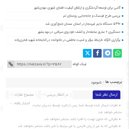
گامی برای توسعه گردشگری و ارتقای کیفیت فضای شهری مهدی‌شهر
بررسی طرح فینسک و جابه‌جایی روستای تم
۵۴۹۲ دستگاه ماینر غیرمجاز در استان سمنان جمع‌آوری شد
دستگیری ۲ سارق سابقه‌دار و کشف خودروی سرقتی در مهدیشهر
برگزاری کارگاه «ارتباط مؤثر و امنیت عاطفی در خانواده» در کتابخانه شهید فخری‌زاده
لینک کوتاه
برچسب ها :
ناموجود
ارسال نظر شما
در انتظار بررسی : 0
مجموع نظرات : 0
انتشار یافته : ۰
نظرات ارسال شده توسط شما، پس از تایید توسط مدیران سایت
منتشر خواهد شد.
نظراتی که حاوی تهمت یا افترا باشد منتشر نخواهد شد.
نظراتی که به غیر از زبان فارسی یا غیر مرتبط با خبر باشد منتشر نخواهد شد.