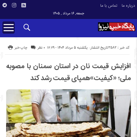
درباره ما
تماس با ما
جمعه, ۱۶ مرداد , ۱۴۰۵
کد خبر : 3582
تاریخ انتشار : یکشنبه ۵ مرداد ۱۴۰۴ - ۱۲:۲۹
۰ نظر
چاپ خبر
افزایش قیمت نان در استان سمنان با مصوبه
ملی؛ «کیفیت»همپای قیمت رشد کند