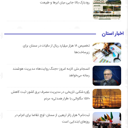
رودبارک بالا؛ جایی میان ابرها و طبیعت
اخبار استان
تخصیص ۱۸ هزار میلیارد ریال از مالیات در سمنان برای
زیرساخت‌ها
انسجام ملی لازمه امروز؛ «جنگ روایت‌ها» مدیریت هوشمند
رسانه می‌خواهد
رکوردشکنی تاریخی در مدیریت مصرف برق کشور؛ ثبت کاهش
۱۵۲۰ مگاواتی با «قرار همدلی» مردم
ثبت‌نام ۹ هزار زائر اربعین از سمنان؛ اوج تقاضا برای اعزام در
روزهای ابتدایی است