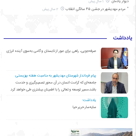
دیوار یادمان
1 سال پیش
مردم مهدیشهر در جشن ۴۵ سالگیِ انقلاب
2 سال پیش
یادداشت
صرفه‌جویی، راهی برای عبور از تابستان و گامی به‌سوی آینده انرژی
پیام فرماندار شهرستان مهدیشهر به مناسبت هفته بهزیستی:
جامعه‌ای که کرامت انسان در آن محور تصمیم‌گیری و خدمت
باشد،مسیر توسعه و تعالی را با اطمینان بیشتری طی خواهد کرد.
یادداشت؛
سایه‌سار حریر حیا