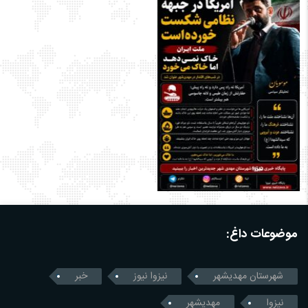
موضوعات داغ:
شهرستان مهدیشهر
نیزوا نیوز
خبر
نیزوا
مهدیشهر