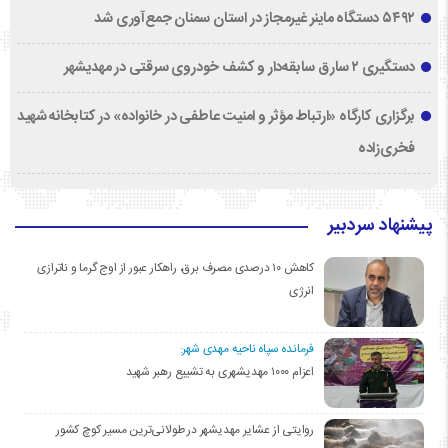
۵۴۹۲ دستگاه ماینر غیرمجاز در استان سمنان جمع‌آوری شد
دستگیری ۲ سارق سابقه‌دار و کشف خودروی سرقتی در مهدیشهر
برگزاری کارگاه «ارتباط مؤثر و امنیت عاطفی در خانواده» در کتابخانه شهید
فخری‌زاده
پیشنهاد سردبیر
کاهش ۱۰ درصدی مصرف برق، راهکار عبور از اوج گرما و ناترازی
انرژی
فرمانده سپاه ناحیه مهدی شهر:
اعزام ۱۰۰۰ مهدیشهری به تشییع رهبر شهید
روایتی از عشایر مهدیشهر در طولانی‌ترین مسیر کوچ کشور