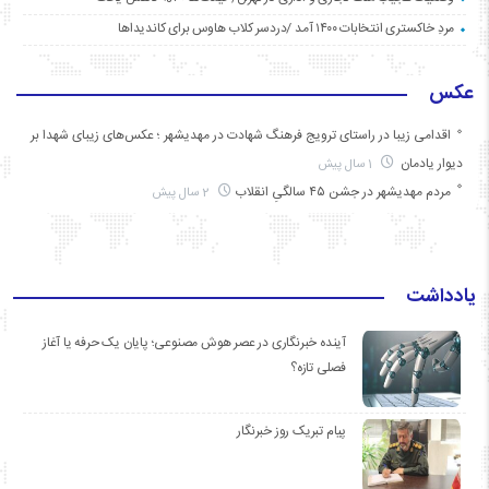
مردِ خاکستری انتخابات ۱۴۰۰ آمد /دردسر کلاب هاوس برای کاندیداها
عکس
اقدامی زیبا در راستای ترویج فرهنگ شهادت در مهدیشهر ؛ عکس‌های زیبای شهدا بر
دیوار یادمان
1 سال پیش
مردم مهدیشهر در جشن ۴۵ سالگیِ انقلاب
2 سال پیش
یادداشت
آینده خبرنگاری در عصر هوش مصنوعی؛ پایان یک حرفه یا آغاز
فصلی تازه؟
پیام تبریک روز خبرنگار