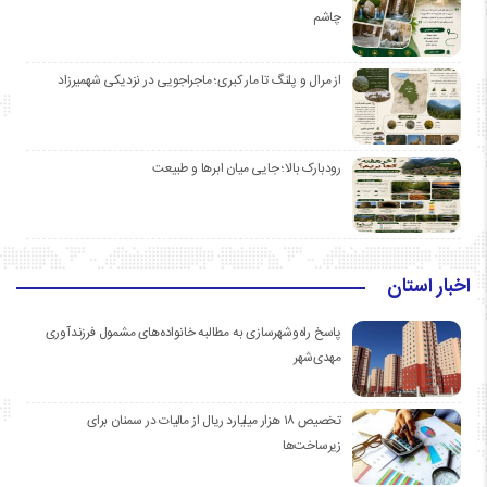
چاشم
از مرال و پلنگ تا مار کبری؛ ماجراجویی در نزدیکی شهمیرزاد
رودبارک بالا؛ جایی میان ابرها و طبیعت
اخبار استان
پاسخ راه‌وشهرسازی به مطالبه خانواده‌های مشمول فرزندآوری
مهدی‌شهر
تخصیص ۱۸ هزار میلیارد ریال از مالیات در سمنان برای
زیرساخت‌ها