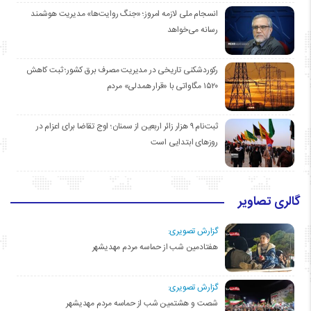
انسجام ملی لازمه امروز؛ «جنگ روایت‌ها» مدیریت هوشمند
رسانه می‌خواهد
رکوردشکنی تاریخی در مدیریت مصرف برق کشور؛ ثبت کاهش
۱۵۲۰ مگاواتی با «قرار همدلی» مردم
ثبت‌نام ۹ هزار زائر اربعین از سمنان؛ اوج تقاضا برای اعزام در
روزهای ابتدایی است
گالری تصاویر
گزارش تصویری:
هفتادمین شب از حماسه مردم مهدیشهر
گزارش تصویری:
شصت و هشتمین شب از حماسه مردم مهدیشهر