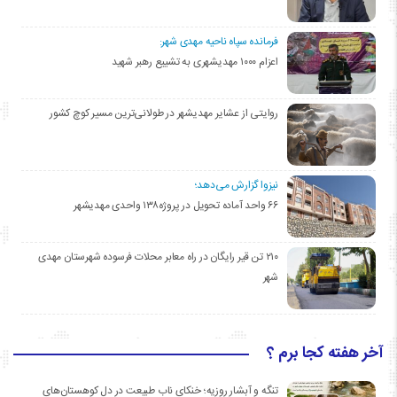
فرمانده سپاه ناحیه مهدی شهر:
اعزام ۱۰۰۰ مهدیشهری به تشییع رهبر شهید
روایتی از عشایر مهدیشهر در طولانی‌ترین مسیر کوچ کشور
نیزوا گزارش می‌دهد؛
۶۶ واحد آماده تحویل در پروژه۱۳۸ واحدی مهدیشهر
۲۱۰ تن قیر رایگان در راه معابر محلات فرسوده شهرستان مهدی
شهر
آخر هفته کجا برم ؟
تنگه و آبشار روزیه؛ خنکای ناب طبیعت در دل کوهستان‌های