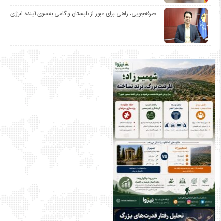
صرفه‌جویی، راهی برای عبور از تابستان و گامی به‌سوی آینده انرژی