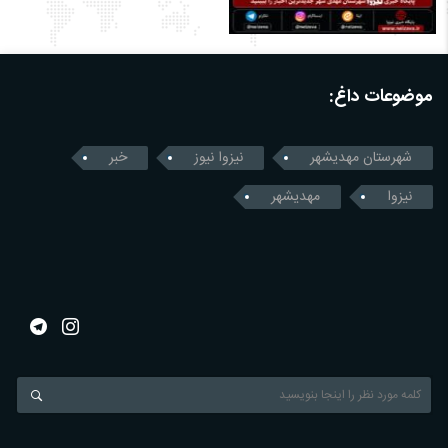
موضوعات داغ:
شهرستان مهدیشهر
نیزوا نیوز
خبر
نیزوا
مهدیشهر