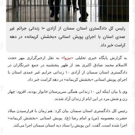
رئیس کل دادگستری استان سمنان از آزادی ۱۰ زندانی جرائم غیر
عمدی استان با اجرای پویش استانی «بخشش کریمانه» در دهه
کرامت خبر داد.
به گزارش پایگاه خبری تحلیلی
«نیزوا»
به نقل ازخبرگزاری مهر حجت
الاسلام محمد صادق اکبری بعد از ظهر پنجشنبه در جمع خبرنگاران در
دادگستری استان سمنان از آزادی ۱۰ زندانی جرایم غیر عمدی استان با
اجرای پویش استانی «بخشش کریمانه» در دهه کرامت خبر داد.
وی با بیان اینکه این ۱۰ زندانی همگی سرپرستان خانوار بودند، افزود: چهار
زن و شش مرد در این ایام از زندان آزاد شدند.
رئیس کل دادگستری استان سمنان بیان کرد: هم زمان با فرارسیدن میلاد
حضرت معصومه (
س)
و امام رضا (
ع)
، پویش استانی «بخشش کریمانه»
اجرا شده است، گفت: این پویش را ستاد دیه استان سمنان اجرا می‌کند.