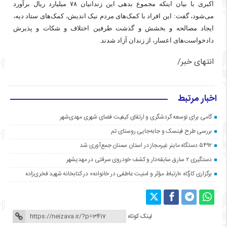
اکبری با بیان اینکه مجموع بدهی این زندانیان ۷۸ میلیارد ریال برآورد
می‌شود، گفت: این افراد با کمک‌های مردم نیک
اندیش
، کمک‌های ستاد دیه،
ایجاد مصالحه و بخشش و گذشت طرفین اختلاف و شکات و پذیرش
دادخواست‌های
اعسار
، از زندان آزاد شدند.
انتهای خبر/
اخبار مرتبط
گامی برای توسعه گردشگری و ارتقای کیفیت فضای شهری مهدی‌شهر
بررسی طرح فینسک و جابه‌جایی روستای تم
۵۴۹۲ دستگاه ماینر غیرمجاز در استان سمنان جمع‌آوری شد
دستگیری ۲ سارق سابقه‌دار و کشف خودروی سرقتی در مهدیشهر
برگزاری کارگاه «ارتباط مؤثر و امنیت عاطفی در خانواده» در کتابخانه شهید فخری‌زاده
لینک کوتاه