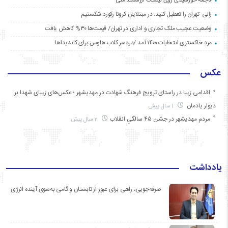
زالی: تهران را تعطیل کنید؛ در مبتلایان کرونا رکورد شکستیم
وضعیت عجیب ملک تجاری و اداری در تهران/ قیمت‌ها ۳۰% کاهش یافت
مردِ خاکستری انتخابات ۱۴۰۰ آمد /دردسر کلاب هاوس برای کاندیداها
عکس
اقدامی زیبا در راستای ترویج فرهنگ شهادت در مهدیشهر ؛ عکس‌های زیبای شهدا بر
دیوار یادمان
1 سال پیش
مردم مهدیشهر در جشن ۴۵ سالگیِ انقلاب
2 سال پیش
یادداشت
صرفه‌جویی، راهی برای عبور از تابستان و گامی به‌سوی آینده انرژی