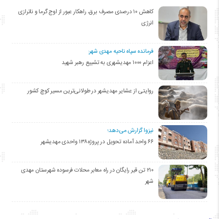
کاهش ۱۰ درصدی مصرف برق، راهکار عبور از اوج گرما و ناترازی
انرژی
فرمانده سپاه ناحیه مهدی شهر:
اعزام ۱۰۰۰ مهدیشهری به تشییع رهبر شهید
روایتی از عشایر مهدیشهر در طولانی‌ترین مسیر کوچ کشور
نیزوا گزارش می‌دهد؛
۶۶ واحد آماده تحویل در پروژه۱۳۸ واحدی مهدیشهر
۲۱۰ تن قیر رایگان در راه معابر محلات فرسوده شهرستان مهدی
شهر