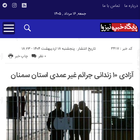
درباره ما
تماس با ما
جمعه, ۱۶ مرداد , ۱۴۰۵
کد خبر : 3417
تاریخ انتشار : پنجشنبه ۱۸ اردیبهشت ۱۴۰۴ - ۱۸:۲۳
۰ نظر
چاپ خبر
آزادی ۱۰ زندانی جرائم غیر عمدی استان سمنان