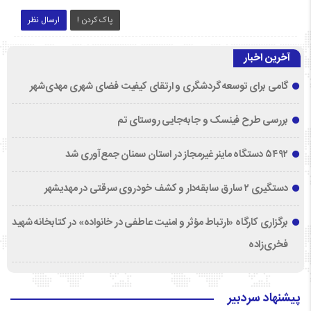
پاک کردن !
ارسال نظر
آخرین اخبار
گامی برای توسعه گردشگری و ارتقای کیفیت فضای شهری مهدی‌شهر
بررسی طرح فینسک و جابه‌جایی روستای تم
۵۴۹۲ دستگاه ماینر غیرمجاز در استان سمنان جمع‌آوری شد
دستگیری ۲ سارق سابقه‌دار و کشف خودروی سرقتی در مهدیشهر
برگزاری کارگاه «ارتباط مؤثر و امنیت عاطفی در خانواده» در کتابخانه شهید
فخری‌زاده
پیشنهاد سردبیر