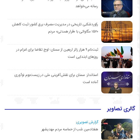
رسانه می‌خواهد
رکوردشکنی تاریخی در مدیریت مصرف برق کشور؛ ثبت کاهش
۱۵۲۰ مگاواتی با «قرار همدلی» مردم
ثبت‌نام ۹ هزار زائر اربعین از سمنان؛ اوج تقاضا برای اعزام در
روزهای ابتدایی است
استاندار: سمنان برای نقش‌آفرینی ملی در زیست‌بوم نوآوری
آماده است
گالری تصاویر
گزارش تصویری:
هفتادمین شب از حماسه مردم مهدیشهر