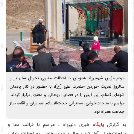
مردم مؤمن شهمیرزاد همزمان با لحظات معنوی تحویل سال نو و
سالروز ضربت خوردن حضرت علی (ع)، با حضور در کنار یادمان
شهدای گمنام، این آیین را در فضایی روحانی و معنوی برگزار کردند.
مراسم با مناجات‌خوانی، سخنرانی حجت‌الاسلام یغماییان و اقامه نماز
جماعت همراه بود.
به گزارش
پایگاه
خبری «نیزوا» ، مراسم با قرائت دعا و
مناجات‌خوانی آغاز شد و حال و هوای خاصی به لحظات پایانی