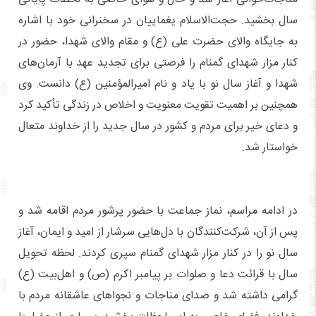
سال بخشید. حجت‌الاسلام یغماییان در سخنرانی خود با اشاره
به جایگاه والای حضرت علی (ع) و مقام والای شهدا، حضور در
کنار مزار شهدای گمنام را فرصتی برای تجدید عهد با آرمان‌های
شهدا و آغاز سال نو با یاد و نام امیرالمؤمنین (ع) دانست. وی
همچنین بر اهمیت تقویت معنویت و اخلاص در زندگی تأکید کرد
و دعای خیر برای مردم و کشور در سال جدید را از خداوند متعال
خواستار شد.
در ادامه مراسم، نماز جماعت با حضور پرشور مردم اقامه شد و
پس از آن، شرکت‌کنندگان با دل‌هایی سرشار از امید و ایمان، آغاز
سال نو را در کنار مزار شهدای گمنام سپری کردند. لحظه تحویل
سال با قرائت دعا و صلوات بر پیامبر اکرم (ص) و اهل‌بیت (ع)
گرامی داشته شد و صدای مناجات و نجواهای عاشقانه مردم با