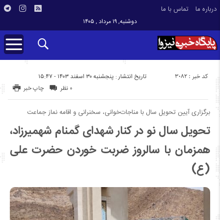
درباره ما
تماس با ما
دوشنبه, ۱۹ مرداد , ۱۴۰۵
کد خبر : 3082
تاریخ انتشار : پنجشنبه ۳۰ اسفند ۱۴۰۳ - ۱۵:۴۷
۰ نظر
چاپ خبر
برگزاری آیین تحویل سال با مناجات‌خوانی، سخنرانی و اقامه نماز جماعت
تحویل سال نو در کنار شهدای گمنام شهمیرزاد،
همزمان با سالروز ضربت خوردن حضرت علی
(ع)