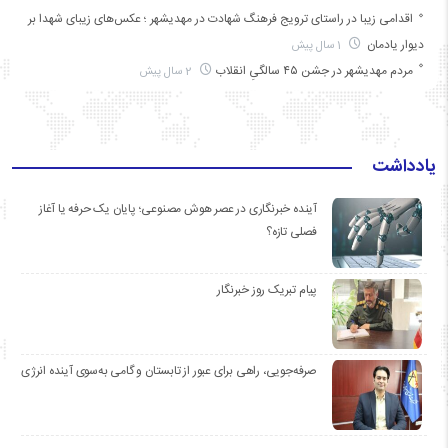
اقدامی زیبا در راستای ترویج فرهنگ شهادت در مهدیشهر ؛ عکس‌های زیبای شهدا بر
دیوار یادمان
1 سال پیش
مردم مهدیشهر در جشن ۴۵ سالگیِ انقلاب
2 سال پیش
یادداشت
آینده خبرنگاری در عصر هوش مصنوعی؛ پایان یک حرفه یا آغاز
فصلی تازه؟
پیام تبریک روز خبرنگار
صرفه‌جویی، راهی برای عبور از تابستان و گامی به‌سوی آینده انرژی