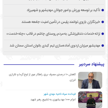
تأکید بر توسعه ورزش و امور جوانان مهدیشهر و شهمیرزاد
خبرنگاران بازوی توانمند پلیس در تأمین امنیت جامعه هستند
ارائه خدمات دندانپزشکی به مردم روستای چاشم در قالب «چله خدمت»
مهدیشهر میزبان اردوی آماده‌سازی تیم کبدی بانوان استان سمنان شد
پیشنهاد سردبیر
کاهش ۱۰ درصدی مصرف برق، راهکار عبور از اوج گرما و ناترازی
انرژی
فرمانده سپاه ناحیه مهدی شهر:
اعزام ۱۰۰۰ مهدیشهری به تشییع رهبر شهید