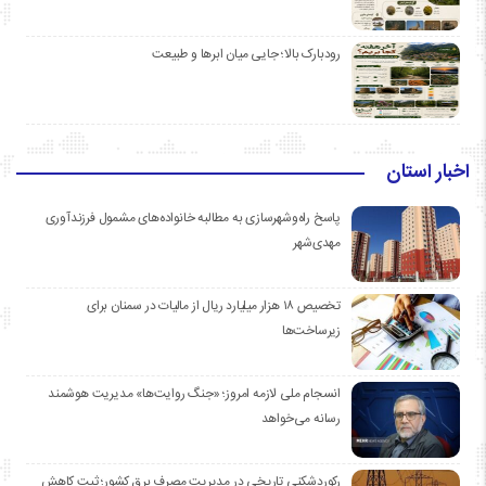
رودبارک بالا؛ جایی میان ابرها و طبیعت
اخبار استان
پاسخ راه‌وشهرسازی به مطالبه خانواده‌های مشمول فرزندآوری
مهدی‌شهر
تخصیص ۱۸ هزار میلیارد ریال از مالیات در سمنان برای
زیرساخت‌ها
انسجام ملی لازمه امروز؛ «جنگ روایت‌ها» مدیریت هوشمند
رسانه می‌خواهد
رکوردشکنی تاریخی در مدیریت مصرف برق کشور؛ ثبت کاهش