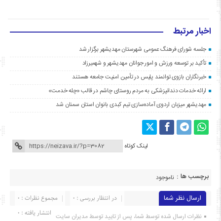
اخبار مرتبط
جلسه شورای فرهنگ عمومی شهرستان مهدیشهر برگزار شد
تأکید بر توسعه ورزش و امور جوانان مهدیشهر و شهمیرزاد
خبرنگاران بازوی توانمند پلیس در تأمین امنیت جامعه هستند
ارائه خدمات دندانپزشکی به مردم روستای چاشم در قالب «چله خدمت»
مهدیشهر میزبان اردوی آماده‌سازی تیم کبدی بانوان استان سمنان شد
لینک کوتاه
برچسب ها :
ناموجود
ارسال نظر شما
در انتظار بررسی : 0
مجموع نظرات : 0
انتشار یافته : ۰
نظرات ارسال شده توسط شما، پس از تایید توسط مدیران سایت