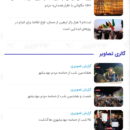
۱۵۲۰ مگاواتی با «قرار همدلی» مردم
ثبت‌نام ۹ هزار زائر اربعین از سمنان؛ اوج تقاضا برای اعزام در
روزهای ابتدایی است
گالری تصاویر
گزارش تصویری:
هفتادمین شب از حماسه مردم مهدیشهر
گزارش تصویری:
شصت و هشتمین شب از حماسه مردم مهدیشهر
گزارش تصویری:
۶۵ شب از حماسه مهدیشهری ها گذشت