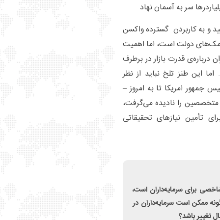
یاردرها سر به آسمان نهاد
زمایش آن، تأیید و به کاربردن گسترده واکسن
 کمک‌های دولت است، اما اهمیت
 درباره‌ی قدرت بازار در برطرف
ما این طنز تلخ نباید از نظر
 جمهور امریکا تا به امروز –
 متخصصین را نادیده می‌گرفت،
کرد – ۱۰ میلیارد دلار برای تأمین نیازهای تحقیقاتی
 نیز وجود دارد: درحالی که سال ۲۰۲۰ سال شاخصی برای سرمایه‌داران است،
نه ممکن است سرمایه‌داران در
ل تغییر باشد؟