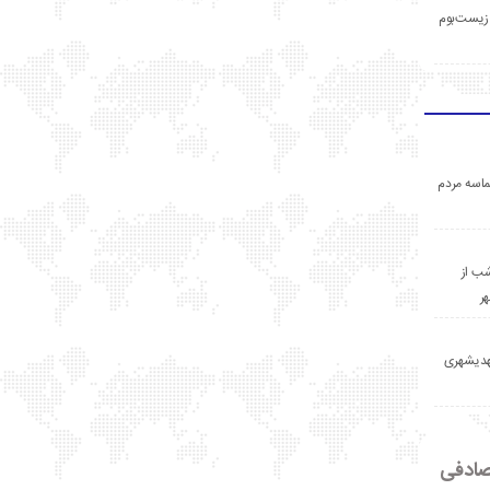
زیست‌بوم
اسه مردم
ب از
ر
مهدیشهری
ادفی