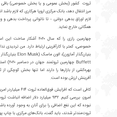
ثروت کشور (بخش عمومی و یا بخش خصوصی) باقی ما
مرز انتقال دهد، بانک مرکزی اروپا هرکاری که لازم باشد ا
لازم اوراق بدهی دولتی – تا ناتوانی پرداخت بدهی و و
همگانی خارج نماید.
چهارمین رازی را که سال ۲۰۲۰ آش
Buffett چهار
بهره‌کشی از بازارها را دارند اما تنها بخش کوچکی از 
آفرینش ارزش بوده است.
امروز، بررسی کنیم. ۹۳۲ میلیارد دلار اضافه
نبوده که این نفع اضافی را برای آنان به وجود آورده باش
ثروت‌مندتر شدند، باید گفت، بانک‌های مرکزی با چاپ پو