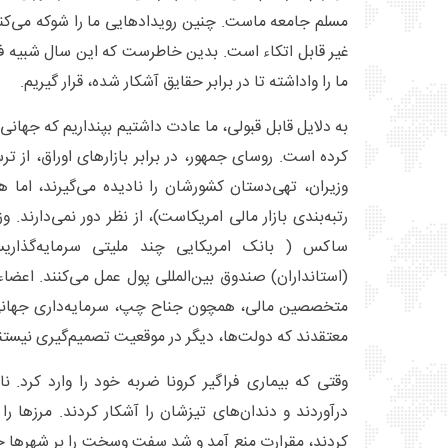
مسلم جامعه ماست. چنین رویدادهایی ما را شوکه می‌کند 
غیر قابل اتکاء است. بدین خاطرست که این سال شبیه ف
ما را واداشته تا در برابر حقایق آشکار شده، قرار گیریم.
به دلایل قابل قبولی، ما عادت داشتیم بپنداریم که جهانی
کرده است. روسای جمهور، در برابر بازارهای اوراق، از 
وزیران، تهی‌دستان کشورشان را نادیده می‌گیرند، اما هرگ
رتبه‌بندی بازار مالی امریکاست)، از نظر دور نمی‌دارند.
ساکس ( بانک امریکایی چند ملیتی سرمایه‌گذاریس
(استانداران) صندوق بین‌المللی پول عمل می‌کنند. اعضاء 
متخصصین مالی، همچون جناح چپ، سرمایه‌داری جهانی را 
معتقدند که دولت‌ها، دیگر در موقعیت تصمیم‌گیری نیستن
وقتی که بیماری فراگیر کرونا ضربه خود را وارد کرد. ن
درآوردند و دندان‌های تیزشان را آشکار کردند. مرزها را 
کردند، مقرارت منع آمد و شد سفت وسخت را بر شهرها حاک