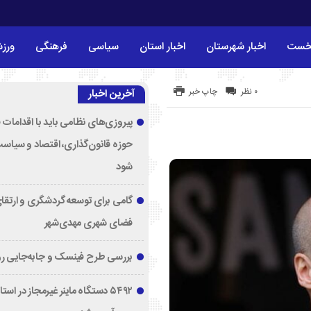
خست
اخبار شهرستان
اخبار استان
سیاسی
فرهنگی
ورز
۰ نظر
چاپ خبر
آخرین اخبار
پیروزی‌های نظامی باید با اقدامات 
حوزه قانون‌گذاری، اقتصاد و سیاس
شود
گامی برای توسعه گردشگری و ارتقا
فضای شهری مهدی‌شهر
بررسی طرح فینسک و جابه‌جایی ر
۵۴۹۲ دستگاه ماینر غیرمجاز در اس