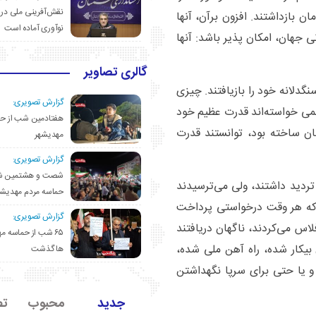
نقش‌آفرینی ملی در 
ن بازداشتند. افزون برآن، آنها
نوآوری آماده است
ی جهان، امکان پذیر باشد: آنها
گالری تصاویر
گدلانه خود را بازیافتند. چیزی
گزارش تصویری:
دولت‌ها نمی خواسته‌اند قدرت عظیم خود
هفتادمین شب از حم
ان ساخته بود، توانستند قدرت
مهدیشهر
گزارش تصویری:
شصت و هشتمین ش
 تردید داشتند، ولی می‌ترسیدند
حماسه مردم مهدیشه
ی که هر وقت درخواستی پرداخت
گزارش تصویری:
لاس می‌کردند، ناگهان دریافتند
۶۵ شب از حماسه 
ن بیکار شده، راه آهن ملی شده،
ها گذشت
یا حتی برای سرپا نگهداشتن
جدید
محبوب
تص