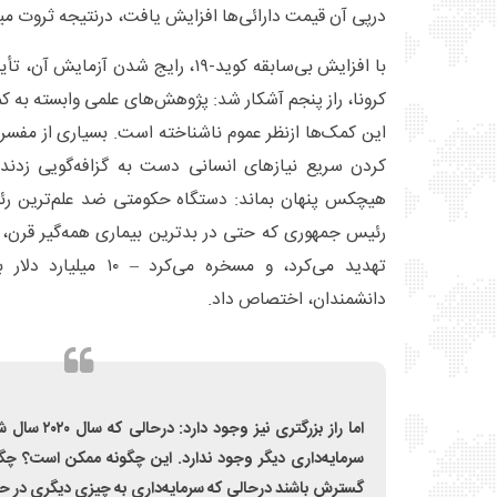
درپی آن قیمت دارائی‌ها افزایش یافت، درنتیجه ثروت میل
با افزایش بی‌سابقه کوید-۱۹، رایج شدن آ
کرونا، راز پنجم آشکار شد: پژوهش‌های علمی وابسته به
این کمک‌ها ازنظر عموم ناشناخته است. بسیاری از مفسران
کردن سریع نیازهای انسانی دست به گزافه‌گویی زدند. ا
هیچکس پنهان بماند: دستگاه حکومتی ضد علم‌ترین رئیس
رئیس جمهوری که حتی در بدترین بیماری همه‌گیر قرن،
تهدید می‌کرد، و مسخره می‌
دانشمندان، اختصاص داد.
اما راز بزرگتری
سرمایه‌داری دیگر وجود ندارد. این چگونه ممکن است؟ چگو
گسترش باشند درحالی که سرمایه‌داری به چیزی دیگری در حا