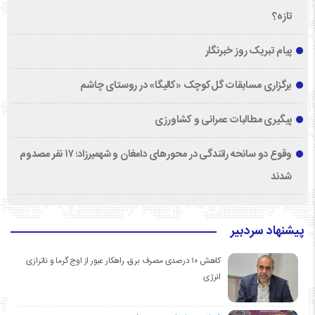
تازه؟
پیام تبریک روز خبرنگار
برگزاری مسابقات گل‌کوچک «کالیگا» در روستای چاشم
پیگیری مطالبات عمرانی و کشاورزی
وقوع دو سانحه رانندگی در محورهای دامغان و شهمیرزاد؛ ۱۷ نفر مصدوم
شدند
پیشنهاد سردبیر
کاهش ۱۰ درصدی مصرف برق، راهکار عبور از اوج گرما و ناترازی
انرژی