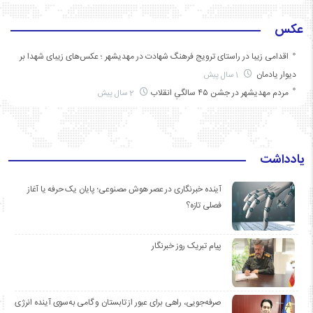
عکس
اقدامی زیبا در راستای ترویج فرهنگ شهادت در مهدیشهر ؛ عکس‌های زیبای شهدا بر
دیوار یادمان
1 سال پیش
مردم مهدیشهر در جشن ۴۵ سالگیِ انقلاب
2 سال پیش
یادداشت
آینده خبرنگاری در عصر هوش مصنوعی؛ پایان یک حرفه یا آغاز
فصلی تازه؟
پیام تبریک روز خبرنگار
صرفه‌جویی، راهی برای عبور از تابستان و گامی به‌سوی آینده انرژی