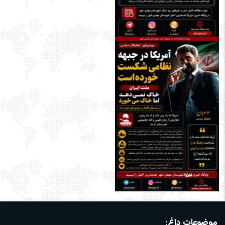
موضوعات داغ: