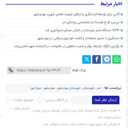
اخبار مرتبط
گامی برای توسعه گردشگری و ارتقای کیفیت فضای شهری مهدی‌شهر
بررسی طرح فینسک و جابه‌جایی روستای تم
۵۴۹۲ دستگاه ماینر غیرمجاز در استان سمنان جمع‌آوری شد
دستگیری ۲ سارق سابقه‌دار و کشف خودروی سرقتی در مهدیشهر
برگزاری کارگاه «ارتباط مؤثر و امنیت عاطفی در خانواده» در کتابخانه شهید فخری‌زاده
لینک کوتاه
برچسب ها :
خبر
،
شهرستان
،
شهرستان مهدیشهر
،
مهدیشهر
،
نیزوا نیوز
ارسال نظر شما
در انتظار بررسی : 0
مجموع نظرات : 0
انتشار یافته : ۰
نظرات ارسال شده توسط شما، پس از تایید توسط مدیران سایت
منتشر خواهد شد.
نظراتی که حاوی تهمت یا افترا باشد منتشر نخواهد شد.