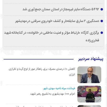
۵۴۹۲ دستگاه ماینر غیرمجاز در استان سمنان جمع‌آوری شد
دستگیری ۲ سارق سابقه‌دار و کشف خودروی سرقتی در مهدیشهر
برگزاری کارگاه «ارتباط مؤثر و امنیت عاطفی در خانواده» در کتابخانه شهید
فخری‌زاده
پیشنهاد سردبیر
کاهش ۱۰ درصدی مصرف برق، راهکار عبور از اوج گرما و ناترازی
انرژی
فرمانده سپاه ناحیه مهدی شهر:
اعزام ۱۰۰۰ مهدیشهری به تشییع رهبر شهید