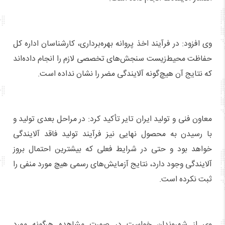
وی افزود: در فرآیند اخذ پروانه بهره‌برداری، کارشناسان اداره کل
حفاظت محیط‌زیست سنجش‌های تخصصی لازم را انجام داده‌اند
که نتایج آن هیچ‌گونه آلایندگی مضر را نشان نداده است.
معاون فنی و تولید ایران تایر تأکید کرد: در مراحل بعدی تولید و
با رسیدن به محصول نهایی نیز فرآیند تولید فاقد آلایندگی
خواهد بود و حتی در شرایط فعلی که بیشترین احتمال بروز
آلایندگی وجود دارد، نتایج آزمایش‌های رسمی هیچ مورد منفی را
ثبت نکرده است.
وی از شهروندان خواست در صورت مشاهده هرگونه مورد