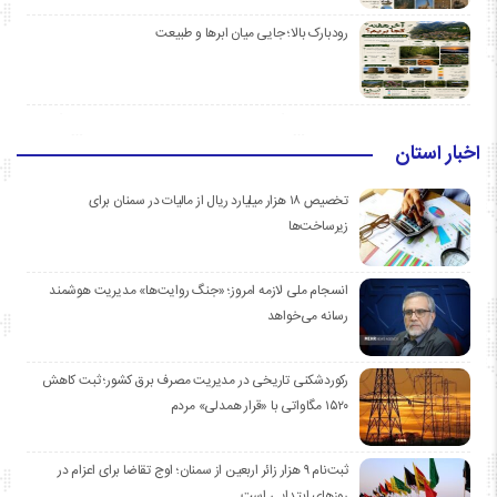
رودبارک بالا؛ جایی میان ابرها و طبیعت
اخبار استان
تخصیص ۱۸ هزار میلیارد ریال از مالیات در سمنان برای
زیرساخت‌ها
انسجام ملی لازمه امروز؛ «جنگ روایت‌ها» مدیریت هوشمند
رسانه می‌خواهد
رکوردشکنی تاریخی در مدیریت مصرف برق کشور؛ ثبت کاهش
۱۵۲۰ مگاواتی با «قرار همدلی» مردم
ثبت‌نام ۹ هزار زائر اربعین از سمنان؛ اوج تقاضا برای اعزام در
روزهای ابتدایی است