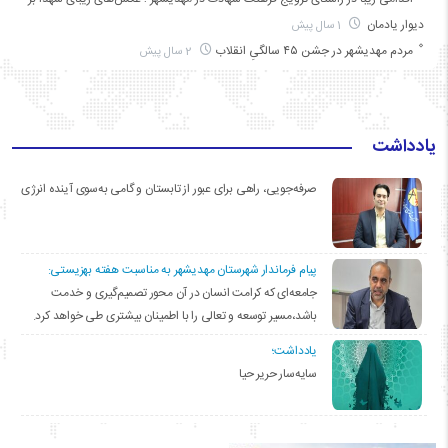
دیوار یادمان
1 سال پیش
مردم مهدیشهر در جشن ۴۵ سالگیِ انقلاب
2 سال پیش
یادداشت
صرفه‌جویی، راهی برای عبور از تابستان و گامی به‌سوی آینده انرژی
پیام فرماندار شهرستان مهدیشهر به مناسبت هفته بهزیستی:
جامعه‌ای که کرامت انسان در آن محور تصمیم‌گیری و خدمت
باشد،مسیر توسعه و تعالی را با اطمینان بیشتری طی خواهد کرد.
یادداشت؛
سایه‌سار حریر حیا